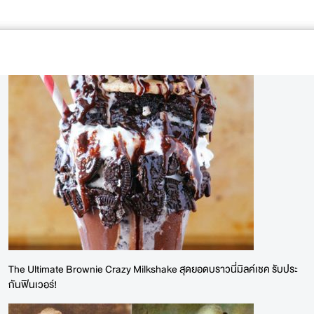
The Ultimate Brownie Crazy Milkshake สุดยอดบราวนี่มิลค์เชค รับประ
กันฟินเวอร์!