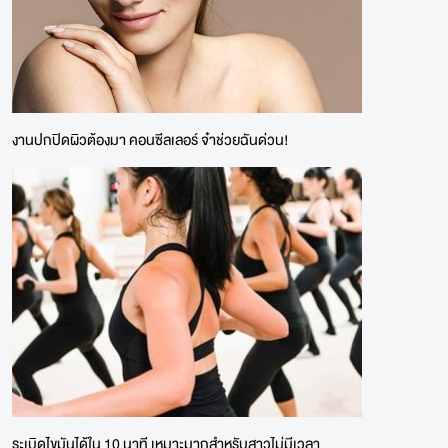
งานปกปิดผิวต้องมา คอนซีลเลอร์ จ๋าช่วยฉันด่วน!
ระเบิดไขมันได้ใน 10 นาที เหมาะมากสำหรับสาวไม่มีเวลา