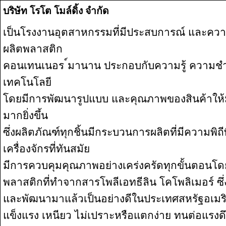
บริษัท โรโต โมล์ดิ้ง จำกัด
เป็นโรงงานอุตสาหกรรมที่มีประสบการณ์ และ
ผลิตพลาสติก
คอนเทนเนอร ์มานาน ประกอบกับความรู้ ความ
เทคโนโลยี
โดยมีการพัฒนารูปแบบ และคุณภาพของสินค้าให้ม
มากยิ่งขึ้น
ซึ่งผลิตภัณฑ์ทุกชิ้นมีกระบวนการผลิตที่มีความพิถีพ
เครื่องจักรที่ทันสมัย
มีการควบคุมคุณภาพอย่างเคร่งครัดทุกขั้นตอนโดย
พลาสติกที่ทำจากสารโพลีเอทธีลิน โคโพลิเมอร์ ซึ่ง
และพัฒนามาแล้วเป็นอย่างดีในประเทศสหรัฐอเมริ
แข็งแรง เหนียว ไม่เปราะหรือแตกง่าย ทนต่อแรง