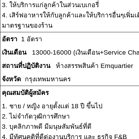
3. ให้บริการแก่ลูกค้าในส่วนเบเกอรี่
4. เสิร์ฟอาหารให้กับลูกค้าและให้บริการอื่นๆเพิ่ม
มาตรฐานของร้าน
อัตรา
1 อัตรา
เงินเดือน
13000-16000 (เงินเดือน+Service Ch
สถานที่ปฏิบัติงาน
ห้างสรรพสินค้า Emquartier
จังหวัด
กรุงเทพมหานคร
คุณสมบัติผู้สมัคร
1. ชาย / หญิง อายุตั้งเเต่ 18 ปี ขึ้นไป
2. ไม่จำกัดวุฒิการศึกษา
3. บุคลิกภาพดี มีมนุษสัมพันธ์ที่ดี
4. มีทัศนคติที่ดีต่องานบริการ และ ธุรกิจ F&B