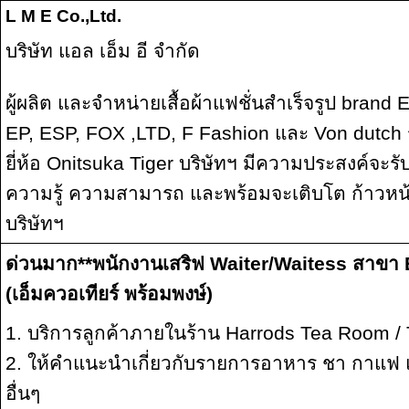
L M E Co.,Ltd.
บริษัท แอล เอ็ม อี จำกัด
ผู้ผลิต และจำหน่ายเสื้อผ้าแฟชั่นสำเร็จรูป brand 
EP, ESP, FOX ,LTD, F Fashion และ Von dutch 
ยี่ห้อ Onitsuka Tiger บริษัทฯ มีความประสงค์จะรับ
ความรู้ ความสามารถ และพร้อมจะเติบโต ก้าวหน้าเ
บริษัทฯ
ด่วนมาก**พนักงานเสริฟ Waiter/Waitess สาขา
(เอ็มควอเทียร์ พร้อมพงษ์)
1. บริการลูกค้าภายในร้าน Harrods Tea Room /
2. ให้คำแนะนำเกี่ยวกับรายการอาหาร ชา กาแฟ แล
อื่นๆ