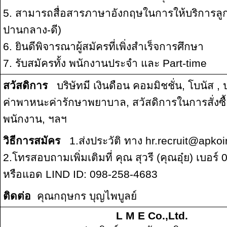
5. สามารถสื่อสารภาษาอังกฤษในการให้บริการลูกค
ปานกลาง-ดี)
6. ยินดีพิจารณาผู้สมัครที่เพิ่งสำเร็จการศึกษา
7. รับสมัครทั้ง พนักงานประจำ และ Part-time
สวัสดิการ
บริษัทมี เงินดือน คอมมิชชั่น, โบนัส , 
ค่าพาหนะค่ารักษาพยาบาล, สวัสดิการในการสั่งซื
พนักงาน, ฯลฯ
วิธีการสมัคร
1.ส่งประวัติ ทาง hr.recruit@apkoin
2.โทรสอบถามเพิ่มเติมที่ คุณ สุวรี (คุณอุ๋ย) เบอร
หรือแอด LIND ID: 098-258-4683
ติดต่อ
คุณกฤษกร บุญไพบูลย์
L M E Co.,Ltd.