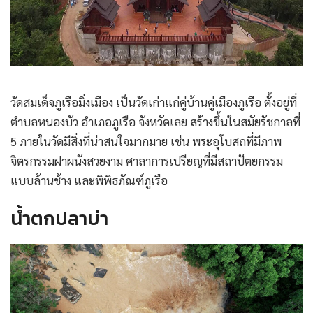
วัดสมเด็จภูเรือมิ่งเมือง เป็นวัดเก่าแก่คู่บ้านคู่เมืองภูเรือ ตั้งอยู่ที่
ตำบลหนองบัว อำเภอภูเรือ จังหวัดเลย สร้างขึ้นในสมัยรัชกาลที่
5 ภายในวัดมีสิ่งที่น่าสนใจมากมาย เช่น พระอุโบสถที่มีภาพ
จิตรกรรมฝาผนังสวยงาม ศาลาการเปรียญที่มีสถาปัตยกรรม
แบบล้านช้าง และพิพิธภัณฑ์ภูเรือ
น้ำตกปลาบ่า