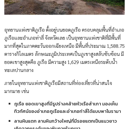
อุทยานแห่งชาติภูเรือ ตั้งอยู่บนยอดภูเรือ ครอบคลุมพื้นที่อำเภอ
ภูเรือและอำเภอท่าลี่ จังหวัดเลย เป็นอุทยานแห่งชาติที่มีพื้นที่
มากที่สุดในภาคตะวันออกเฉียงเหนือ มีพื้นที่ประมาณ 1,588.75
ตารางกิโลเมตร ลักษณะภูมิประเทศเป็นภูเขาสูงสลับซับซ้อน มี
ยอดเขาสูงสุดคือ ภูเรือ มีความสูง 1,629 เมตรเหนือระดับน้ำ
ทะเลปานกลาง
ภายในอุทยานแห่งชาติภูเรือมีสถานที่ท่องเที่ยวที่น่าสนใจ
มากมาย เช่น
ภูเรือ ยอดเขาสูงที่มีรูปร่างคล้ายหัวเรือสำเภา มองเห็น
ทิวทัศน์ของอำเภอภูเรือและอำเภอท่าลี่ได้แบบพาโนรามา
ลานหินแตก ลานหินกว้างใหญ่ที่มีรอยแตกเป็นแนวยาว
เกิดจากแรงดันของหินภายในภูเขา