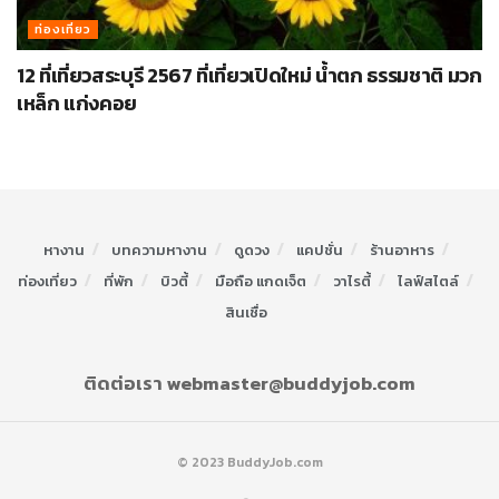
ท่องเที่ยว
12 ที่เที่ยวสระบุรี 2567 ที่เที่ยวเปิดใหม่ น้ำตก ธรรมชาติ มวก
เหล็ก แก่งคอย
หางาน
บทความหางาน
ดูดวง
แคปชั่น
ร้านอาหาร
ท่องเที่ยว
ที่พัก
บิวตี้
มือถือ แกดเจ็ต
วาไรตี้
ไลฟ์สไตล์
สินเชื่อ
ติดต่อเรา webmaster@buddyjob.com
© 2023 BuddyJob.com