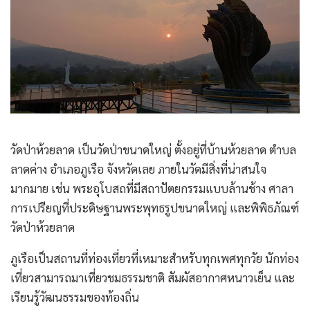
วัดป่าห้วยลาด เป็นวัดป่าขนาดใหญ่ ตั้งอยู่ที่บ้านห้วยลาด ตำบล
ลาดค่าง อำเภอภูเรือ จังหวัดเลย ภายในวัดมีสิ่งที่น่าสนใจ
มากมาย เช่น พระอุโบสถที่มีสถาปัตยกรรมแบบล้านช้าง ศาลา
การเปรียญที่ประดิษฐานพระพุทธรูปขนาดใหญ่ และพิพิธภัณฑ์
วัดป่าห้วยลาด
ภูเรือเป็นสถานที่ท่องเที่ยวที่เหมาะสำหรับทุกเพศทุกวัย นักท่อง
เที่ยวสามารถมาเที่ยวชมธรรมชาติ สัมผัสอากาศหนาวเย็น และ
เรียนรู้วัฒนธรรมของท้องถิ่น