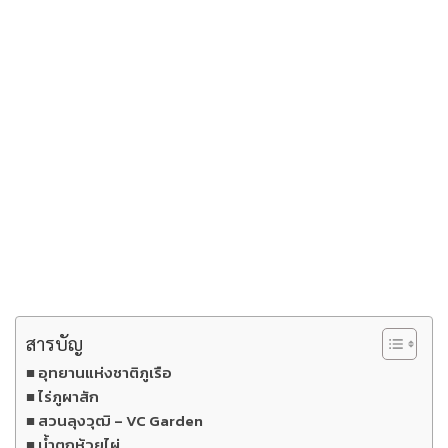
สารบัญ
อุทยานแห่งชาติภูเรือ
ไร่ภูผาสัก
สวนลุงวุฒิ – VC Garden
น้ำตกห้วยไผ่