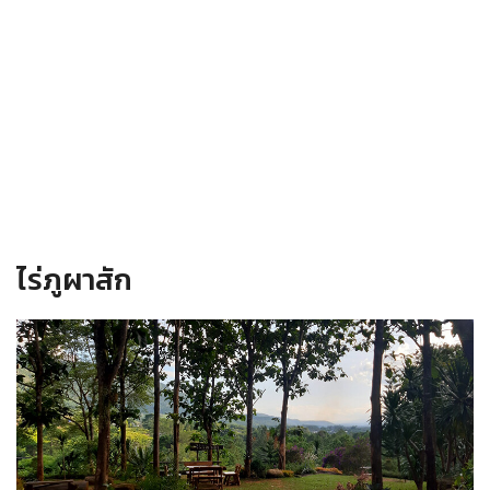
ไร่ภูผาสัก