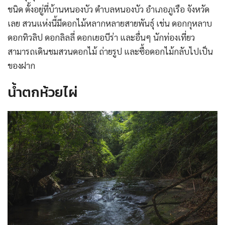
ชนิด ตั้งอยู่ที่บ้านหนองบัว ตำบลหนองบัว อำเภอภูเรือ จังหวัด
เลย สวนแห่งนี้มีดอกไม้หลากหลายสายพันธุ์ เช่น ดอกกุหลาบ
ดอกทิวลิป ดอกลิลลี่ ดอกเยอบีร่า และอื่นๆ นักท่องเที่ยว
สามารถเดินชมสวนดอกไม้ ถ่ายรูป และซื้อดอกไม้กลับไปเป็น
ของฝาก
น้ำตกห้วยไผ่