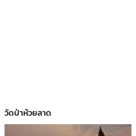
วัดป่าห้วยลาด