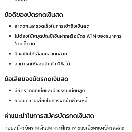
ข้อดีของบัตรกดเงินสด
สะดวกและรวดเร็วในการเข้าถึงเงินสด
ไม่ต้องใช้สมุดบัญชีเงินฝากหรือบัตร ATM ของธนาคาร
ใดๆ ก็ตาม
มีวงเงินให้เลือกหลากหลาย
สามารถใช้ผ่อนสินค้า 0% ได้
ข้อเสียของบัตรกดเงินสด
มีอัตราดอกเบี้ยและค่าธรรมเนียมสูง
อาจมีความเสี่ยงในการผิดนัดชำระหนี้
คำแนะนำในการสมัครบัตรกดเงินสด
ก่อนสมัครบัตรกดเงินสด ควรศึกษารายละเอียดของบัตรแต่ละ