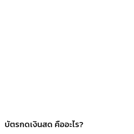
บัตรกดเงินสด คืออะไร?