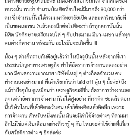
มหาวิทยาลัยรัฐบาลนะค่ะ ไม่ต้องรวมเอกชนก็ได้ จากสถิติของ
ทบวงนั้น พบว่า จำนวนบัณฑิตที่จบใหม่มีมากถึง 80,000 กว่า
คน ซึ่งจำนวนนี้ไม่ได้รวมมหาวิทยาลัยเปิด และมหาวิทยาลัยที่
เป็นของเอกชน ?แล้วลองนึกต่อไปซิคะว่า ถ้าทุกสถาบันนั้น
นิสิต นักศึกษาจะเรียนจบไล่ ๆ กับประมาณ มีนา-เมษา แล้วทุก
คนต่างก็หางาน พร้อมกัน อะไรมันจะเกิดขึ้น !!!
น้อง ๆ ต่างก็ทราบกันดีอยู่แล้วว่า ในปัจจุบันนั้น หลังจากที่เรา
ประสบปัญหาทางเศรษฐกิจ ทำให้อัตราการจ้างงานลดลงอย่าง
มาก มีคนตกงานมากมาย บริษัทใหญ่ ๆ ต่างก็ลดจำนวน คน
ทำงานลงอย่างมาก( ที่เค้าเรียกกันว่า laid off คุ้น ๆ มั้ยค่ะ) ถึง
แม้ว่าปัจจุบัน ดูเหมือนว่า เศรษฐกิจจะดีขึ้น อัตราการว่างงานลด
ลง แต่ว่าอัตราการจ้างงาน ก็ไม่ได้สูงอย่าง ที่เราคิด ซะแล้ว ตอน
นี้บริษัทไหนที่เค้าคิดจะรับคน เค้าก็ต้องคิดแล้วคิดอีก เพราะ
การจ้างงาน สำหรับหนึ่งคนนั้น มันจะมีค่าใช้จ่ายต่างๆ ที่ตามมา
อีกไม่ใช่แค่เงินเดือน อย่างที่เรารู้ ๆ กัน ไหนจะค่าใช้จ่ายที่เกี่ยว
กับสวัสดิการต่าง ๆ อีกล่ะค่ะ