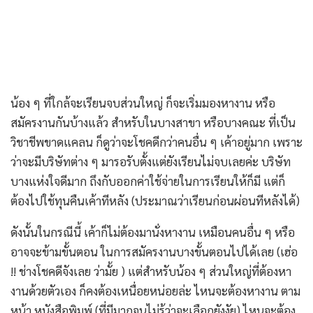
น้อง ๆ ที่ใกล้จะเรียนจบส่วนใหญ่ ก็จะเริ่มมองหางาน หรือ
สมัครงานกันบ้างแล้ว สำหรับในบางสาขา หรือบางคณะ ที่เป็น
วิชาชีพขาดแคลน ก็ดูว่าจะโชคดีกว่าคนอื่น ๆ เค้าอยู่มาก เพราะ
ว่าจะมีบริษัทต่าง ๆ มารอรับตั้งแต่ยังเรียนไม่จบเลยค่ะ บริษัท
บางแห่งใจดีมาก ถึงกับออกค่าใช้จ่ายในการเรียนให้ก็มี แต่ก็
ต้องไปใช้ทุนคืนเค้าทีหลัง (ประมาณว่าเรียนก่อนผ่อนทีหลังได้)
ดังนั้นในกรณีนี้ เค้าก็ไม่ต้องมานั่งหางาน เหมือนคนอื่น ๆ หรือ
อาจจะข้ามขั้นตอน ในการสมัครงานบางขั้นตอนไปได้เลย (เฮ่อ
!! ช่างโชคดีจังเลย ว่ามั้ย ) แต่สำหรับน้อง ๆ ส่วนใหญ่ที่ต้องหา
งานด้วยตัวเอง ก็คงต้องเหนื่อยหน่อยล่ะ ไหนจะต้องหางาน ตาม
หน้า หนังสือพิมพ์ (ที่มีมากจนไม่รู้ว่าจะเลือกยังงัย) ไหนจะต้อง