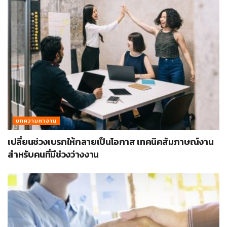
บทความหางาน
เปลี่ยนช่วงเบรกให้กลายเป็นโอกาส เทคนิคสัมภาษณ์งาน
สำหรับคนที่มีช่วงว่างงาน