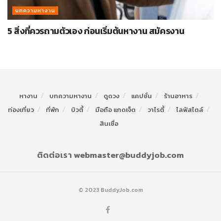
บทความหางาน
5 สิ่งที่ควรถามตัวเอง ก่อนเริ่มต้นหางาน สมัครงาน
หางาน
บทความหางาน
ดูดวง
แคปชั่น
ร้านอาหาร
ท่องเที่ยว
ที่พัก
บิวตี้
มือถือ แกดเจ็ต
วาไรตี้
ไลฟ์สไตล์
สินเชื่อ
ติดต่อเรา webmaster@buddyjob.com
© 2023 BuddyJob.com