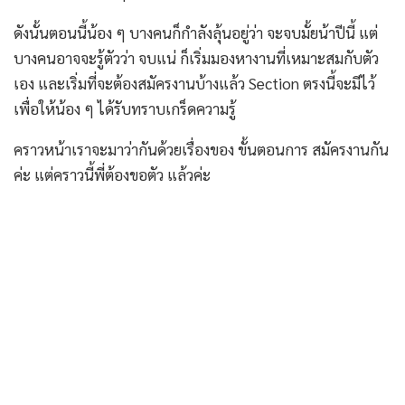
ดังนั้นตอนนี้น้อง ๆ บางคนก็กำลังลุ้นอยู่ว่า จะจบมั้ยน้าปีนี้ แต่
บางคนอาจจะรู้ตัวว่า จบแน่ ก็เริ่มมองหางานที่เหมาะสมกับตัว
เอง และเริ่มที่จะต้องสมัครงานบ้างแล้ว Section ตรงนี้จะมีไว้
เพื่อให้น้อง ๆ ได้รับทราบเกร็ดความรู้
คราวหน้าเราจะมาว่ากันด้วยเรื่องของ ขั้นตอนการ สมัครงานกัน
ค่ะ แต่คราวนี้พี่ต้องขอตัว แล้วค่ะ