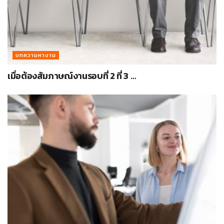
บทความหางาน
เมื่อต้องสัมภาษณ์งานรอบที่ 2 ที่ 3 …