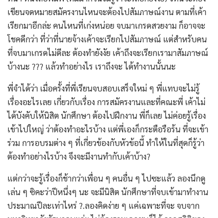
เขียนจดหมายสมัครงานไหนจะต้องไปสัมภาษณ์งาน ตามที่เค้า
เรียกมาอีกล่ะ คนไหนที่เก่งหน่อย จบมาเกรดสวยงาม ก็อาจจะ
โชคดีกว่า ที่ว่าที่นายจ้างเค้าจะเรียกไปสัมภาษณ์ แต่สำหรับคน
ที่จบมาเกรดไม่ดีละ ต้องทำยังงัย เค้าถึงจะเรียกเรามาสัมภาษณ์
บ้างนะ ??? แล้วทำอย่างไร เราถึงจะ ได้ทำงานนั้นนะ
พี่จำได้ว่า เมื่อครั้งที่พี่เรียนจบสอบเสร็จใหม่ ๆ พี่แทบจะไม่รู้
เรื่องอะไรเลย เกี่ยวกับเรื่อง การสมัครงานและที่คณะพี่ เค้าไม่
ได้บังคับให้นิสิต นักศึกษา ต้องไปฝึกงาน พี่ก็เลย ไม่ค่อยรู้เรื่อง
เข้าไปใหญ่ ว่าต้องทำอะไรบ้าง แต่พี่เองก็กระตือรือร้น ที่จะเข้า
ร่วม การอบรมต่าง ๆ ที่เกี่ยวข้องกับหัวข้อนี้ ทำให้ในที่สุดก็รู้ว่า
ต้องทำอย่างไรบ้าง จึงจะมีงานทำกับเค้าบ้าง?
แต่กว่าจะรู้เรื่องก็ช้ากว่าเพื่อน ๆ คนอื่น ๆ ไปซะแล้ว ลองนึกดู
เล่น ๆ ซิคะว่าปีหนึ่งๆ นะ จะมีนิสิต นักศึกษาที่จบเข้ามาทำงาน
ประมาณปีละเท่าไหร่ ?.ลองคิดง่าย ๆ แค่เฉพาะที่จะ จบจาก