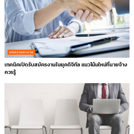
บทความหางาน
เทคนิคเปิดรับสมัครงานในยุคดิจิทัล แนวโน้มใหม่ที่นายจ้าง
ควรรู้