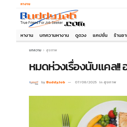
หางาน
หางาน
บทความหางาน
ดูดวง
แคปชั่น
ร้านอ
บทความ
สุขภาพ
หมดห่วงเรื่องนับแคล!! อ
by
BuddyJob
07/08/2025
in
สุขภาพ