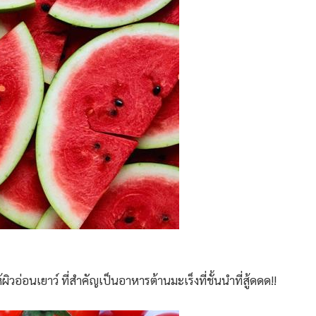
อ่อนเยาว์ ที่สำคัญเป็นอาหารต้านมะเร็งที่ชั้นนำที่สู้ดดด!!