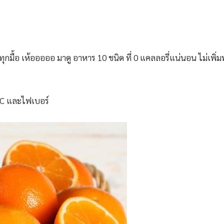
ุกมื้อ เห้อออออ มาดู อาหาร 10 ชนิด ที่ 0 แคลลอรี่แน่นอน ไม่เพิ่มพุ
น C และไฟเบอร์