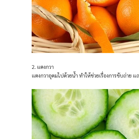
2. แตงกวา
แตงกวาอุดมไปด้วยน้ำ ทำให้ช่วยเรื่องการขับถ่าย 