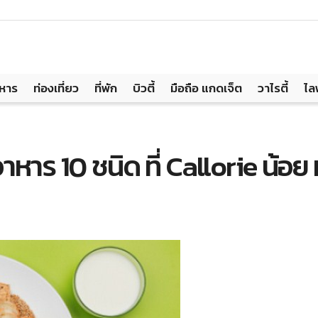
าหาร
ท่องเที่ยว
ที่พัก
บิวตี้
มือถือ แกดเจ็ต
วาไรตี้
ไล
าหาร 10 ชนิด ที่ Callorie น้อย