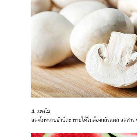
4. แตงโม
แตงโมหวานฉ่ำนี่ล่ะ ทานได้ไม่ต้องกลัวแคล แต่สาว ๆ 