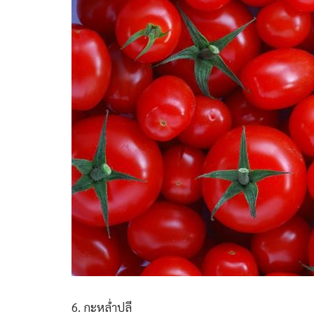
6. กะหล่ำปลี