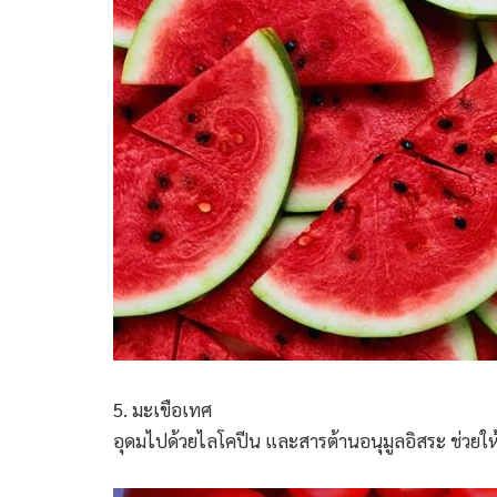
5. มะเขือเทศ
อุดมไปด้วยไลโคปีน และสารต้านอนุมูลอิสระ ช่วยให้ผิว