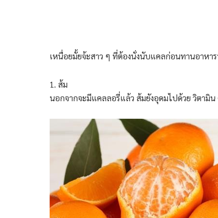
เหนื่อยมั้ยจ้ะสาว ๆ ที่ต้องนั่งนับแคลก่อนทานอาหารท
1. ส้ม
นอกจากจะมีแคลลอรี่แล้ว ส้มยังอุดมไปด้วย วิตามิ