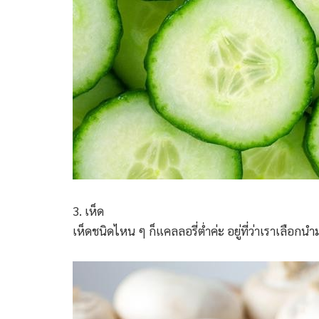
3. เห็ด
เห็ดชนิดไหน ๆ ก็แคลลอรี่ต่ำค่ะ อยู่ที่ว่าเราเลือก