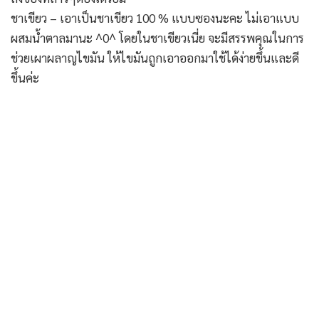
ชาเขียว – เอาเป็นชาเขียว 100 % แบบซองนะคะ ไม่เอาแบบ
ผสมน้ำตาลมานะ ^0^ โดยในชาเขียวเนี่ย จะมีสรรพคุณในการ
ช่วยเผาผลาญไขมัน ให้ไขมันถูกเอาออกมาใช้ได้ง่ายขึ้นและดี
ขึ้นค่ะ