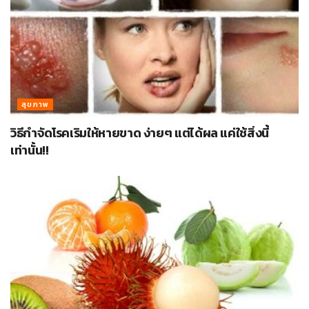
สุขภาพ
วิธีกำจัดโรคเริมให้หายขาด ง่ายๆ แต่ได้ผล แค่ใช้สิ่งนี้
เท่านั้น!!