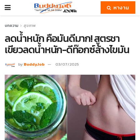
หางาน
บทความ
สุขภาพ
ลดน้ำหนัก คือมันดีมาก! สูตรชา
เขียวลดน้ำหนัก-ดีท๊อกซ์ล้างไขมัน
by
BuddyJob
03/07/2025