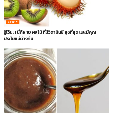
สุขภาพ
รู้ไว้นะ ! นี่คือ 10 ผลไม้ ที่มีวิตามินซี สูงที่สุด และมีคุณ
ประโยชน์ต่างกัน