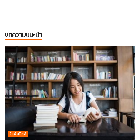
บทความแนะนำ
ไลฟ์สไตล์