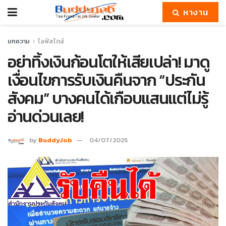
หางาน
บทความ
ไลฟ์สไตล์
อย่าทิ้งเงินก้อนโตให้เสียเปล่า! มาดู
เงื่อนไขการรับเงินคืนจาก “ประกัน
สังคม” บางคนได้เกือบแสนแต่ไม่รู้
อ่านด่วนเลย!
by
BuddyJob
04/07/2025