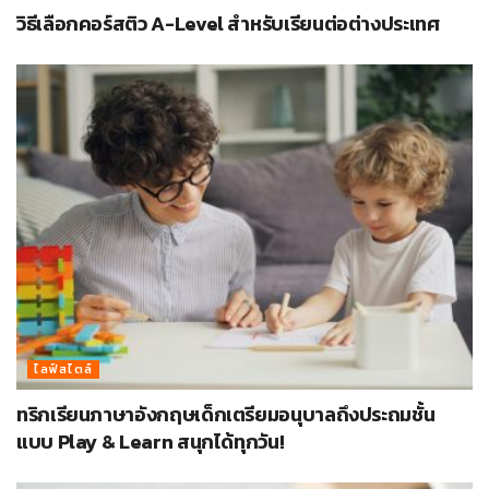
วิธีเลือกคอร์สติว A-Level สำหรับเรียนต่อต่างประเทศ
ไลฟ์สไตล์
ทริกเรียนภาษาอังกฤษเด็กเตรียมอนุบาลถึงประถมชั้น
แบบ Play & Learn สนุกได้ทุกวัน!