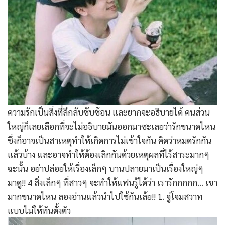
ความรักเป็นสิ่งที่ลึกลับซับซ้อน และยากจะอธิบายได้ คนส่วน
ใหญ่ก็เลยเลือกที่จะไม่อธิบายมันออกมาซะเลยว่ารักขนาดไหน
ซึ่งก็อาจเป็นสาเหตุทำให้เกิดการไม่เข้าใจกัน คิดว่าหมดรักกัน
แล้วบ้าง และอาจทำให้ต้องเลิกกันด้วยเหตุผลที่ไร้สาระมากๆ
ฉะนั้น อย่าปล่อยให้เรื่องเล็กๆ บานปลายมาเป็นเรื่องใหญ่ๆ
มาดู!! 4 สิ่งเล็กๆ ที่สาวๆ จะทำให้แฟนรู้ได้ว่า เรารักกกกก… เขา
มากขนาดไหน ลองอ่านแล้วนำไปใช้กันเล้ย!! 1. จู่โจมสวาท
แบบไม่ให้ทันตั้งตัว