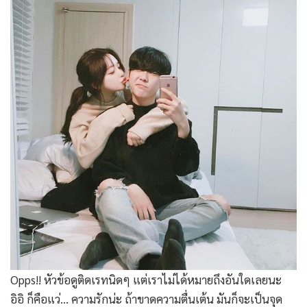
Opps!! หัวข้อดูติดเรทนิดๆ แต่เราไม่ได้หมายถึงอันใดเลยนะ
อิอิ ก็คือแว่… ความรักน่ะ ถ้าขาดความตื่นเต้น มันก็จะเป็นจุด