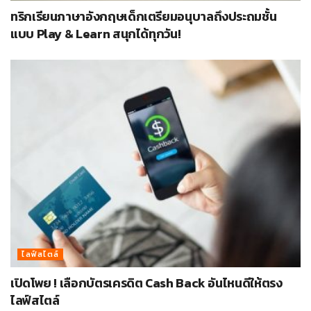
ทริกเรียนภาษาอังกฤษเด็กเตรียมอนุบาลถึงประถมชั้น
แบบ Play & Learn สนุกได้ทุกวัน!
ไลฟ์สไตล์
เปิดโพย ! เลือกบัตรเครดิต Cash Back อันไหนดีให้ตรง
ไลฟ์สไตล์