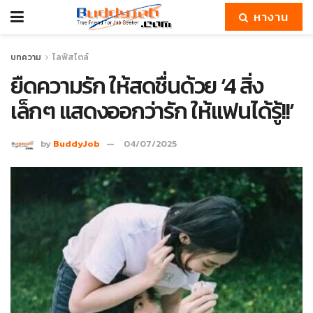
หางาน
บทความ
ไลฟ์สไตล์
ยืดความรัก ให้สดชื่นด้วย ‘4 สิ่ง
เล็กๆ แสดงออกว่ารัก ให้แฟนได้รู้!!’
by
BuddyJob
04/07/2025