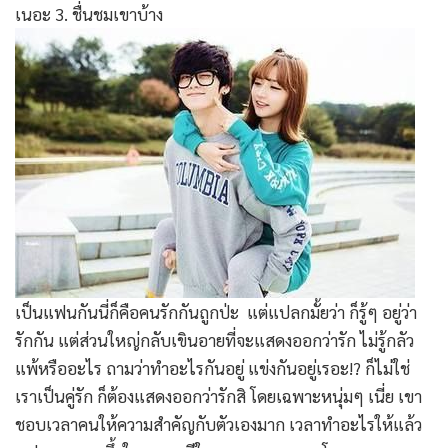
เนอะ 3. ชื่นชมเขาบ้าง
เป็นแฟนกันนี่ก็คือคนรักกันถูกป่ะ แต่แปลกมั้ยว่า ก็รู้ๆ อยู่ว่า
รักกัน แต่ส่วนใหญ่กลับเขินอายที่จะแสดงออกว่ารัก ไม่รู้กลัว
แพ้หรืออะไร ถามว่าทำอะไรกันอยู่ แข่งกันอยู่เรอะ!? ก็ไม่ใช่
เราเป็นคู่รัก ก็ต้องแสดงออกว่ารักสิ โดยเฉพาะหนุ่มๆ เนี่ย เขา
ชอบเวลาคนให้ความสำคัญกับตัวเองมาก เวลาทำอะไรให้แล้ว