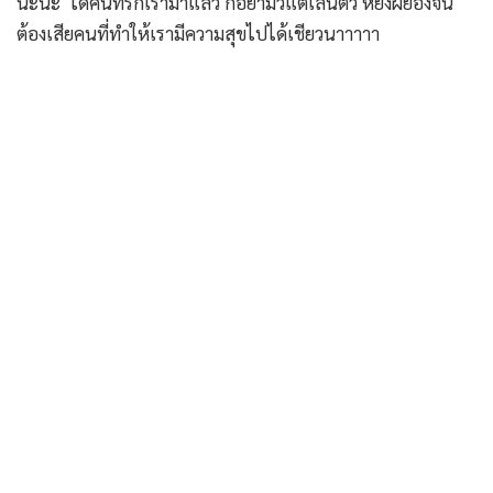
น่ะนะ ได้คนที่รักเรามาแล้ว ก็อย่ามัวแต่เล่นตัว หยิ่งผยองจน
ต้องเสียคนที่ทำให้เรามีความสุขไปได้เชียวนาาาาา