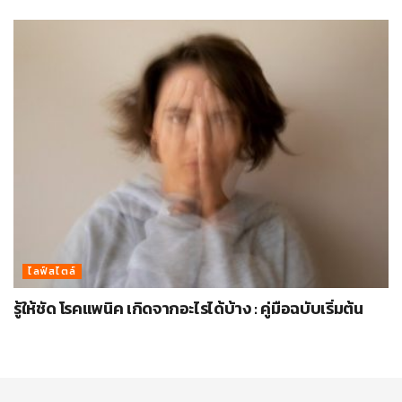
ไลฟ์สไตล์
รู้ให้ชัด โรคแพนิค เกิดจากอะไรได้บ้าง : คู่มือฉบับเริ่มต้น