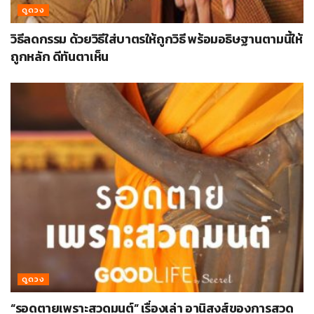
ดูดวง
วิธีลดกรรม ด้วยวิธีใส่บาตรให้ถูกวิธี พร้อมอธิษฐานตามนี้ให้
ถูกหลัก ดีทันตาเห็น
ดูดวง
“รอดตายเพราะสวดมนต์” เรื่องเล่า อานิสงส์ของการสวด