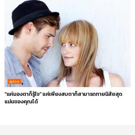
ดูดวง
“แค่มองตาก็รู้ใจ” แค่เพียงสบตาก็สามารถทายนิสัยสุด
แม่นของคุณได้