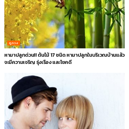
ดูดวง
หามาปลูกด่วน!! ต้นไม้ 17 ชนิด หามาปลูกในบริเวณบ้านแล้ว
จะมีความเจริญ รุ่งเรือง และโชคดี