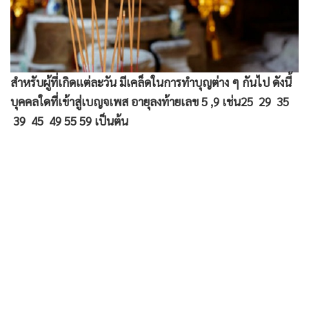
สำหรับผู้ที่เกิดแต่ละวัน มีเคล็ดในการทำบุญต่าง ๆ กันไป ดังนี้
บุคคลใดที่เข้าสู่เบญจเพส อายุลงท้ายเลข 5 ,9 เช่น25 29 35
39 45 49 55 59 เป็นต้น