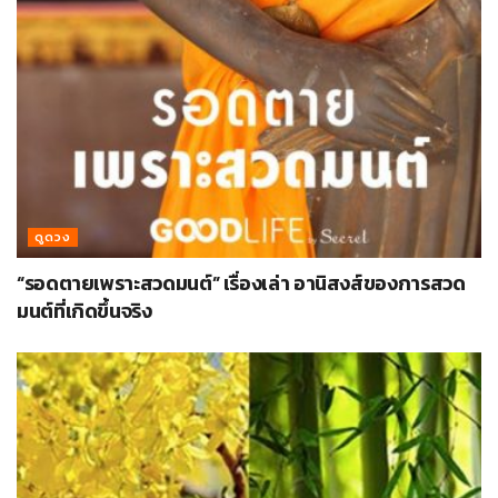
ดูดวง
“รอดตายเพราะสวดมนต์” เรื่องเล่า อานิสงส์ของการสวด
มนต์ที่เกิดขึ้นจริง