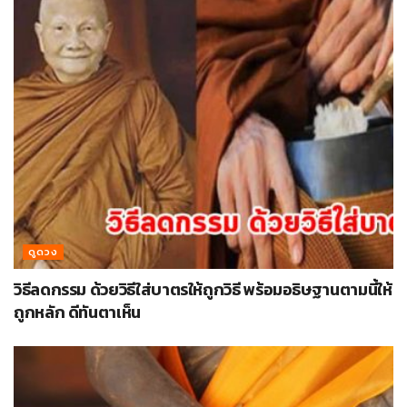
ดูดวง
วิธีลดกรรม ด้วยวิธีใส่บาตรให้ถูกวิธี พร้อมอธิษฐานตามนี้ให้
ถูกหลัก ดีทันตาเห็น