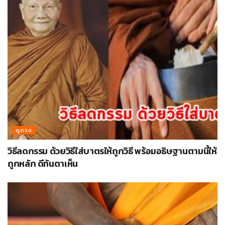
ดูดวง
วิธีลดกรรม ด้วยวิธีใส่บาตรให้ถูกวิธี พร้อมอธิษฐานตามนี้ให้
ถูกหลัก ดีทันตาเห็น