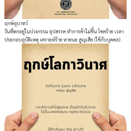
ฤกษ์อุบาทว์
วันที่ตกอยู่ในบ่วงกรรม อุปสรรค ทำการค้าไม่ขึ้น โชคร้าย เวลา
ประกอบอุบัติเหตุ เคราะห์ร้าย หายนะ สูญเสีย (ใช้กับบุคคล)