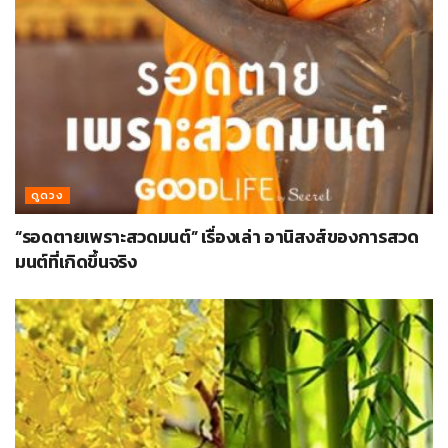
ดูดวง
“รอดตายเพราะสวดมนต์” เรื่องเล่า อานิสงส์ของการสวด
มนต์ที่เกิดขึ้นจริง