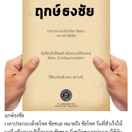
ฤกษ์ธงชัย
เวลาประกอบด้วยโชค ชัยชนะ หมายถึง ชัยโชค วันที่สำเร็จให้
ผลดี หรือความดีทั้งหลาย ชัยชนะ มิ่งขวัญของหมู่คณะ (ใช้กับ