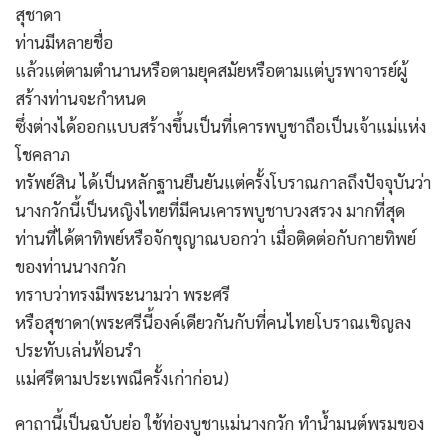
สุชาดา
ท่านมีหลายชื่อ
แล้วแต่ตามตำนานหรือตามยุคสมัยหรือตามแต่บูรพาจารย์ผู้
สร้างท่านจะกำหนด
ซึ่งต่างได้ออกแบบสร้างขึ้นเป็นที่เคารพบูชาถือเป็นเจ้าแม่แห่ง
โชคลาภ
ทรัพย์สิน ได้เป็นหลักฐานยืนยันแต่ครั้งโบราณกาลถึงปัจจุบันว่า
นางกวักนี้เป็นหญิงไทยที่มีคนเคารพบูชาบวงสรวง มากที่สุด
ท่านที่ได้ตาทิพย์หรือจักขุญาณบอกว่า เมื่อติดต่อกับกายทิพย์
ของท่านนางกวัก
ทราบว่าทรงมีพระนามว่า พระศรี
หรือสุชาดา(พระศรีนี้องค์เดียวกันกับที่คนไทยโบราณเชิญลง
ประทับเล่นฟ้อนรำ
แม่ศรีตามประเพณีครั้งเก่าก่อน)
คาถานี้เป็นฉบับย่อ ใช้ท่องบูชาแม่นางกวัก ทำน้ำมนต์พรมของ