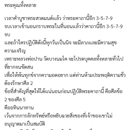
พระคุณทั้งหลาย
เวลาค่ำบูชาพระสวดมนต์แล้ว ว่าพระคาถานี้อีก 3-5-7-9
จบเวลาเข้านอนกราบพระในที่นอนแล้วว่าคาถานี้อีก 3-5-7-9
จบ
และถ้าใครปฏิบัติดังนี้ทุกวันเป็นนิจ จะมีลาภและมีความสุข
ความเจริญ
เพราะหลวงพ่อปาน วัดบางนมโค จะโปรดบุคคลทั้งหลายทั่วไป
ที่ยากจนขัดสน
เพื่อให้พ้นทุกข์จากความอดอยาก แต่ท่านห้ามประพฤติความชั่ว
ต้องรักษาศีล 2
ข้อที่สำคัญที่สุดให้ได้แน่นอนก่อนปฏิบัติพระคาถานี้ คือศีลข้อ
2 ของศีล 5
คืออทินนาทาน
เว้นจากการลักทรัพย์หรือหยิบฉวยสิ่งของที่เจ้าของเขาไม่
อนุญาตมาเป็นสมบัติ