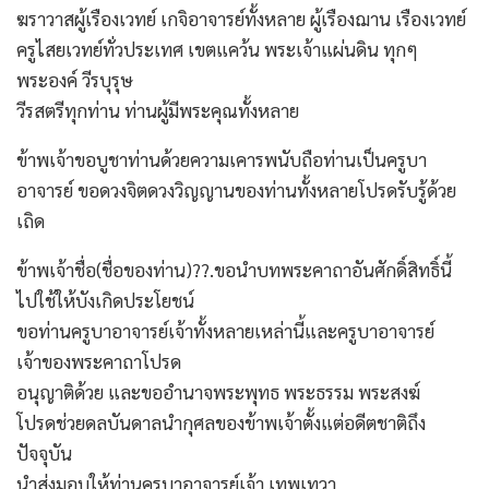
ฆราวาสผู้เรืองเวทย์ เกจิอาจารย์ทั้งหลาย ผู้เรืองฌาน เรืองเวทย์
ครูไสยเวทย์ทั่วประเทศ เขตแคว้น พระเจ้าแผ่นดิน ทุกๆ
พระองค์ วีรบุรุษ
วีรสตรีทุกท่าน ท่านผู้มีพระคุณทั้งหลาย
ข้าพเจ้าขอบูชาท่านด้วยความเคารพนับถือท่านเป็นครูบา
อาจารย์ ขอดวงจิตดวงวิญญานของท่านทั้งหลายโปรดรับรู้ด้วย
เถิด
ข้าพเจ้าชื่อ(ชื่อของท่าน)??.ขอนำบทพระคาถาอันศักดิ์สิทธิ์นี้
ไปใช้ให้บังเกิดประโยชน์
ขอท่านครูบาอาจารย์เจ้าทั้งหลายเหล่านี้และครูบาอาจารย์
เจ้าของพระคาถาโปรด
อนุญาติด้วย และขออำนาจพระพุทธ พระธรรม พระสงฆ์
โปรดช่วยดลบันดาลนำกุศลของข้าพเจ้าตั้งแต่อดีตชาติถึง
ปัจจุบัน
นำส่งมอบให้ท่านครูบาอาจารย์เจ้า เทพเทวา