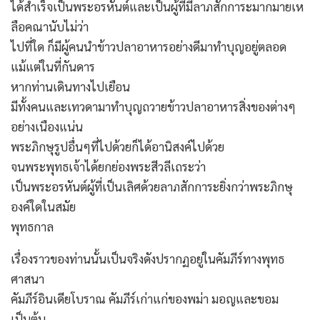
ได้สำเร็จเป็นพระอรหันต์และเป็นผู้ที่มีลาภสักการะมากมายเห
ลือคณานับไม่ว่า
ไปที่ใด ก็มีผู้คนนำข้าวปลาอาหารอย่างดีมาทำบุญอยู่ตลอด
แม้แต่ในที่กันดาร
หากท่านเดินทางไปเยือน
มีทั้งคนและเทวดามาทำบุญถวายข้าวปลาอาหารสิ่งของต่างๆ
อย่างเนืองแน่น
พระภิกษุรูปอื่นๆที่ไปด้วยก็ได้อานิสงค์ไปด้วย
จนพระพุทธเจ้าได้ยกย่องพระสีวลีเถระว่า
เป็นพระอรหันต์ผู้ที่เป็นเลิศด้วยลาภสักการะยิ่งกว่าพระภิกษุ
องค์ใดในสมัย
พุทธกาล
เรื่องราวของท่านนั้นเป็นจริงดังปรากฏอยู่ในคัมภีร์ทางพุทธ
ศาสนา
คัมภีร์อินเดียโบราณ คัมภีร์เก่าแก่ของพม่า มอญและขอม
เป็นต้น