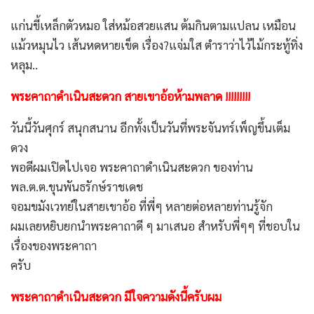
แก่นขี้เหล็กตัวหมอ ใส่หม้อสวยแสน ต้มกินตามแปลน เหมือน
แม้วหมุนไว เส้นหดหายเข็ด เรื่อง?แจ่มใส ตำราว่าไว้ไม้กระทู้ทิ่ง
หลุม..
พระคาถาดำเนินสะดวก สายเขาอ้อห้ามพลาด !!!!!!!!!
วันนี้วันศุกร์ สนุกสนาน อีกทั้งเป็นวันที่พระจันทร์เพ็ญขึ้นเต็ม
ดวง
พอดีผมเปิดไปเจอ พระคาถาดำเนินสะดวก ของท่าน
พล.ต.ต.ขุนพันธรักษ์ราชเดช
จอมขมังเวทย์ในสายเขาอ้อ ที่พี่ๆ หลายต่อหลายท่านรู้จัก
ผมเลยหยิบยกนำพระคาถาดี ๆ มาเสนอ สำหรับพี่ๆๆ ที่ชอบใน
เรื่องของพระคาถา
ครับ
พระคาถาดำเนินสะดวก มีใจความดังนี้ครับผม