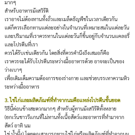
มากๆ
สำหรับอาหารมังสวิรัติ
เราอาจไม่ต้องทานทั้งถั่วและเมล็ดธัญพืชในเวลาเดียวกัน
แต่ก็ควรเลือกทานแต่ละอย่างในจำนวนที่เหมาะสมในแต่ละวัน
และปริมาณที่เราควรทานในแต่ละวันก็ขึ้นอยู่กับจำนวนแคลอรี่
และโปรตีนที่เรา
ควรได้รับเช่นเดียวกัน โดยสิ่งที่ควรคำนึงถึงเสมอก็คือ
เราควรจะได้รับโปรตีนระหว่างมื้ออาหารด้วย อาจจะเป็นของ
ว่างเบาๆ
เพื่อเติมเต็มความต้องการของร่างกาย และช่วยบรรเทาความหิว
ระหว่างมื้ออาหาร
3. ไข่ไก่และผลิตภัณฑ์ที่ทำจากนมคือแหล่งโปรตีนชั้นยอด
วิธีนี้ค่อนข้างสะดวกมากๆ สำหรับผู้ทานมังสวิรัติทั้งหลาย
(ยกเว้นชาววีแกนที่ไม่ทานทั้งเนื้อสัตว์และอาหารที่ทำมาจาก
สัตว์ อาทิ นม
ไข่ น้ำผึ้ง) โดยคุณสามารถทานไข่ไก่หรือผลิตภัณฑ์ที่ทำจากนม