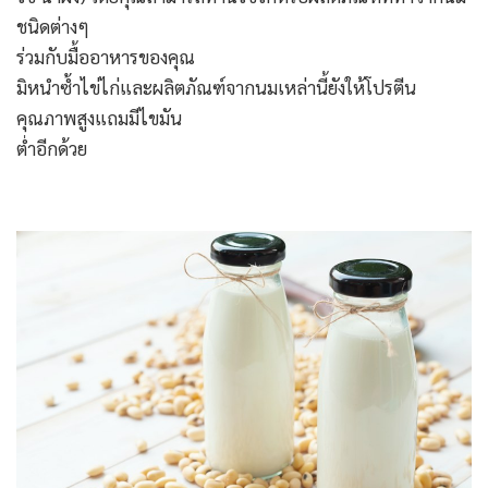
ชนิดต่างๆ
ร่วมกับมื้ออาหารของคุณ
มิหนำซ้ำไข่ไก่และผลิตภัณฑ์จากนมเหล่านี้ยังให้โปรตีน
คุณภาพสูงแถมมีไขมัน
ต่ำอีกด้วย