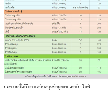
บทความนี้ได้รับการสนับสนุนข้อมูลจากเฮอร์บาไลฟ์