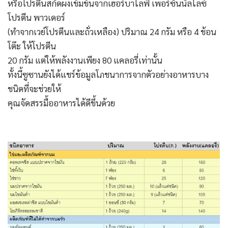
หรือโปรตีนสกัดผงเข้มข้นจากเฮอร์บาไลฟ์ เพอร์ซันนัลไลซ์
โปรตีน พาวเดอร์
(ทำจากเวย์โปรตีนและถั่วเหลือง) ปริมาณ 24 กรัม หรือ 4 ช้อน
โต๊ะ ให้โปรตีน
20 กรัม แต่ให้พลังงานเพียง 80 แคลอรี่เท่านั้น
ทั้งนี้ซูซานยังได้แชร์ข้อมูลโภชนาการจากตัวอย่างอาหารบาง
ชนิดที่จะช่วยให้
คุณจัดสรรมื้ออาหารได้ดีขึ้นด้วย