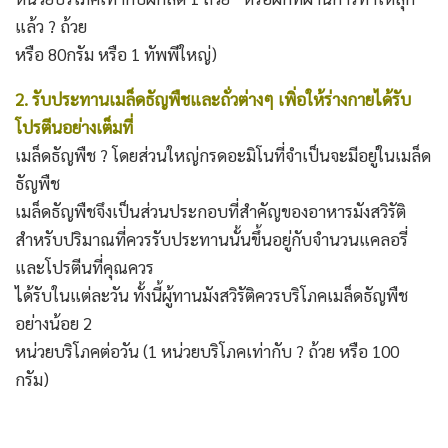
แล้ว ? ถ้วย
หรือ 80กรัม หรือ 1 ทัพพีใหญ่)
2. รับประทานเมล็ดธัญพืชและถั่วต่างๆ เพิ่อให้ร่างกายได้รับ
โปรตีนอย่างเต็มที่
เมล็ดธัญพืช ? โดยส่วนใหญ่กรดอะมิโนที่จำเป็นจะมีอยู่ในเมล็ด
ธัญพืช
เมล็ดธัญพืชจึงเป็นส่วนประกอบที่สำคัญของอาหารมังสวิรัติ
สำหรับปริมาณที่ควรรับประทานนั้นขึ้นอยู่กับจำนวนแคลอรี่
และโปรตีนที่คุณควร
ได้รับในแต่ละวัน ทั้งนี้ผู้ทานมังสวิรัติควรบริโภคเมล็ดธัญพืช
อย่างน้อย 2
หน่วยบริโภคต่อวัน (1 หน่วยบริโภคเท่ากับ ? ถ้วย หรือ 100
กรัม)