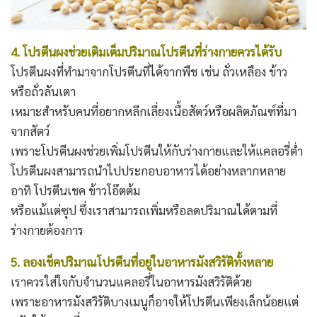
4. โปรตีนผงช่วยเติมเต็มปริมาณโปรตีนที่ร่างกายควรได้รับ
โปรตีนผงที่ทำมาจากโปรตีนที่ได้จากพืช เช่น ถั่วเหลือง ข้าว
หรือถั่วลันเตา
เหมาะสำหรับคนที่อยากหลีกเลี่ยงเนื้อสัตว์หรือผลิตภัณฑ์ที่มา
จากสัตว์
เพราะโปรตีนผงช่วยเพิ่มโปรตีนให้กับร่างกายและให้แคลอรี่ต่ำ
โปรตีนผงสามารถนำไปประกอบอาหารได้อย่างหลากหลาย
อาทิ โปรตีนเชค ข้าวโอ๊ตต้ม
หรือแม้แต่ซุป ซึ่งเราสามารถเพิ่มหรือลดปริมาณได้ตามที่
ร่างกายต้องการ
5. ลองเช็คปริมาณโปรตีนที่อยู่ในอาหารมังสวิรัติทั้งหลาย
เราควรใส่ใจกับจำนวนแคลอรี่ในอาหารมังสวิรัติด้วย
เพราะอาหารมังสวิรัติบางเมนูก็อาจให้โปรตีนเพียงเล็กน้อยแต่