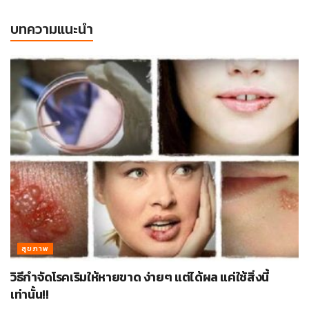
บทความแนะนำ
สุขภาพ
วิธีกำจัดโรคเริมให้หายขาด ง่ายๆ แต่ได้ผล แค่ใช้สิ่งนี้
เท่านั้น!!