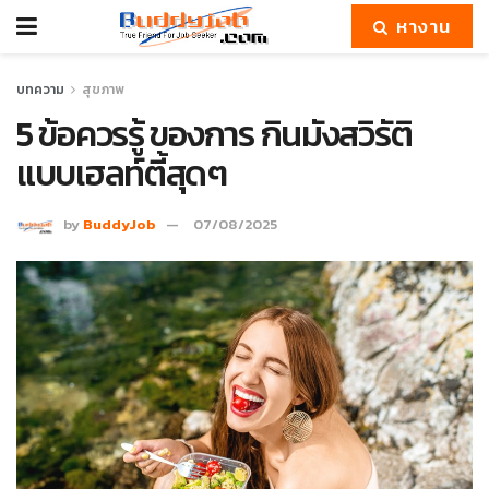
หางาน
บทความ
สุขภาพ
5 ข้อควรรู้ ของการ กินมังสวิรัติ
แบบเฮลท์ตี้สุดๆ
by
BuddyJob
07/08/2025