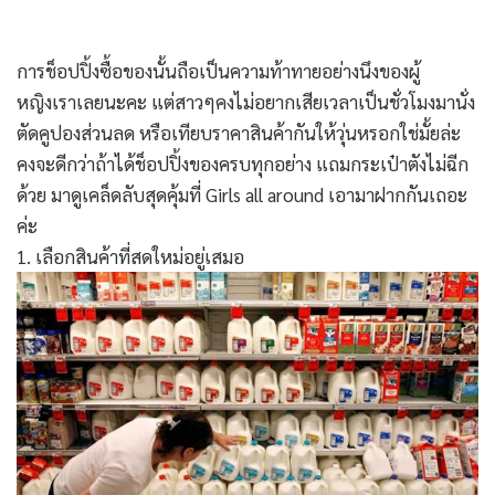
การช็อปปิ้งซื้อของนั้นถือเป็นความท้าทายอย่างนึงของผู้
หญิงเราเลยนะคะ แต่สาวๆคงไม่อยากเสียเวลาเป็นชั่วโมงมานั่ง
ตัดคูปองส่วนลด หรือเทียบราคาสินค้ากันให้วุ่นหรอกใช่มั้ยล่ะ
คงจะดีกว่าถ้าได้ช็อปปิ้งของครบทุกอย่าง แถมกระเป๋าตังไม่ฉีก
ด้วย มาดูเคล็ดลับสุดคุ้มที่ Girls all around เอามาฝากกันเถอะ
ค่ะ
1. เลือกสินค้าที่สดใหม่อยู่เสมอ