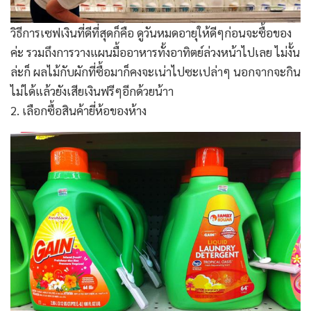
วิธีการเซฟเงินที่ดีที่สุดก็คือ ดูวันหมดอายุให้ดีๆก่อนจะซื้อของ
ค่ะ รวมถึงการวางแผนมื้ออาหารทั้งอาทิตย์ล่วงหน้าไปเลย ไม่งั้น
ล่ะก็ ผลไม้กับผักที่ซื้อมาก็คงจะเน่าไปซะเปล่าๆ นอกจากจะกิน
ไม่ได้แล้วยังเสียเงินฟรีๆอีกด้วยน้าา
2. เลือกซื้อสินค้ายี่ห้อของห้าง