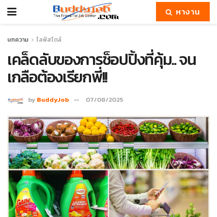
หางาน
บทความ
ไลฟ์สไตล์
เคล็ดลับของการช็อปปิ้งที่คุ้ม.. จน
เกลือต้องเรียกพี่!!
by
BuddyJob
07/08/2025