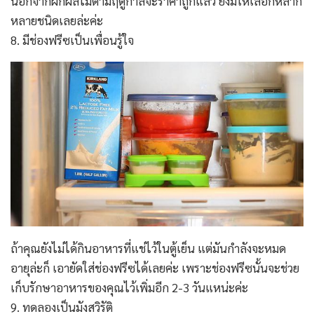
นอกจากผักผลไม้ตามฤดูกาลจะราคาถูกแล้ว ยังมีให้เลือกหลาก
หลายชนิดเลยล่ะค่ะ
8. มีช่องฟรีซเป็นเพื่อนรู้ใจ
ถ้าคุณยังไม่ได้กินอาหารที่แช่ไว้ในตู้เย็น แต่มันกำลังจะหมด
อายุล่ะก็ เอายัดใส่ช่องฟรีซได้เลยค่ะ เพราะช่องฟรีซนั้นจะช่วย
เก็บรักษาอาหารของคุณไว้เพิ่มอีก 2-3 วันแหน่ะค่ะ
9. ทดลองเป็นมังสวิรัติ