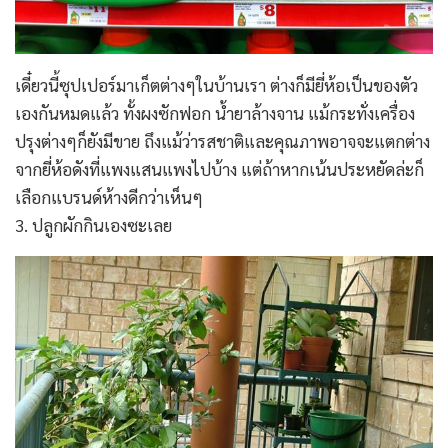
เดี๋ยวนี้ซุปเปอร์มาเก็ตต่างๆในบ้านเรา ต่างก็มียี่ห้อเป็นของตัว
เองกันหมดแล้ว ทั้งผงซักฟอก น้ำยาล้างจาน แม้กระทั่งเครื่อง
ปรุงต่างๆก็ยังมีขาย ถึงแม้ว่ารสชาติและคุณภาพอาจจะแตกต่าง
จากยี่ห้อดังที่แพงแสนแพงไปบ้าง แต่ถ้าหากเน้นประหยัดล่ะก็
เลือกแบรนด์ห้างดีกว่าเห็นๆ
3. ปลูกผักกินเองซะเลย