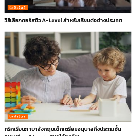
ไลฟ์สไตล์
วิธีเลือกคอร์สติว A-Level สำหรับเรียนต่อต่างประเทศ
ไลฟ์สไตล์
ทริกเรียนภาษาอังกฤษเด็กเตรียมอนุบาลถึงประถมชั้น