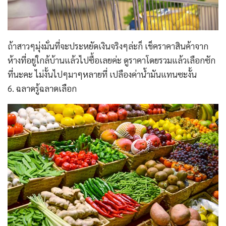
ถ้าสาวๆมุ่งมั่นที่จะประหยัดเงินจริงๆล่ะก็ เช็คราคาสินค้าจาก
ห้างที่อยู่ใกล้บ้านแล้วไปซื้อเลยค่ะ ดูราคาโดยรวมแล้วเลือกซัก
ที่นะคะ ไม่งั้นไปๆมาๆหลายที่ เปลืองค่าน้ำมันแทนซะงั้น
6. ฉลาดรู้ฉลาดเลือก