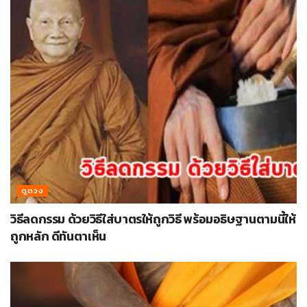
ดูดวง
วิธีลดกรรม ด้วยวิธีใส่บาตรให้ถูกวิธี พร้อมอธิษฐานตามนี้ให้
ถูกหลัก ดีทันตาเห็น