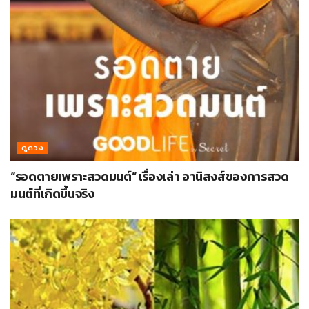
ดูดวง
“รอดตายเพราะสวดมนต์” เรื่องเล่า อานิสงส์ของการสวด
มนต์ที่เกิดขึ้นจริง