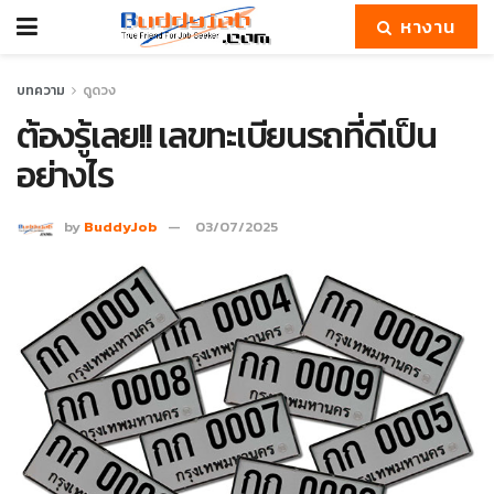
หางาน
บทความ
ดูดวง
ต้องรู้เลย!! เลขทะเบียนรถที่ดีเป็น
อย่างไร
by
BuddyJob
03/07/2025