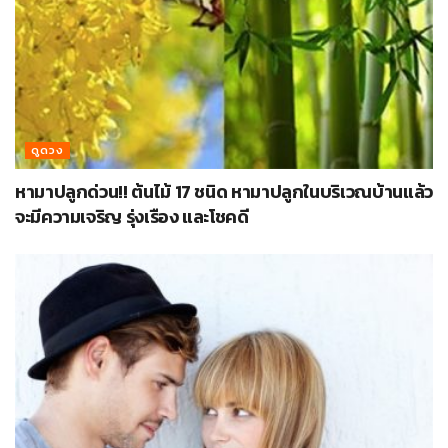
ดูดวง
หามาปลูกด่วน!! ต้นไม้ 17 ชนิด หามาปลูกในบริเวณบ้านแล้ว
จะมีความเจริญ รุ่งเรือง และโชคดี