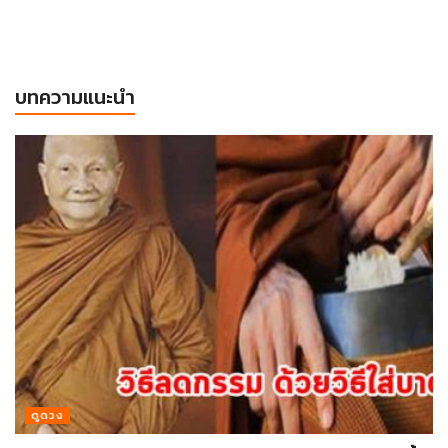
บทความแนะนำ
ดูดวง