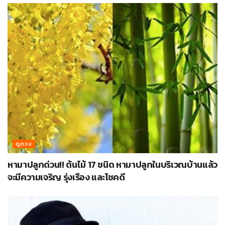
ดูดวง
หามาปลูกด่วน!! ต้นไม้ 17 ชนิด หามาปลูกในบริเวณบ้านแล้ว
จะมีความเจริญ รุ่งเรือง และโชคดี