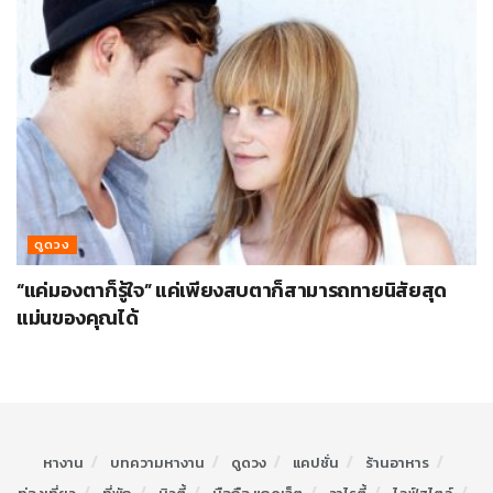
ดูดวง
“แค่มองตาก็รู้ใจ” แค่เพียงสบตาก็สามารถทายนิสัยสุด
แม่นของคุณได้
หางาน
บทความหางาน
ดูดวง
แคปชั่น
ร้านอาหาร