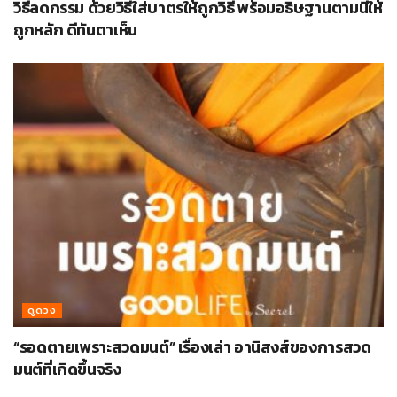
วิธีลดกรรม ด้วยวิธีใส่บาตรให้ถูกวิธี พร้อมอธิษฐานตามนี้ให้
ถูกหลัก ดีทันตาเห็น
ดูดวง
“รอดตายเพราะสวดมนต์” เรื่องเล่า อานิสงส์ของการสวด
มนต์ที่เกิดขึ้นจริง