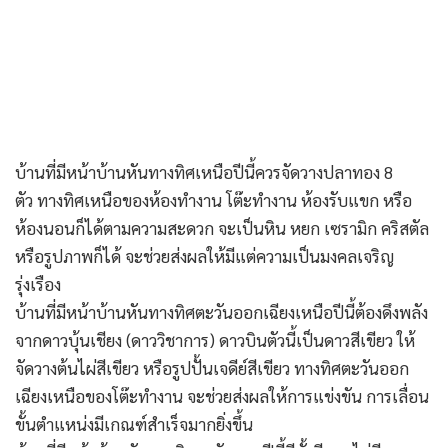
บ้านที่มีหน้าบ้านหันทางทิศเหนือปีนี้ควรจัดวางปลาทอง 8
ตัว ทางทิศเหนือของห้องทำงาน โต๊ะทำงาน ห้องรับแขก หรือ
ห้องนอนก็ได้ตามความสะดวก จะเป็นหิน หยก เซรามิก คริสตัล
หรือรูปภาพก็ได้ จะช่วยส่งผลให้มีแต่ความเป็นมงคลเจริญ
รุ่งเรือง
บ้านที่มีหน้าบ้านหันทางทิศตะวันออกเฉียงเหนือปีนี้ต้องดึงพลัง
จากดาวบุ้นเชียง (ดาววิชาการ) ดาวบินตัวนี้เป็นดาวสีเขียว ให้
จัดวางต้นไผ่สีเขียว หรือรูปปั้นเจดีย์สีเขียว ทางทิศตะวันออก
เฉียงเหนือของโต๊ะทำงาน จะช่วยส่งผลให้การแข่งขัน การเลื่อน
ขั้นตำแหน่งมีเกณฑ์สำเร็จมากยิ่งขึ้น