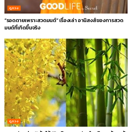
ดูดวง
“รอดตายเพราะสวดมนต์” เรื่องเล่า อานิสงส์ของการสวด
มนต์ที่เกิดขึ้นจริง
ดูดวง