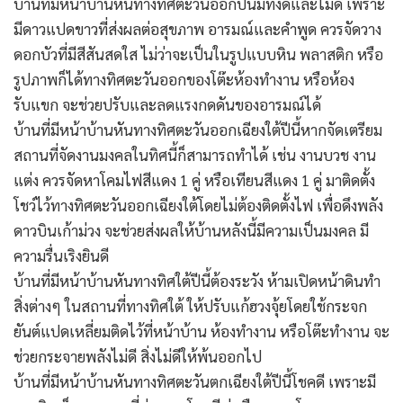
บ้านที่มีหน้าบ้านหันทางทิศตะวันออกปีนี้มีทั้งดีและไม่ดี เพราะ
มีดาวแปดขาวที่ส่งผลต่อสุขภาพ อารมณ์และคำพูด ควรจัดวาง
ดอกบัวที่มีสีสันสดใส ไม่ว่าจะเป็นในรูปแบบหิน พลาสติก หรือ
รูปภาพก็ได้ทางทิศตะวันออกของโต๊ะห้องทำงาน หรือห้อง
รับแขก จะช่วยปรับและลดแรงกดดันของอารมณ์ได้
บ้านที่มีหน้าบ้านหันทางทิศตะวันออกเฉียงใต้ปีนี้หากจัดเตรียม
สถานที่จัดงานมงคลในทิศนี้ก็สามารถทำได้ เช่น งานบวช งาน
แต่ง ควรจัดหาโคมไฟสีแดง 1 คู่ หรือเทียนสีแดง 1 คู่ มาติดตั้ง
โชว์ไว้ทางทิศตะวันออกเฉียงใต้โดยไม่ต้องติดตั้งไฟ เพื่อดึงพลัง
ดาวบินเก้าม่วง จะช่วยส่งผลให้บ้านหลังนี้มีความเป็นมงคล มี
ความรื่นเริงยินดี
บ้านที่มีหน้าบ้านหันทางทิศใต้ปีนี้ต้องระวัง ห้ามเปิดหน้าดินทำ
สิ่งต่างๆ ในสถานที่ทางทิศใต้ ให้ปรับแก้ฮวงจุ้ยโดยใช้กระจก
ยันต์แปดเหลี่ยมติดไว้ที่หน้าบ้าน ห้องทำงาน หรือโต๊ะทำงาน จะ
ช่วยกระจายพลังไม่ดี สิ่งไม่ดีให้พ้นออกไป
บ้านที่มีหน้าบ้านหันทางทิศตะวันตกเฉียงใต้ปีนี้โชคดี เพราะมี