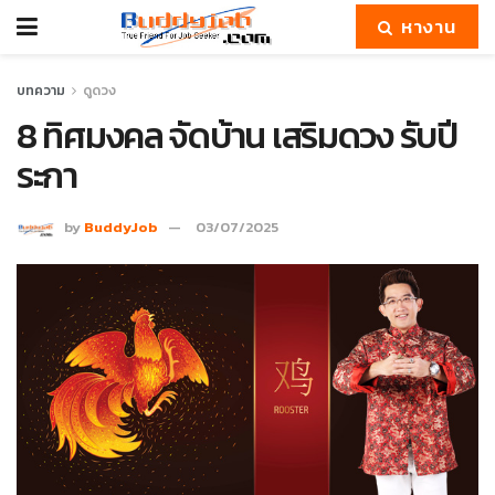
หางาน
บทความ
ดูดวง
8 ทิศมงคล จัดบ้าน เสริมดวง รับปี
ระกา
by
BuddyJob
03/07/2025