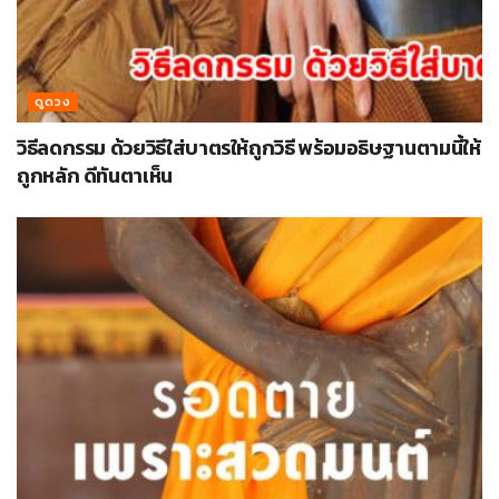
ดูดวง
วิธีลดกรรม ด้วยวิธีใส่บาตรให้ถูกวิธี พร้อมอธิษฐานตามนี้ให้
ถูกหลัก ดีทันตาเห็น