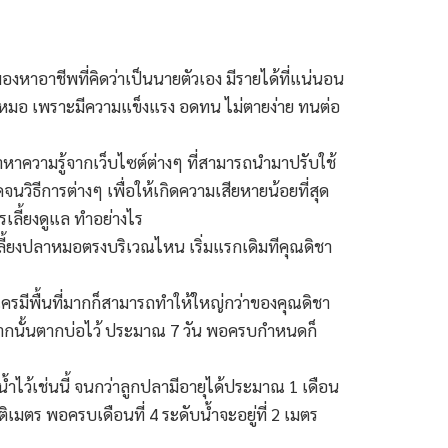
องหาอาชีพที่คิดว่าเป็นนายตัวเอง มีรายได้ที่แน่นอน
งปลาหมอ เพราะมีความแข็งแรง อดทน ไม่ตายง่าย ทนต่อ
ษาหาความรู้จากเว็บไซต์ต่างๆ ที่สามารถนำมาปรับใช้
ดจนวิธีการต่างๆ เพื่อให้เกิดความเสียหายน้อยที่สุด
รเลี้ยงดูแล ทำอย่างไร
บเลี้ยงปลาหมอตรงบริเวณไหน เริ่มแรกเดิมทีคุณดิชา
ใครมีพื้นที่มากก็สามารถทำให้ใหญ่กว่าของคุณดิชา
ค จากนั้นตากบ่อไว้ ประมาณ 7 วัน พอครบกำหนดก็
ำไว้เช่นนี้ จนกว่าลูกปลามีอายุได้ประมาณ 1 เดือน
นติเมตร พอครบเดือนที่ 4 ระดับน้ำจะอยู่ที่ 2 เมตร