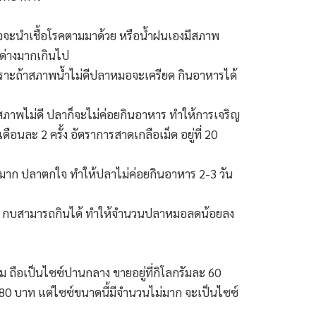
าจจะนำเชื้อโรคตามมาด้วย หรือน้ำฝนเองมีสภาพ
ดด่างมากเกินไป
 เพราะถ้าสภาพน้ำไม่ดีปลาหมอจะเครียด กินอาหารได้
่อสภาพไม่ดี ปลาก็จะไม่ค่อยกินอาหาร ทำให้การเจริญ
ละ 2 ครั้ง อัตราการสาดเกลือเม็ด อยู่ที่ 20
ับบ่อมาก ปลาตกใจ ทำให้ปลาไม่ค่อยกินอาหาร 2-3 วัน
มตร กบสามารถกินได้ ทำให้จำนวนปลาหมอลดน้อยลง
ัม ถือเป็นไซซ์ปานกลาง ขายอยู่ที่กิโลกรัมละ 60
ราคา 80 บาท แต่ไซซ์ขนาดนี้มีจำนวนไม่มาก จะเป็นไซซ์