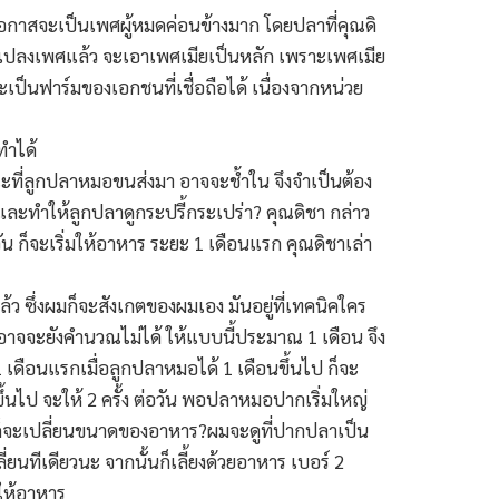
โอกาสจะเป็นเพศผู้หมดค่อนข้างมาก โดยปลาที่คุณดิ
รแปลงเพศแล้ว จะเอาเพศเมียเป็นหลัก เพราะเพศเมีย
ะเป็นฟาร์มของเอกชนที่เชื่อถือได้ เนื่องจากหน่วย
ทำได้
ณะที่ลูกปลาหมอขนส่งมา อาจจะช้ำใน จึงจำเป็นต้อง
ละทำให้ลูกปลาดูกระปรี้กระเปร่า? คุณดิชา กล่าว
 ก็จะเริ่มให้อาหาร ระยะ 1 เดือนแรก คุณดิชาเล่า
ว ซึ่งผมก็จะสังเกตของผมเอง มันอยู่ที่เทคนิคใคร
้อาจจะยังคำนวณไม่ได้ ให้แบบนี้ประมาณ 1 เดือน จึง
เดือนแรกเมื่อลูกปลาหมอได้ 1 เดือนขึ้นไป ก็จะ
ึ้นไป จะให้ 2 ครั้ง ต่อวัน พอปลาหมอปากเริ่มใหญ่
มก็จะเปลี่ยนขนาดของอาหาร?ผมจะดูที่ปากปลาเป็น
่ยนทีเดียวนะ จากนั้นก็เลี้ยงด้วยอาหาร เบอร์ 2
รให้อาหาร