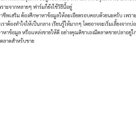
าะจากหลายๆ ฟาร์มก็ยังใช้วิธีนี้อยู่
ชีพเสริม ต้องศึกษาหาข้อมูลให้ละเอียดรอบคอบด้วยนะครับ เพราะทุก
้น เราต้องทำใจให้เป็นกลาง เรียนรู้ให้มากๆ โดยอาจจะเริ่มเลี้ยงจากบ่
าหาข้อมูล หรือแหล่งขายให้ดี อย่างคุณดิชาเองมีตลาดขายปลาอยู่ใกล้
็มีตลาดสำหรับขาย