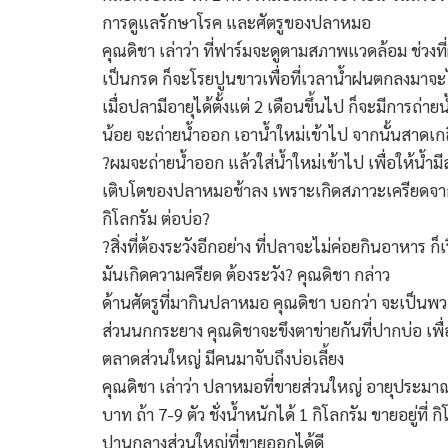
การดูแลรักษาโรค และศัตรูของปลาหมอ
คุณดิชา เล่าว่า ที่ฟาร์มจะดูตามสภาพแวดล้อม ช่ว
เป็นกรด ก็จะโรยปูนขาวเพื่อที่เวลาน้ำฝนตกลงมาจะไ
เมื่อปลามีอายุได้ตั้งแต่ 2 เดือนขึ้นไป ก็จะมีการ
น้อย จะถ่ายน้ำออก เอาน้ำใหม่เข้าไป จากนั้นสาดเก
?ผมจะถ่ายน้ำออก แล้วใส่น้ำใหม่เข้าไป เพื่อให้น้ำ
เติบโตของปลาหมอช้าลง เพราะเกิดสภาวะเครียดจากสภ
กิโลกรัม ต่อบ่อ?
?สิ่งที่ต้องระวังอีกอย่าง ที่ปลาจะไม่ค่อยกินอาหาร
มันเกิดความครียด ต้องระวัง? คุณดิชา กล่าว
ด้านศัตรูที่มากินปลาหมอ คุณดิชา บอกว่า จะเป็
ส่วนนกกระยาง คุณดิชาจะขึงตาข่ายกันที่ปากบ่อ เ
ตลาดส่วนใหญ่ มีคนมาจับถึงบ่อเลี้ยง
คุณดิชา เล่าว่า ปลาหมอที่ขายส่วนใหญ่ อายุประมาณ 
บาท ถ้า 7-9 ตัว ชั่งน้ำหนักได้ 1 กิโลกรัม ขายอยู่ที
ปานกลางส่วนใหญ่ที่ขายออกได้ดี