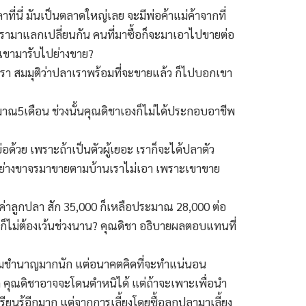
่ มันเป็นตลาดใหญ่เลย จะมีพ่อค้าแม่ค้าจากที่
ปลาเรามาแลกเปลี่ยนกัน คนที่มาซื้อก็จะมาเอาไปขายต่อ
ะเขามารับไปย่างขาย?
เรา สมมุติว่าปลาเราพร้อมที่จะขายแล้ว ก็ไปบอกเขา
าณ5เดือน ช่วงนั้นคุณดิชาเองก็ไม่ได้ประกอบอาชีพ
่อด้วย เพราะถ้าเป็นตัวผู้เยอะ เราก็จะได้ปลาตัว
อได้ อย่างขาจรมาขายตามบ้านเราไม่เอา เพราะเขาขาย
ค่าลูกปลา สัก 35,000 ก็เหลือประมาณ 28,000 ต่อ
เราก็ไม่ต้องเว้นช่วงนาน? คุณดิชา อธิบายผลตอบแทนที่
ความชำนาญมากนัก แต่อนาคตคิดที่จะทำแน่นอน
มด คุณดิชาอาจจะโดนตำหนิได้ แต่ถ้าจะเพาะเพื่อนำ
นรู้อีกมาก แต่จากการเลี้ยงโดยซื้อลูกปลามาเลี้ยง