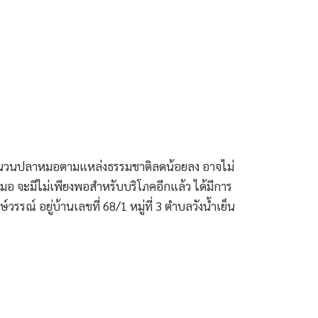
้จำนวนปลาหมอตามแหล่งธรรมชาติลดน้อยลง อาจไม่
หมอ จะมีไม่เพียงพอสำหรับบริโภคอีกแล้ว ได้มีการ
รรณ์ อยู่บ้านเลขที่ 68/1 หมู่ที่ 3 ตำบลวังน้ำเย็น