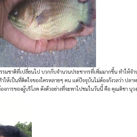
รรมชาติที่เปลี่ยนไป บวกกับจำนวนประชากรที่เพิ่มมากขึ้น ทำให
ทำให้เป็นที่ติดใจของใครหลายๆ คน แต่ปัจจุบันไม่ต้องกังวลว่า ปลา
การของผู้บริโภค ดังตัวอย่างที่จะพาไปชมในวันนี้ คือ คุณดิชา นุวงษ์ว