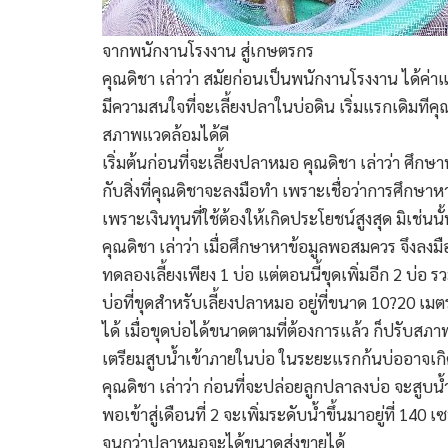
จากพนักงานโรงงาน สู่เกษตรกร
คุณดิชา เล่าว่า สมัยก่อนเป็นพนักงานโรงงาน ได้ค่า
มีความสนใจที่จะเลี้ยงปลาในบ่อดิน เริ่มแรกเดิมทีค
สภาพแวดล้อมได้ดี
เริ่มต้นก่อนที่จะเลี้ยงปลาหมอ คุณดิชา เล่าว่า ศึ
กับสิ่งที่คุณดิชาจะลงมือทำ เพราะเชื่อว่าการศึกษาหา
เพราะเงินทุนที่ใช้ต้องให้เกิดประโยชน์สูงสุด มิเช่
คุณดิชา เล่าว่า เมื่อศึกษาหาข้อมูลพอสมควร จึงลงม
ทดลองเลี้ยงเพียง 1 บ่อ แต่ตอนนี้ขุดเพิ่มอีก 2 บ่อ ร
บ่อที่ขุดสำหรับเลี้ยงปลาหมอ อยู่ที่ขนาด 10?20 เ
ได้ เมื่อขุดบ่อได้ขนาดตามที่ต้องการแล้ว ก็ปรับส
เตรียมสูบน้ำเข้าภายในบ่อ ในระยะแรกก้นบ่ออาจเก
คุณดิชา เล่าว่า ก่อนที่จะปล่อยลูกปลาลงบ่อ จะสูบ
พอเข้าสู่เดือนที่ 2 จะเพิ่มระดับน้ำขึ้นมาอยู่ที่ 14
จนกว่าปลาหมอจะได้ขนาดส่งขายได้