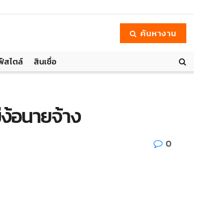
ค้นหางาน
ฟ์สไตล์
สินเชื่อ
่ง้อนายจ้าง
0