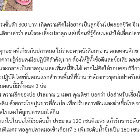
แรงขั้นต่ำ 300 บาท เกิดความคิดไม่อยากเป็นลูกจ้างไปตลอดชีวิต จึงม
ุณดิชาเล่าว่า สนใจจะเลี้ยงปลาดุก แต่เพื่อนที่รู้จักแนะนำให้เลี้ย
กษาทุกอย่างที่เกี่ยวกับปลาหมอ ไม่ว่าจะหาหนังสือมาอ่าน ตลอดจนศึก
ความรู้ก่อนลงมือปฏิบัติสำคัญมาก ต้องให้รู้ทั้งข้อดีและข้อเสีย ตลอ
นนั้นจะกลายเป็นขาดทุน และเพิ่มหนี้สินได้ หากไม่คิดให้รอบคอบวิธีกา
ือปฏิบัติ โดยขั้นตอนแรกสำรวจพื้นที่ที่บ้าน ว่าต้องการขุดบ่อสำหรั
วมตอนนี้มีทั้งหมด 3 บ่อ
มตร ความลึกของบ่อ ประมาณ 2 เมตร คุณดิชา บอกว่า บ่อสำหรับเลี้ยง
ภาพดิน ด้วยการโรยปูนขาวที่ก้นบ่อ เพื่อปรับสภาพดินและฆ่าเชื้อโร
ิดไรแดงให้ลูกปลาหมอได้กิน
น้ำลงไปในบ่อให้มีระดับน้ำ ประมาณ 120 เซนติเมตร แล้วรักษาระดับน้
0 เซนติเมตร พอลูกปลาหมอเข้าเดือนที่ 3 เพิ่มระดับน้ำขึ้นเป็น 180 เซ