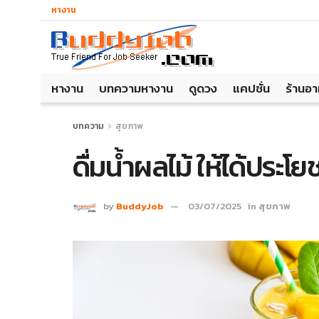
หางาน
หางาน
บทความหางาน
ดูดวง
แคปชั่น
ร้านอ
บทความ
สุขภาพ
ดื่มน้ำผลไม้ ให้ได้ประโ
by
BuddyJob
03/07/2025
in
สุขภาพ