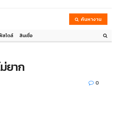
ค้นหางาน
ฟ์สไตล์
สินเชื่อ
ไม่ยาก
0