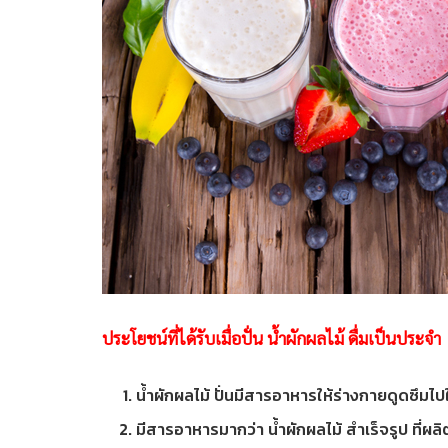
ประโยชน์ที่ได้รับเมื่อปั่น น้ำผักผลไม้ ดื่มเป็นประจำ
น้ำผักผลไม้ ปั่นมีสารอาหารให้ร่างกายดูดซึมไปใ
มีสารอาหารมากว่า น้ำผักผลไม้ สำเร็จรูป ที่ผ