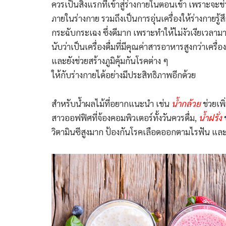
ควรเป็นสิ่งแรกที่เข้าสู่ร่างกายในตอนเช้า เพราะ
ภายในร่างกาย รวมถึงเป็นการอุ่นเครื่องให้ร่างกายรู้สึ
กระฉับกระเฉง ซึ่งดีมาก เพราะทำให้ไม่งัวเงียเวลา
นับว่าเป็นเครื่องดื่มที่มีคุณค่าสารอาหารสูงกว่าเครื่อง
และยังช่วยสร้างภูมิคุ้มกันโรคต่าง ๆ
ให้กับร่างกายได้อย่างมีประสิทธิภาพอีกด้วย
สำหรับน้ำผลไม้ที่อยากแนะนำ เช่น
น้ำกล้วย
ช่วยเพ
สาวออฟฟิศที่จ้องคอมพิวเตอร์ทั้งวันควรดื่ม,
น้ำฝรั่ง
ช
วิตามินซีสูงมาก ป้องกันโรคเลือดออกตามไรฟัน และ