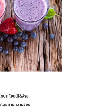
ช้ประโยชน์ได้ง่าย
ลิตโดยผ่านความร้อน