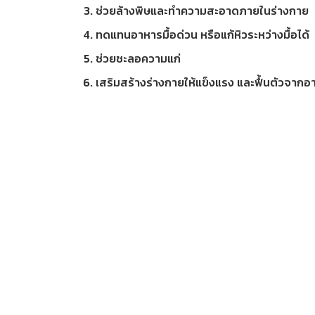
ช่วยล้างพิษและทำความสะอาดภายในร่างกาย
ทดแทนอาหารมื้อด่วน หรือแก้หิวระหว่างมื้อได้
ช่วยชะลอความแก่
เสริมสร้างร่างกายให้แข็งแรง และฟื้นตัวจากอา