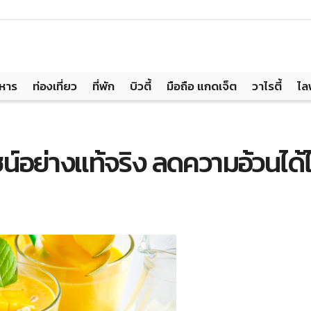
าหาร
ท่องเที่ยว
ที่พัก
บิวตี้
มือถือ แกดเจ็ต
วาไรตี้
ไล
ยชน์อย่างแท้จริง ลดความอ้วนได้