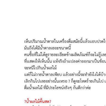
เห็นปริมาณน้ำตาลในเครื่องดื่มสมัยนี้แล้วแอบปวด
มันถึงได้มีน้ำตาลเยอะขนาดนี้
คนซื้อที่ไม่ได้ดูรายละเอียดข้างผลิตภัณฑ์ก็จะไม่รู้
ที่แสดงให้เห็นนั้น แท้จริงถ้าแปลงค่าออกมาเป็นช
จะหนีไปกินน้ำผลไม้
แต่ก็ไม่วายน้ำตาลเพียบ แล้วอย่างนี้จะทำยังไงได้บ้า
เลิกกินไปเลยอย่างนั้นเหรอ ? ก็ดูจะโหดร้ายเกินไป 
ดื่มน้ำผลไม้ ที่มีประโยชน์จริงๆ กันดีกว่าค่ะ
?น้ำผลไม้คั้นสด?