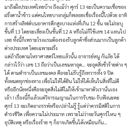
มาถึงฝั่งประเทศไทยบ้าง ถึงแม้ว่า ศุกร์ 13 จะเป็นความเชื่อของ
ฝรั่งตาน้ำข้าว แต่คนไทยบางกลุ่มก็พลอยเชื่อเรื่องนี้ไปด้วย อาทิ
การสร้างลิฟต์บนอาคารตึกสูงบางแห่งที่เกิน 12 ชั้น จะไม่ระบุ
ชั้นที่ 13 โดยจะเลี่ยงเป็นชั้นที่ 12 A หรือไม่ก็ใช้เลข 14 แทนไป
เลย ทั้งนี้ก็เพราะโรงแรมต้องรองรับลูกค้าซึ่งส่วนมากเป็นลูกค้า
ต่างประเทศ โดยเฉพาะฝรั่ง
แต่ถ้าถือตามโหราศาสตร์ไทยแล้วนั้น อาจารย์หนู กันภัย ได้
กล่าวไว้ว่า เลข 13 ถือว่าเป็นเลขมหาอุด… จะอุดสิ่งชั่วร้ายต่าง ๆ
ได้ ตามตำราเป็นเลขมงคล คือจะไม่รับรู้ถึงทวารทั้ง 9 ปิด
ทั้งหมดทุกช่องทาง เพื่อไม่ให้ได้ยิน ไม่ให้ได้เห็นในสิ่งที่ไม่ดี
หรืออีกนัยหนึ่งคือจะอุดสิ่งไม่ดีไม่ให้เข้ามาหาตัวเรานั่นเอง
เอ้า ! เรื่องนี้ก็แล้วแต่วิจารณญาณในการรับชม-รับฟังนะคะ
ศุกร์ 13 จะเกิดอาถรรพ์หรือเปล่าไม่รู้ รู้แต่ว่าควรมีสติในการ
ดำรงชีวิต เพื่อความไม่ประมาท เพราะไม่ว่าจะวันศุกร์ไหน ๆ
อุบัติเหตุ หรือเรื่องร้าย ๆ ก็อาจเกิดขึ้นได้เหมือนกัน…