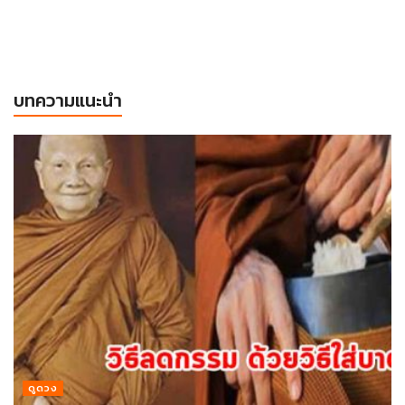
บทความแนะนำ
ดูดวง