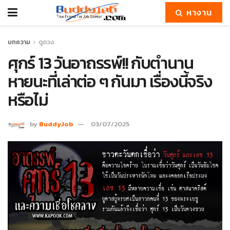
หางาน
บทความ
ดูดวง
ศุกร์ 13 วันอาถรรพ์!! กับตำนาน
หายนะที่เล่าต่อ ๆ กันมา เรื่องนี้จริง
หรือไม่
by
BuddyJob
03/07/2025