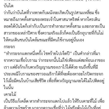
บันได
ว่ากันว่าบันไดที่วางพาดกับผนังจะเกิดเป็นรูปสามเหลี่ยม ซึ่ง
หมายถึงภาคทั้งสามของพระเจ้าในศาสนาคริสต์ หากใครเดิน
ลอดใต้บันไดก็เท่ากับเป็นการทำลายภาคทั้งสาม และกลายเป็น
สาวกของเหล่าปีศาจ ซึ่งความจริงแล้วก็คงเป็นอีกอุบายที่กันไม่
ให้คนเดินชนบันไดล้มขณะที่มีคนใช้งานอยู่นั่นเอง
กระจก
“ทำกระจกแตกหนึ่งครั้ง โชคร้ายไปเจ็ดปี” เป็นคำกล่าวที่มา
จากความเชื่อโบราณ ว่ากระจกนั้นไม่ใช่เพียงแต่สะท้อนเงาของ
เรา แต่ยังกักเก็บดวงวิญญาณของเราไว้ได้ด้วย จนถึงขั้นที่มี
ประเพณีโบราณของชาวอเมริกาใต้ที่จะต้องหาอะไรปิดกระจก
ไว้เมื่อมีคนในบ้านเสียชีวิต เพื่อที่ดวงวิญญาณจะได้ไม่ไปติดอยู่
ในนั้น
เคาะไม้
เป็นวิธีแก้เคล็ด หากทำกระจกแตกไปแล้ว ให้รีบเคาะที่ไม้ เพื่อ
ล้างความโชคร้าย มาจากความเชื่อที่ว่า ไม้หรือต้นไม้เป็นที่อยู่