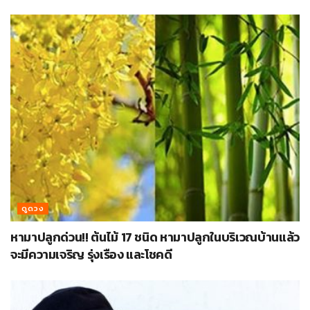
ดูดวง
หามาปลูกด่วน!! ต้นไม้ 17 ชนิด หามาปลูกในบริเวณบ้านแล้ว
จะมีความเจริญ รุ่งเรือง และโชคดี