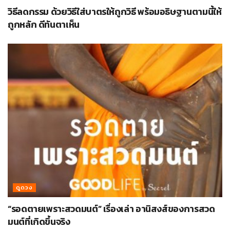
วิธีลดกรรม ด้วยวิธีใส่บาตรให้ถูกวิธี พร้อมอธิษฐานตามนี้ให้
ถูกหลัก ดีทันตาเห็น
ดูดวง
“รอดตายเพราะสวดมนต์” เรื่องเล่า อานิสงส์ของการสวด
มนต์ที่เกิดขึ้นจริง