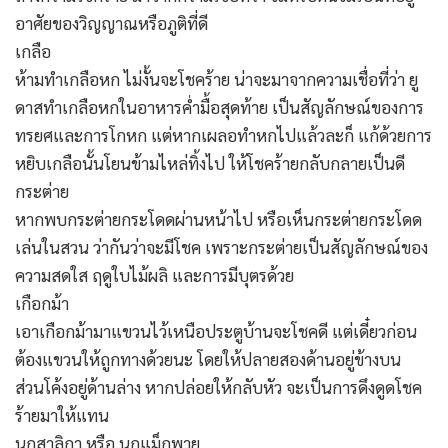
อาศัยของวิญญาณหรือภูติที่ดี
เกลือ
ห้ามทำเกลือหก ไม่งั้นจะโชคร้าย น่าจะมาจากความเชื่อที่ว่า ยู
ดาสทำเกลือหกในอาหารค่ำมื้อสุดท้าย เป็นสัญลักษณ์ของการ
ทรยศและการโกหก แต่หากเผลอทำหกไปแล้วละก็ แก้ด้วยการ
หยิบเกลือนั้นโยนข้ามไหล่ทิ้งไป ให้โชคร้ายกลับกลายเป็นดี
กระต่าย
หากพบกระต่ายกระโดดผ่านหน้าไป หรือเห็นกระต่ายกระโดด
เล่นในสวน ว่ากันว่าจะมีโชค เพราะกระต่ายเป็นสัญลักษณ์ของ
ความสดใส ฤดูใบไม้ผลิ และการมีบุตรด้วย
เกือกม้า
เอาเกือกม้ามาแขวนไว้เหนือประตูบ้านจะโชคดี แต่เดี๋ยวก่อน
ต้องแขวนให้ถูกทางด้วยนะ โดยให้ปลายสองด้านอยู่ข้างบน
ส่วนโค้งอยู่ด้านล่าง หากปล่อยให้กลับหัว จะเป็นการดึงดูดโชค
ร้ายมาให้แทน
นกสาลิกา หรือ นกแม็กพาย