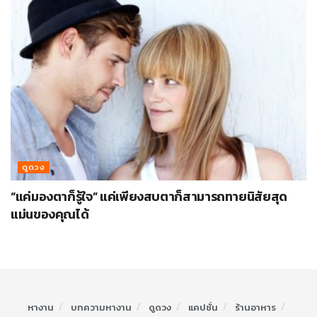
ดูดวง
“แค่มองตาก็รู้ใจ” แค่เพียงสบตาก็สามารถทายนิสัยสุด
แม่นของคุณได้
หางาน
บทความหางาน
ดูดวง
แคปชั่น
ร้านอาหาร