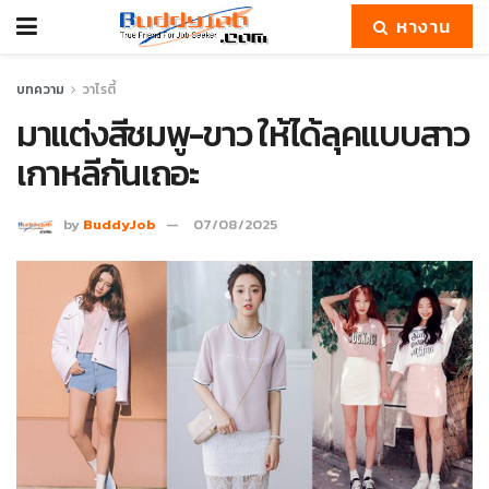
หางาน
บทความ
วาไรตี้
มาแต่งสีชมพู-ขาว ให้ได้ลุคแบบสาว
เกาหลีกันเถอะ
by
BuddyJob
07/08/2025