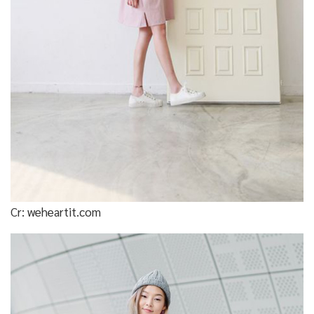
Cr: weheartit.com