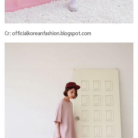
Cr: officialkoreanfashion.blogspot.com