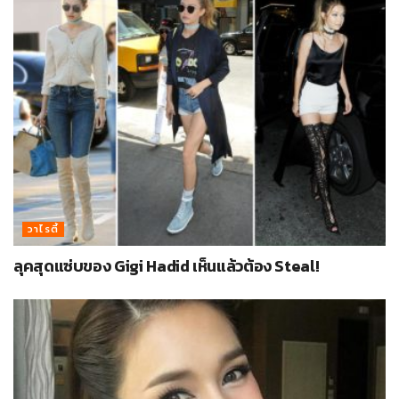
วาไรตี้
ลุคสุดแซ่บของ Gigi Hadid เห็นแล้วต้อง Steal!