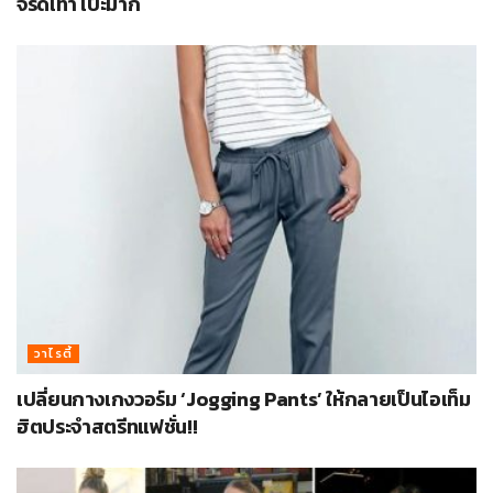
จรดเท้า เป๊ะมาก
วาไรตี้
เปลี่ยนกางเกงวอร์ม ‘Jogging Pants’ ให้กลายเป็นไอเท็ม
ฮิตประจำสตรีทแฟชั่น!!