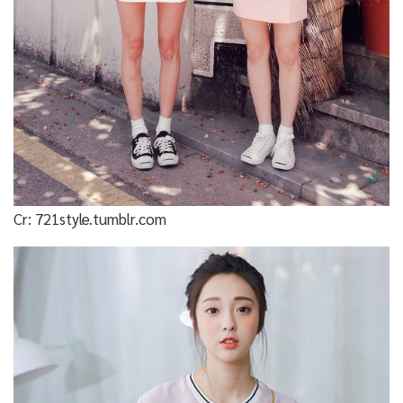
Cr: 721style.tumblr.com