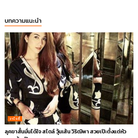
บทความแนะนำ
วาไรตี้
ลุคขาสั้นมั่นได้ใจ สไตล์ วุ้นเส้น วิริฒิพา สวยเป๊ะตั้งแต่หัว