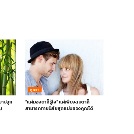
ดูดวง
ามาปลูก
“แค่มองตาก็รู้ใจ” แค่เพียงสบตาก็
ญ
สามารถทายนิสัยสุดแม่นของคุณได้