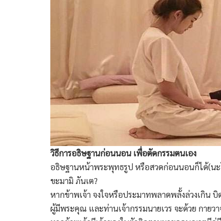
วิธีการอธิษฐานก่อนนอน เพื่อตัดกรรมตนเอง
อธิษฐานหน้าพระพุทธรูป หรือสวดก่อนนอนก็ได้(นะโ
ขะมามิ ภันเต?
หากข้าพเจ้า จงใจหรือประมาทพลาดพลั้งล่วงเกิน บิ
ผู้มีพระคุณ และท่านเจ้ากรรมนายเวร จะด้วย กายวาจ