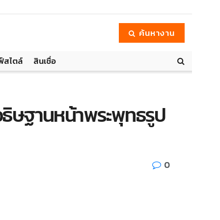
ค้นหางาน
ฟ์สไตล์
สินเชื่อ
อธิษฐานหน้าพระพุทธรูป
0