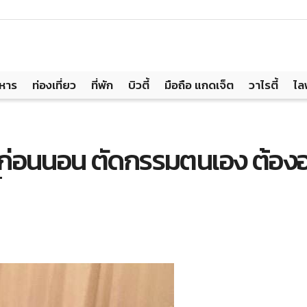
าหาร
ท่องเที่ยว
ที่พัก
บิวตี้
มือถือ แกดเจ็ต
วาไรตี้
ไล
านก่อนนอน ตัดกรรมตนเอง ต้อง
้