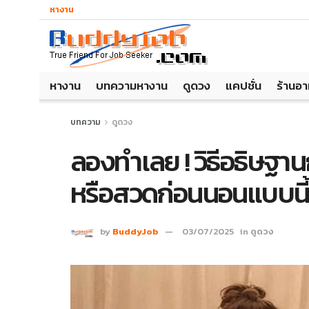
หางาน
หางาน
บทความหางาน
ดูดวง
แคปชั่น
ร้านอ
บทความ
ดูดวง
ลองทำเลย ! วิธีอธิษฐ
หรือสวดก่อนนอนแบบนี
by
BuddyJob
03/07/2025
in
ดูดวง