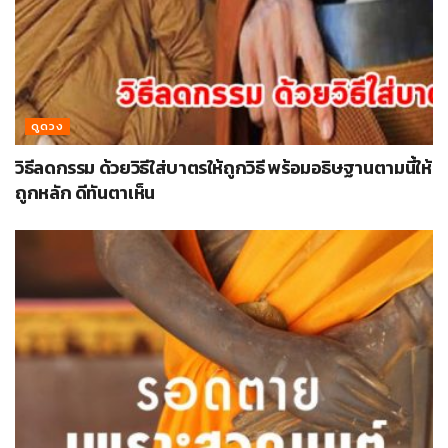
ดูดวง
วิธีลดกรรม ด้วยวิธีใส่บาตรให้ถูกวิธี พร้อมอธิษฐานตามนี้ให้
ถูกหลัก ดีทันตาเห็น