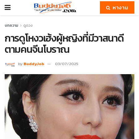
หางาน
บทความ
ดูดวง
การดูโหงวเฮ้งผู้หญิงที่มีวาสนาดี
ตามคนจีนโบราณ
by
BuddyJob
03/07/2025