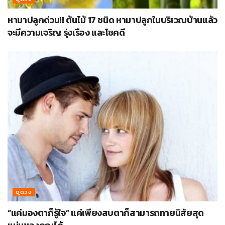
หามาปลูกด่วน!! ต้นไม้ 17 ชนิด หามาปลูกในบริเวณบ้านแล้ว
จะมีความเจริญ รุ่งเรือง และโชคดี
ดูดวง
“แค่มองตาก็รู้ใจ” แค่เพียงสบตาก็สามารถทายนิสัยสุด