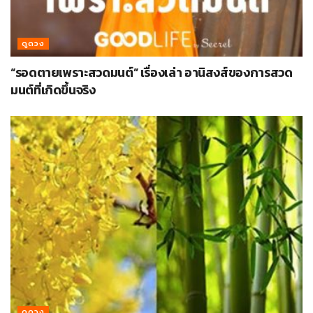
ดูดวง
“รอดตายเพราะสวดมนต์” เรื่องเล่า อานิสงส์ของการสวด
มนต์ที่เกิดขึ้นจริง
ดูดวง