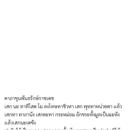
คาถาขุนพันธรักษ์ราชเดช
เสก นะ ทาทีโสต โม ลงโทษทาชิวหา เสก พุททาหน่วยตา แล้ว
เสกทา ทาถานัง เสกยะทา กระหม่อม อักขระทั้งมูลเป็นฉะหัง
แล้วเสกนะเตชัง