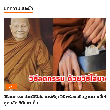
บทความแนะนำ
ดูดวง
วิธีลดกรรม ด้วยวิธีใส่บาตรให้ถูกวิธี พร้อมอธิษฐานตามนี้ให้
ถูกหลัก ดีทันตาเห็น