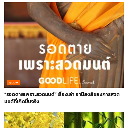
ดูดวง
“รอดตายเพราะสวดมนต์” เรื่องเล่า อานิสงส์ของการสวด
มนต์ที่เกิดขึ้นจริง