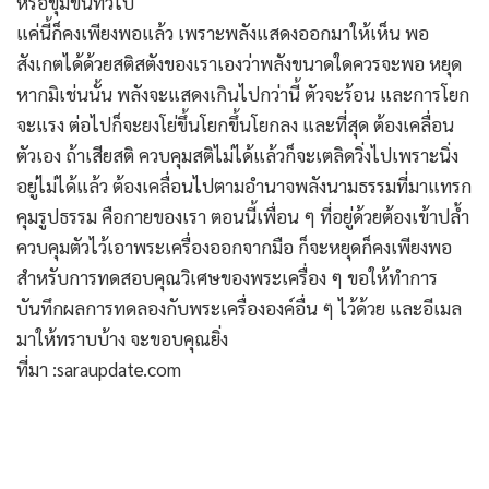
หรือขุมขนทั่วไป
แค่นี้ก็คงเพียงพอแล้ว เพราะพลังแสดงออกมาให้เห็น พอ
สังเกตได้ด้วยสติสตังของเราเองว่าพลังขนาดใดควรจะพอ หยุด
หากมิเช่นนั้น พลังจะแสดงเกินไปกว่านี้ ตัวจะร้อน และการโยก
จะแรง ต่อไปก็จะยงโย่ขึ้นโยกขึ้นโยกลง และที่สุด ต้องเคลื่อน
ตัวเอง ถ้าเสียสติ ควบคุมสติไม่ได้แล้วก็จะเตลิดวิ่งไปเพราะนิ่ง
อยู่ไม่ได้แล้ว ต้องเคลื่อนไปตามอำนาจพลังนามธรรมที่มาแทรก
คุมรูปธรรม คือกายของเรา ตอนนี้เพื่อน ๆ ที่อยู่ด้วยต้องเข้าปล้ำ
ควบคุมตัวไว้เอาพระเครื่องออกจากมือ ก็จะหยุดก็คงเพียงพอ
สำหรับการทดสอบคุณวิเศษของพระเครื่อง ๆ ขอให้ทำการ
บันทึกผลการทดลองกับพระเครื่ององค์อื่น ๆ ไว้ด้วย และอีเมล
มาให้ทราบบ้าง จะขอบคุณยิ่ง
ที่มา :saraupdate.com