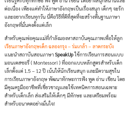
เรียนรู้ครบทุกทักษะ ฟัง พูด อ่าน เขียน ได้อย่างสนุกสนานและ
ต่อเนื่อง เพียงแค่ทำให้ภาษาอังกฤษเป็นเรื่องสนุก เด็กๆ จะรัก
และอยากเรียนทุกวัน นี่คือวิธีที่ดีที่สุดที่จะสร้างพื้นฐานภาษา
อังกฤษที่มั่นคงตั้งแต่เล็ก
สำหรับคุณพ่อคุณแม่ที่กำลังมองหาสถาบันคุณภาพเพื่อให้ลูก
เรียนภาษาอังกฤษเด็ก ฉลองกรุง – ร่มเกล้า – ลาดกระบัง
แนะนำสถาบันสอนภาษา
SpeakUp
ใช้การเรียนการสอนแบบ
มอนเตสซอรี่ ( Montessori ) ที่ออกแบบหลักสูตรสำหรับเด็ก
เล็กตั้งแต่ 1.5 – 12 ปี เน้นให้นักเรียนสนุก และมีความสุขใน
การเรียนภาษาอังกฤษ พัฒนาทักษะการฟัง พูด อ่าน เขียน โดย
มีคุณครูมืออาชีพที่เชี่ยวชาญและใช้เทคนิคการสอนเฉพาะ
สำหรับเด็กเล็ก ส่งเสริมให้เด็กๆ มีทักษะ และเตรียมพร้อม
สำหรับอนาคตอย่างมั่นใจ!