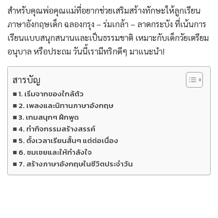
สำหรับคุณพ่อคุณแม่ที่อยากช่วยเสริมสร้างทักษะให้ลูกเรียน
ภาษาอังกฤษเด็ก ฉลองกรุง – ร่มเกล้า – ลาดกระบัง ที่เน้นการ
เรียนแบบสนุกสนานและเป็นธรรมชาติ เหมาะกับเด็กวัยเตรียม
อนุบาล หรือประถม วันนี้เรามีทริกดีๆ มาแนะนำ!
สารบัญ
1. เริ่มจากของใกล้ตัว
2. เพลงและนิทานภาษาอังกฤษ
3. เกมสนุกๆ ฝึกพูด
4. ทำกิจกรรมสร้างสรรค์
5. ตั้งเวลาเรียนสั้นๆ แต่ต่อเนื่อง
6. ชมเชยและให้กำลังใจ
7. สร้างภาษาอังกฤษในชีวิตประจำวัน