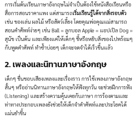
การเริ่มต้นเรียนภาษาอังกฤษไม่จำเป็นต้องใช้หนังสือเรียนหรือ
สื่อการสอนราคาแพง แต่สามารถ
เริ่มเรียนรู้ได้จากสิ่งรอบตัว
เช่น ของเล่น ผลไม้ หรือสัตว์เลี้ยง โดยคุณพ่อคุณแม่สามารถ
สอนคำศัพท์ง่ายๆ เช่น Ball = ลูกบอล Apple = แอปเปิล Dog =
สุนัข เป็นต้น และเพียงแค่ให้เด็กๆ ชี้หรือหยิบสิ่งของไปพร้อมๆ
กับพูดคำศัพท์ ทำซ้ำบ่อยๆ เด็กจะจดจำได้เร็วขึ้นแล้ว
2. เพลงและนิทานภาษาอังกฤษ
เด็กๆ ชื่นชอบเสียงเพลงและเรื่องราว การใช้เพลงภาษาอังกฤษ
สั้นๆ หรืออ่านนิทานภาษาอังกฤษให้ฟังทุกวัน จะช่วยฝึกการฟัง
(Listening) และสร้างความคุ้นเคยกับภาษา การร้องตามและ
ท่าทางประกอบเพลงยังช่วยให้เด็กจำคำศัพท์และประโยคได้
แม่นยำขึ้น