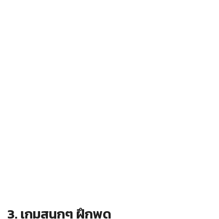
3. เกมสนุกๆ ฝึกพูด