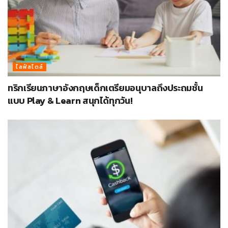
ไลฟ์สไตล์
ทริกเรียนภาษาอังกฤษเด็กเตรียมอนุบาลถึงประถมชั้น
แบบ Play & Learn สนุกได้ทุกวัน!