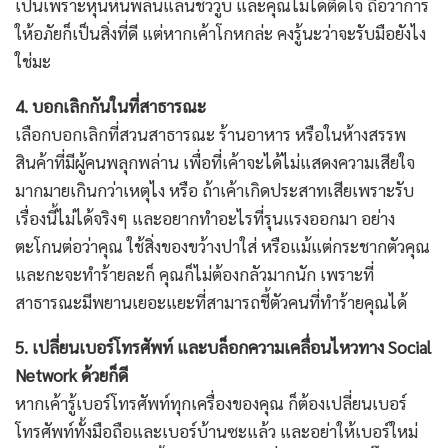
เป็นเพราะหุนหันพลันแล่นชั่ววูบ และคุณไม่ได้ติดใจ ถือว่าการ
ให้อภัยก็เป็นสิ่งที่ดี แต่หากเค้าโกหกล่ะ คงรู้นะว่าจะรับมือยังไง
ใช่มะ
4. บอกเลิกกันในที่สาธารณะ
เลือกบอกเลิกที่สวนสาธารณะ ร้านอาหาร หรือในห้างสรรพ
สินค้าที่มีผู้คนพลุกพล่าน เพื่อที่เค้าจะได้ไม่แสดงความเสียใจ
มากมายเกินกว่าเหตุไง หรือ ถ้าเค้าเกิดประสาทเสียเพราะรับ
เรื่องนี้ไม่ได้จริงๆ และอยากทำอะไรที่รุนแรงออกมา อย่าง
ตะโกนต่อว่าคุณ ใช้สิ่งของขว้างปาใส่ หรือแม้แต่กระชากตัวคุณ
และกะจะทำร้ายละก็ คุณก็ไม่ต้องกลัวมากนัก เพราะที่
สาธารณะมีพยานเยอะแยะที่สามารถชี้ตัวคนที่ทำร้ายคุณได้
5. เปลี่ยนเบอร์โทรศัพท์ และบล็อกความเคลื่อนไหวทาง Social
Network ด้วยก็ดี
หากเค้ารู้เบอร์โทรศัพท์ทุกเครื่องของคุณ ก็ต้องเปลี่ยนเบอร์
โทรศัพท์ทั้งมือถือและเบอร์บ้านซะแล้ว และอย่าให้เบอร์ใหม่