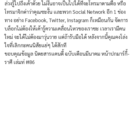
ล่วงรู้ไปถึงเค้าด้วย ไม่งั้นอาจเป็นไปได้ที่จะโทรมาตามตื๊อ หรือ
โทรมาจิกด่าว่าคุณซะงั้น และพวก Social Network อีก 1 ช่อง
ทาง อย่าง Facebook, Twitter, Instagram ก็เหมือนกัน จัดการ
บล็อกไม่ต้องให้เค้ารู้ความเคลื่อนไหวของเราซะ เวลาเรามีคน
ใหม่ จะได้ไม่ต้องมาวุ่นวาย แต่ถ้ารับมือได้ หลังจากนี้คุณคงโล่ง
ใจที่เลิกกะคนนิสัยแย่ๆ ได้สักที
ขอบคุณข้อมูล นิตยสารแคนดี้ ฉบับเดือนมีนาคม หน้าปกมาร์กี้-
ราศี เล่มท่ #86