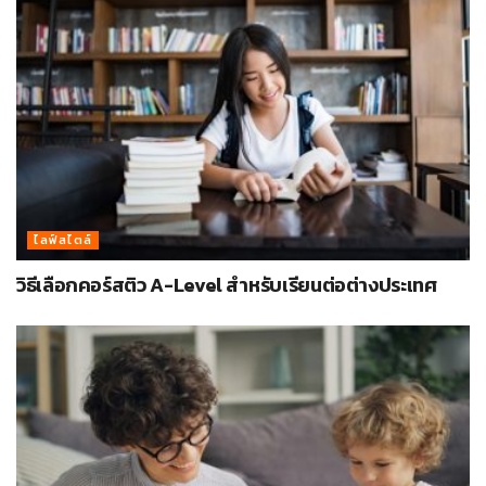
ไลฟ์สไตล์
วิธีเลือกคอร์สติว A-Level สำหรับเรียนต่อต่างประเทศ