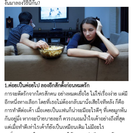
งั้นมาลองวิธีนี้กัน?
1.ค่อยเป็นค่อยไป ลองอีกสักตั้งก่อนหมดรัก
การจะตัดรักจากใครสักคน อย่างหมดเยื่อใย ไม่ใช่เรื่องง่าย แต่มี
อีกหนึ่งทางเลือก โดยที่เธอไม่ต้องกลับมานั่งเสียใจทีหลัง ก็คือ
การทำดีต่อเค้า เมื่อเคยเป็นแฟนก็น่าจะมีอะไรดีๆ ที่เคยผูกพัน
กันอยู่มั่ง หากจะบ๊ายบายละก็ ควรถนอมน้ำใจเค้าอย่างถึงที่สุด
แต่เมื่อทำดีเท่าไรเค้าก็ยังเป็นเหมือนเดิม ไม่มีอะไร