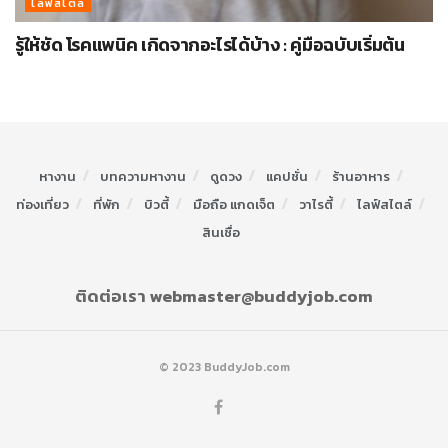
ไลฟ์สไตล์
รู้ให้ชัด โรคแพนิค เกิดจากอะไรได้บ้าง : คู่มือฉบับเริ่มต้น
หางาน
บทความหางาน
ดูดวง
แคปชั่น
ร้านอาหาร
ท่องเที่ยว
ที่พัก
บิวตี้
มือถือ แกดเจ็ต
วาไรตี้
ไลฟ์สไตล์
สินเชื่อ
ติดต่อเรา webmaster@buddyjob.com
© 2023 BuddyJob.com