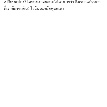
เปลี่ยนแปลง? ใจของเราจะตอบให้เองเลยว่า ถึงเวลาแล้วหละ
ที่เราต้องจบกัน? ใจฉันหมดรักคุณแล้ว