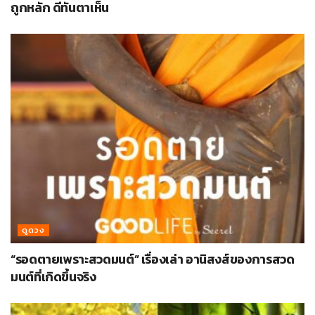
ถูกหลัก ดีทันตาเห็น
ดูดวง
“รอดตายเพราะสวดมนต์” เรื่องเล่า อานิสงส์ของการสวด
มนต์ที่เกิดขึ้นจริง