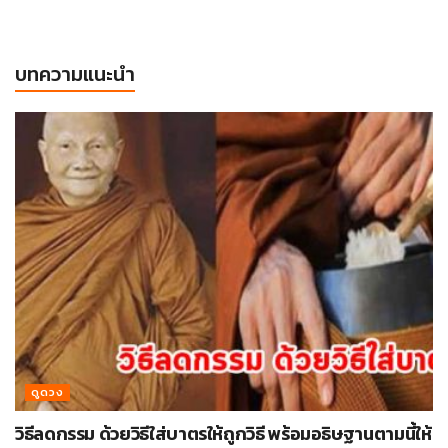
บทความแนะนำ
ดูดวง
วิธีลดกรรม ด้วยวิธีใส่บาตรให้ถูกวิธี พร้อมอธิษฐานตามนี้ให้