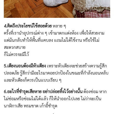
4.คิดถึงประโยชน์ใช้สอยด้วย
หลาย ๆ
ครั้งที่เรานำอุปกรณ์ต่าง ๆ เข้ามาตกแต่งห้อง เพื่อให้สวยงาม
แต่มันกลับทำให้พื้นที่แคบลง แถมไม่ได้ใช้งาน หรือใช้ไม่
สะดวกสบาย
ก็ไม่ควรจะมีไว้
5.เตียงนอนต้องมีหัวเตียง
เพราะหัวเตียงจะช่วยสร้างความรู้สึก
ปลอดภัย รู้สึกว่ามีอะไรมาคอยปกป้องในขณะที่กำลังนอนหลับ
และหัวเตียงก็ควรเป็นแบบเรียบ ๆ
6.อะไรที่ชำรุดเสียหาย อย่าปล่อยทิ้งไว้อย่างนั้น
ต้องซ่อม หาก
ไม่ซ่อมหรือซ่อมไม่ได้แล้ว ก็ให้นำออกไปเลย ไม่ว่าจะเป็น
นาฬิกาเสีย พรมขาด เก้าอี้ชำรุด