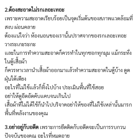
2.ต้องสะอาดไม่รกเลอะเทอะ
เพราะความสะอาดเรียบร้อยเป็นจุดเริ่มต้นของสภาพแวดล้อมที่
สงบ ผ่อนคลาย
ต้องแน่ใจว่า ห้องนอนของเรานั้นปราศจากของรกเลอะเทอะ
วางระเกะระกะ
และในการทำความสะอาดก็ควรทำในทุกซอกทุกมุม แม้กระทั่ง
ในตู้เสื้อผ้า
ก็ควรหาเวลานำเสื้อผ้าออกมาแล้วทำความสะอาดในตู้บ้าง ดูด
ฝุ่นใต้เตียง
อะไรที่ไม่ใช้แล้วก็ทิ้งไปบ้าง ประเมินพื้นที่ใช้สอย
อย่าให้ดูอึดอัดคับแคบจนเกินไป
เสื้อผ้าที่ไม่ได้ใช้ก็นำไปบริจาคอย่าให้ของที่ไม่ใช้เหล่านั้นมารก
พื้นที่พลังงานของคุณ
3.อย่าอยู่กับอดีต
เพราะการยึดติดกับอดีตจะเป็นการรบกวน
ปัจจุบันของคุณ อะไรที่ห
มด
อายุ