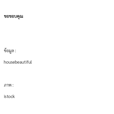
ขอขอบคุณ
ข้อมูล :
housebeautiful
ภาพ :
istock