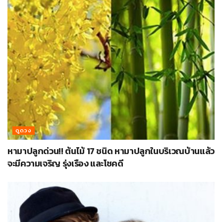
ดูดวง
หามาปลูกด่วน!! ต้นไม้ 17 ชนิด หามาปลูกในบริเวณบ้านแล้ว
จะมีความเจริญ รุ่งเรือง และโชคดี