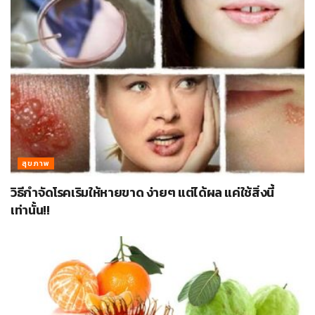
สุขภาพ
วิธีกำจัดโรคเริมให้หายขาด ง่ายๆ แต่ได้ผล แค่ใช้สิ่งนี้
เท่านั้น!!