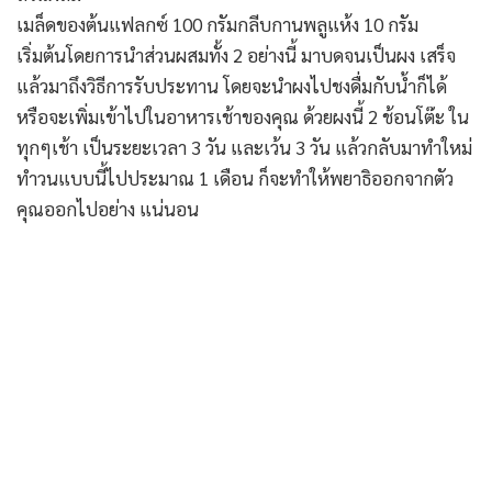
เมล็ดของต้นแฟลกซ์ 100 กรัมกลีบกานพลูแห้ง 10 กรัม
เริ่มต้นโดยการนำส่วนผสมทั้ง 2 อย่างนี้ มาบดจนเป็นผง เสร็จ
แล้วมาถึงวิธีการรับประทาน โดยจะนำผงไปชงดื่มกับน้ำก็ได้
หรือจะเพิ่มเข้าไปในอาหารเช้าของคุณ ด้วยผงนี้ 2 ช้อนโต๊ะ ใน
ทุกๆเช้า เป็นระยะเวลา 3 วัน และเว้น 3 วัน แล้วกลับมาทำใหม่
ทำวนแบบนี้ไปประมาณ 1 เดือน ก็จะทำให้พยาธิออกจากตัว
คุณออกไปอย่าง แน่นอน