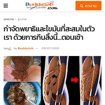
หางาน
บทความ
สุขภาพ
กำจัดพยาธิและไขมันที่สะสมในตัว
เรา ด้วยการกินสิ้งนี้…ตอนเช้า
by
BuddyJob
03/07/2025