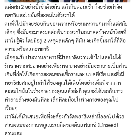
แค่ผสม 2 อย่างนี้เข้าด้วยกัน แล้วกินตอนเช้า ก็จะช่วยกำจัด
พยาธิและไขมันที่สะสมในตัวเราได้
คนทั่วไปมักจะชอบกินของหวานหรือขนมหวานๆมาตั้งแต่สมัย
เด็กๆ ซึ่งมันจะมาส่งผลต่อฟันของเราในอนาคตข้างหน้าโดยที่
เราไม่รู้ตัว โดยมีอยู่ 2 เหตุผลหลักๆ ที่มัน จะเกิดขึ้นมาได้ก็คือ
ความเครียดและพยาธิ
เมื่อคุณรับประทานอาหารที่มีรสชาติหวานเข้าไปและไม่ได้
รักษาความสะอาดอย่างเพียงพอ บางอย่างมันจะกลายเป็นส่วน
เกินที่ก่อให้เกิดการสะสมของเชื้อราและ แบคทีเรีย และยิ่งมี
พยาธิสะสมอยู่ในลำไส้ของคุณได้เติบโตอย่างเต็มที่จากการ
สะสมไขมันในร่างกายของคุณแล้วล่ะก็ คุณจะได้เจอกับการ
ทำลายล้างของมันทีละ เล็กทีละน้อยในร่างกายของคุณไป
เรื่อยๆ
เราจึงได้นำเสนอเพื่อที่จะต้องกำจัดพยาธิเหล่านี้ออกไป ด้วย
ส่วนผสมของกานพลูและเมล็ดของต้นแฟลกซ์ (Linseed)
ส่วนผสม