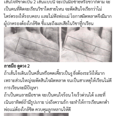
เส้นใจที่ขาดเป็น 2 เส้นแบบนี้ จะเป็นมือซ้ายหรือขวาก็ตาม จะ
เป็นคนที่คิดจะเรียนวิชาใดสายไหน จะตัดสินใจเรียกว่าไม่
ไตร่ตรองให้รอบคอบ และไม่ฟังพ่อแม่ โอกาสผิดพลาดจึงมีมาก
ผู้ปกครองต้องใกล้ชิด ชี้แนะถึงผลเสียในวิชาทีู่กเรียน
ลายมือ ดูดวง 2
ถ้าเส้นใจเดินเป็นคลื่นหรือคดเคี้ยวเป็นงู ยิ่งต้องระวังให้มาก
เพราะส่วนใหญ่จะตัดสินใจผิดพลาด จนเป็นสาเหตุให้เรียนไม่ดี
การเรียนจะมีปัญหา
ถ้าเป็นคนลายมือขาด จะเป็นคนใจร้อน ใจเร็วด่วนได้ และที่
เนินอาทิตย์ถ้ามีรูปเกาะ บ่งถึงความรัก จะทำให้การเรียนตกต่ำ
พ่อแม่ต้องใกล้ชิด ควบคุมลูกหลานให้ดี