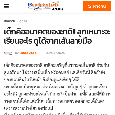
หางาน
บทความ
ดูดวง
เด็กคืออนาคตของชาติ!! ลูกเหมาะจะ
เรียนอะไร ดูได้จากเส้นลายมือ
by
BuddyJob
03/07/2025
เด็กคืออนาคตของชาติ ชาติจะเจริญก็เพราะคนในชาติ ช่วยกัน
ดูแลรักษา ไม่ว่าจะเป็นเด็ก หรือคนแก่ แต่เด็กวันนี้ คือกำลัง
ของแผ่นดินในวันหน้า จึงต้องดูแลเด็กๆ ให้ดี
ระยะนี้แขกที่มาดูหมอ ส่วนใหญ่จะถามถึงลูกๆ ว่า ลูกจะเรียน
อะไรดี? ลูกจะทำอะไรแล้วร่ำรวย? เป็นคำถามที่ดี และดีที่มีการ
วางแผนให้เด็กแต่เนิ่นๆ เส้นทางอนาคตของเด็กจะได้มั่นคง
เพราะความห่วงใยของพ่อแม่