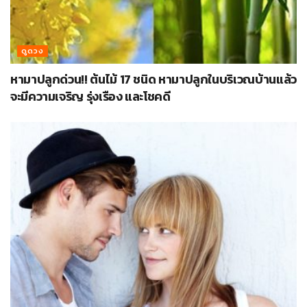
ดูดวง
หามาปลูกด่วน!! ต้นไม้ 17 ชนิด หามาปลูกในบริเวณบ้านแล้ว
จะมีความเจริญ รุ่งเรือง และโชคดี