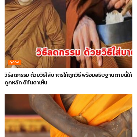
ดูดวง
วิธีลดกรรม ด้วยวิธีใส่บาตรให้ถูกวิธี พร้อมอธิษฐานตามนี้ให้
ถูกหลัก ดีทันตาเห็น