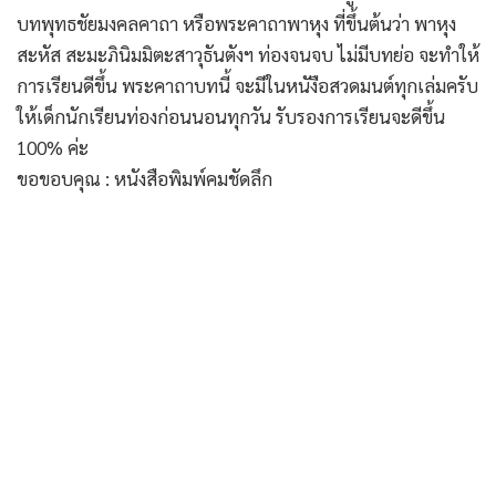
บทพุทธชัยมงคลคาถา หรือพระคาถาพาหุง ที่ขึ้นต้นว่า พาหุง
สะหัส สะมะภินิมมิตะสาวุธันตังฯ ท่องจนจบ ไม่มีบทย่อ จะทำให้
การเรียนดีขึ้น พระคาถาบทนี้ จะมีในหนังือสวดมนต์ทุกเล่มครับ
ให้เด็กนักเรียนท่องก่อนนอนทุกวัน รับรองการเรียนจะดีขึ้น
100% ค่ะ
ขอขอบคุณ : หนังสือพิมพ์คมชัดลึก