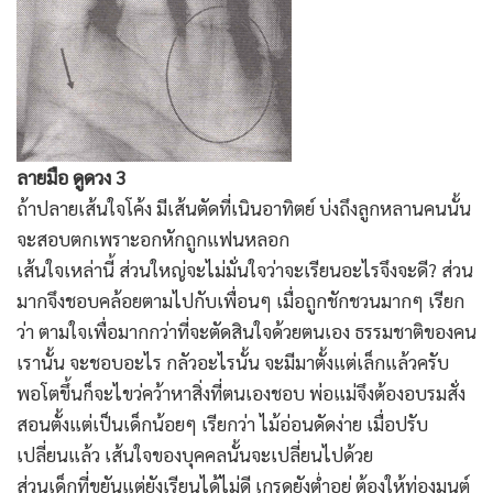
ลายมือ ดูดวง 3
ถ้าปลายเส้นใจโค้ง มีเส้นตัดที่เนินอาทิตย์ บ่งถึงลูกหลานคนนั้น
จะสอบตกเพราะอกหักถูกแฟนหลอก
เส้นใจเหล่านี้ ส่วนใหญ่จะไม่มั่นใจว่าจะเรียนอะไรจึงจะดี? ส่วน
มากจึงชอบคล้อยตามไปกับเพื่อนๆ เมื่อถูกชักชวนมากๆ เรียก
ว่า ตามใจเพื่อมากกว่าที่จะตัดสินใจด้วยตนเอง ธรรมชาติของคน
เรานั้น จะชอบอะไร กลัวอะไรนั้น จะมีมาตั้งแต่เล็กแล้วครับ
พอโตขึ้นก็จะไขว่คว้าหาสิ่งที่ตนเองชอบ พ่อแม่จึงต้องอบรมสั่ง
สอนตั้งแต่เป็นเด็กน้อยๆ เรียกว่า ไม้อ่อนดัดง่าย เมื่อปรับ
เปลี่ยนแล้ว เส้นใจของบุคคลนั้นจะเปลี่ยนไปด้วย
ส่วนเด็กที่ขยันแต่ยังเรียนได้ไม่ดี เกรดยังต่ำอยู่ ต้องให้ท่องมนต์