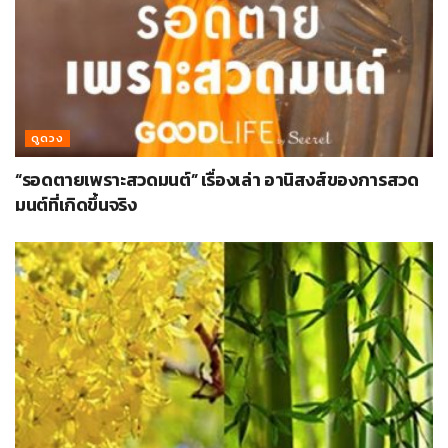
ดูดวง
“รอดตายเพราะสวดมนต์” เรื่องเล่า อานิสงส์ของการสวด
มนต์ที่เกิดขึ้นจริง