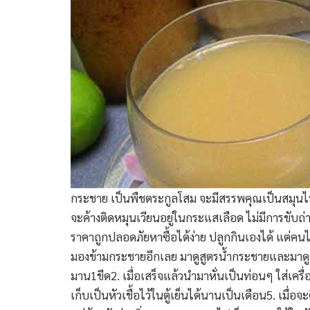
กระชาย เป็นพืชตระกูลโสม จะมีสรรพคุณเป็นสมุนไพร
จะค้างติดหมุนเวียนอยู่ในกระแสเลือด ไม่มีการขับ
ราคาถูกปลอดภัยหาซื้อได้ง่าย ปลูกกินเองได้ แต่คนไ
มองข้ามกระชายอีกเลย มาดูสูตรน้ำกระชายและมาดูก
มาน1ขีด2. เมื่อเสร็จแล้วนำมาหั่นเป็นท่อนๆ ใส่เครื่
เก็บเป็นหัวเชื้อไว้ในตู้เย็นได้นานเป็นเดือน5. เมื