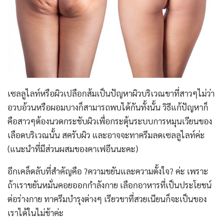
เซลลูไลท์หรือผิวเปลือกส้มเป็นปัญหาผิวบริเวณขาที่สาวๆไม่ว่า
อวบอ้วนหรือผอมบางก็สามารถพบได้กันทั้งนั้น วิธีแก้ปัญหาก็
คือสาวๆต้องนวดกระชับผิวเพื่อกระตุ้นระบบการหมุนเวียนของ
เลือดบริเวณนั้น สครับผิว และอาจจะทาครีมลดเซลลูไลท์ค่ะ
(แนะนำที่มีส่วนผสมของคาเฟอีนนะคะ)
อีกเคล็ดลับที่สำคัญคือ ?ความขยันและความตั้งใจ? ค่ะ เพราะ
ถ้าเราขยันหมั่นคอยออกกำลังกาย เลือกอาหารที่เป็นประโยชน์
ต่อร่างกาย ทาครีมบำรุงต่างๆ เรียวขาที่สวยเนียนก็จะเป็นของ
เราได้ในไม่ช้าค่ะ