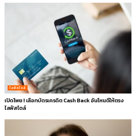
ไลฟ์สไตล์
เปิดโพย ! เลือกบัตรเครดิต Cash Back อันไหนดีให้ตรง
ไลฟ์สไตล์