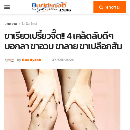
หางาน
บทความ
ไลฟ์สไตล์
ขาเรียวเปรี้ยวจี๊ด!! 4 เคล็ดลับดีๆ
บอกลา ขาอวบ ขาลาย ขาเปลือกส้ม
by
BuddyJob
07/08/2025