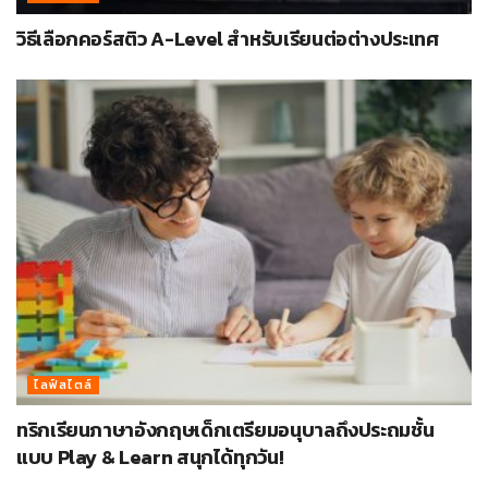
วิธีเลือกคอร์สติว A-Level สำหรับเรียนต่อต่างประเทศ
ไลฟ์สไตล์
ทริกเรียนภาษาอังกฤษเด็กเตรียมอนุบาลถึงประถมชั้น
แบบ Play & Learn สนุกได้ทุกวัน!