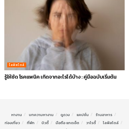
ไลฟ์สไตล์
รู้ให้ชัด โรคแพนิค เกิดจากอะไรได้บ้าง : คู่มือฉบับเริ่มต้น
หางาน
บทความหางาน
ดูดวง
แคปชั่น
ร้านอาหาร
ท่องเที่ยว
ที่พัก
บิวตี้
มือถือ แกดเจ็ต
วาไรตี้
ไลฟ์สไตล์