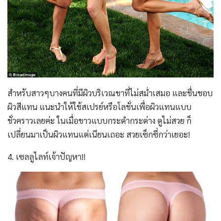
สำหรับสาวๆบางคนที่มีผิวบริเวณขาที่ไม่สม่ำเสมอ และชื่นชอบ
ผิวสีแทน แนะนำให้ใช้สเปรย์หรือโลชั่นเพื่อผิวแทนแบบ
ชั่วคราวเลยค่ะ ในเมื่อขาวแบบกระดำกระด่าง ดูไม่สวย ก็
เปลี่ยนมาเป็นผิวแทนแต่เนียนเถอะ สวยเซ็กซี่กว่าเยอะ!
4. เซลลูไลท์เจ้าปัญหา!!