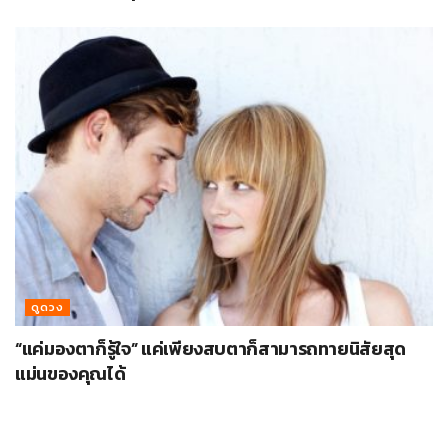
ดูดวง
“แค่มองตาก็รู้ใจ” แค่เพียงสบตาก็สามารถทายนิสัยสุด
แม่นของคุณได้