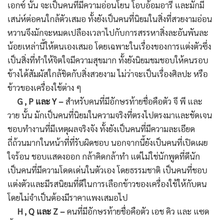
เอกซ์ นั้น จะเป็นคนที่มีความอ่อนโยน โอบอ้อมอารี และมักมี
เสน่ห์ต่อคนใกล้ตัวเสมอ ทั้งยังเป็นคนที่นิยมในสิ่งที่สวยงามอ่อน
หวานจึงมักจะหมดเปลืองเวลาไปกับการสรรหาสิ่งละอันพันละ
น้อยเหล่านี้ให้ตนเองเสมอ โดยเฉพาะในเรื่องของการแต่งตัวซึ่ง
เป็นสิ่งที่ทำให้จิตใจมีความสุขมาก ทั้งยังนิยมชมชอบให้คนรอบ
ข้างได้สัมผัสใกล้ชิดกับสิ่งสวยงาม ไม่ว่าจะเป็นเรื่องศิลปะ หรือ
ข้าวของเครื่องใช้ต่าง ๆ
G , P และ Y –
สำหรับคนที่มีอักษรท้ายชื่อคือตัว จี พี และ
วาย นั้น มักเป็นคนที่นิยมในความจริงที่ตรงไปตรงมาและชัดเจน
ชอบทำงานที่มีเหตุผลจริงจัง ทั้งยังเป็นคนที่มีความละเอียด
ถี่ถ้วนมากในหน้าที่ที่รับผิดชอบ นอกจากนี้ยังเป็นคนที่เปิดเผย
ใจร้อน ชอบแสดงออก กล้าคิดกล้าทำ แต่ไม่ใช่นักพูดที่ดีนัก
เป็นคนที่มีความโดดเด่นในตัวเอง โดยธรรมชาติ เป็นคนที่ชอบ
แต่งตัวและมีรสนิยมที่ดีในการเลือกข้าวของเครื่องใช้ให้กับตน
โดยไม่จำเป็นต้องมีราคาแพงเสมอไป
H , Q และ Z –
คนที่มีอักษรท้ายชื่อคือตัว เอช คิว และ แซด