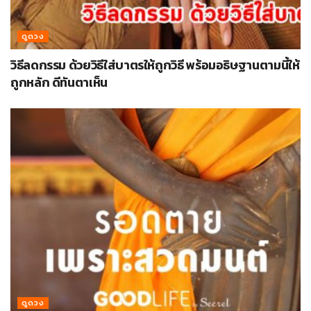
ดูดวง
วิธีลดกรรม ด้วยวิธีใส่บาตรให้ถูกวิธี พร้อมอธิษฐานตามนี้ให้
ถูกหลัก ดีทันตาเห็น
ดูดวง