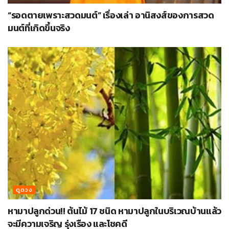
“รอดตายเพราะสวดมนต์” เรื่องเล่า อานิสงส์ของการสวด
มนต์ที่เกิดขึ้นจริง
ดูดวง
หามาปลูกด่วน!! ต้นไม้ 17 ชนิด หามาปลูกในบริเวณบ้านแล้ว
จะมีความเจริญ รุ่งเรือง และโชคดี