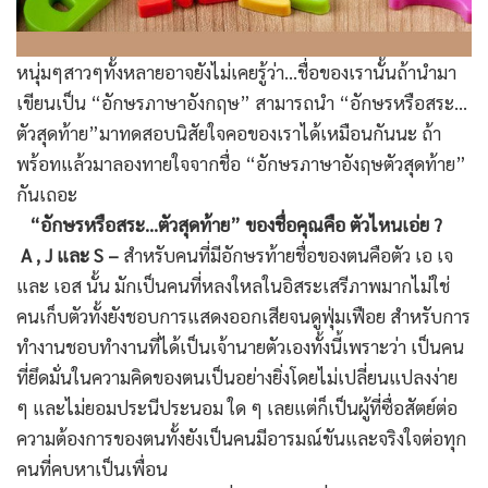
หนุ่มๆสาวๆทั้งหลายอาจยังไม่เคยรู้ว่า…ชื่อของเรานั้นถ้านำมา
เขียนเป็น “อักษรภาษาอังกฤษ” สามารถนำ “อักษรหรือสระ…
ตัวสุดท้าย”มาทดสอบนิสัยใจคอของเราได้เหมือนกันนะ ถ้า
พร้อทแล้วมาลองทายใจจากชื่อ “อักษรภาษาอังฤษตัวสุดท้าย”
กันเถอะ
“อักษรหรือสระ…ตัวสุดท้าย” ของชื่อคุณคือ ตัวไหนเอ่ย ?
A , J และ S –
สำหรับคนที่มีอักษรท้ายชื่อของตนคือตัว เอ เจ
และ เอส นั้น มักเป็นคนที่หลงใหลในอิสระเสรีภาพมากไม่ใช่
คนเก็บตัวทั้งยังชอบการแสดงออกเสียจนดูฟุ่มเฟือย สำหรับการ
ทำงานชอบทำงานที่ได้เป็นเจ้านายตัวเองทั้งนี้เพราะว่า เป็นคน
ที่ยึดมั่นในความคิดของตนเป็นอย่างยิ่งโดยไม่เปลี่ยนแปลงง่าย
ๆ และไม่ยอมประนีประนอม ใด ๆ เลยแต่ก็เป็นผู้ที่ซื่อสัตย์ต่อ
ความต้องการของตนทั้งยังเป็นคนมีอารมณ์ขันและจริงใจต่อทุก
คนที่คบหาเป็นเพื่อน