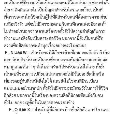
จะเป็นคนที่มีความเข้มแข็งและอดทนที่โดดเด่นมาก ชอบทำตัว
ง่าย ๆ ติดดินและไม่เป็นปัญหาสำหรับใคร และมักจะเป็นที่
พึ่งพาของคนใกล้ชิดเป็นผู้ให้ที่ดีสำหรับคนที่ต้องการความช่วย
เหลือจริงจัง แต่จะไม่มีความอดทนกับคนที่เอาแต่งอมืองอเท้า
ไม่ทำอะไรนอกจากเอาแต่ร้องขอทั้งยังให้ความสำคัญกับการ
ทำงานและสิ่งอันเป็นสาระต่อชีวิต นอกจากนี้ยังเป็นคนที่รัก
ความซื่อสัตย์มากจะทำทุกเรื่องอย่างตรงไปตรงมา
E , N และ W –
สำหรับคนที่มีอักษรท้ายชื่อของตนคือตัว อี เอ็น
และ ดับบลิว นั้น จะเป็นคนที่ชอบความทันสมัยมากและมักจะ
ทนกฎเกณฑ์เก่า ๆ ที่เห็นว่าคร่ำครึสำหรับตนไม่ได้เลย ทั้งยัง
เป็นคนที่ชอบการเปลี่ยนแปลงมากจะไม่มีวันยอมยึดมั่นหรือ
เข้มงวดอยู่กับสิ่งหนึ่งสิ่งใดได้ และยังไม่ใช่คนที่มีระเบียบ
แบบแผนอะไรมากนัก ทั้งยังไม่มีความระมัดระวังในการใช้ชีวิต
อีกด้วย นอกจากนี้ในเรื่องของความคิดก็มักจะขัดแย้งกับคน
ทั่วไป ออกจะดูดื้อรั้นในสายตาคนรอบข้าง
F , O และ X –
สำหรับผู้ที่มีอักษรท้ายชื่อคือตัว เอฟ โอ และ