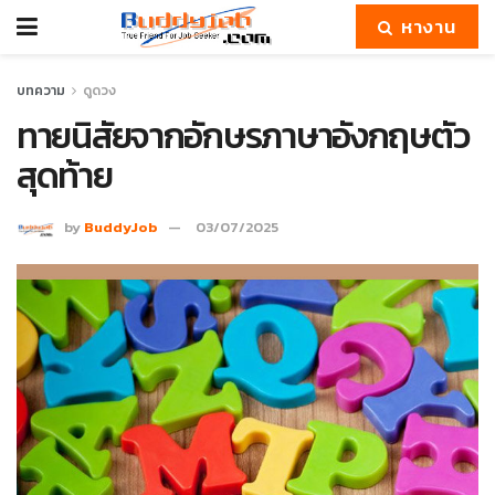
หางาน
บทความ
ดูดวง
ทายนิสัยจากอักษรภาษาอังกฤษตัว
สุดท้าย
by
BuddyJob
03/07/2025