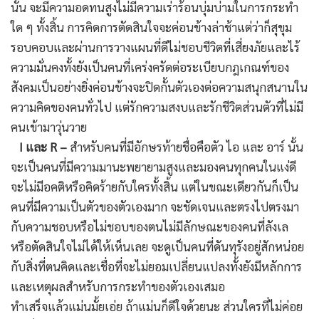
นั้น จะมีความอดทนสูงไม่มีความเร่าร้อนบุ่มบ่ามในการกระทำ
ใด ๆ ทั้งสิ้น การคิดการตัดสินใจจะค่อนข้างล่าช้าแต่ว่าก็สุขุม
รอบคอบและผ่านการวางแผนที่ดีไม่ชอบชีวิตที่เสี่ยงภัยและไร้
ความมั่นคงทั้งยังเป็นคนที่เคร่งครัดต่อระเบียบกฎเกณฑ์ของ
สังคมเป็นอย่างยิ่งค่อนข้างจะปิดกั้นตัวเองต่อความสนุกสนานใน
ความคิดของคนทั่วไป แต่รักความสงบและรักชีวิตส่วนตัวที่ไม่มี
คนเข้ามาวุ่นวาย
I และ R –
สำหรับคนที่มีอักษรท้ายชื่อคือตัว ไอ และ อาร์ นั้น
จะเป็นคนที่มีความมานะพยายามสูงและมองคนทุกคนในแง่ดี
จะไม่มีอคติหรือคิดร้ายกับใครทั้งสิ้น แต่ในขณะเดียวกันก็เป็น
คนที่มีความเป็นตัวของตัวเองมาก จะชัดเจนและตรงไปตรงมา
กับความชอบหรือไม่ชอบของตนไม่มีลักษณะของคนที่ลังเล
หรือตัดสินใจไม่ได้ให้เห็นเลย จะดูเป็นคนที่ดันทุรังอยู่สักหน่อย
กับสิ่งที่ตนคิดและเชื่อที่จะไม่ยอมเปลี่ยนแปลงทั้งยังมีหลักการ
และเหตุผลสำหรับการกระทำของตัวเองเสมอ
ทำเสร็จแล้วแม่นมั้ยเอ่ย ถ้าแม่นก็ดีใจด้วยนะ ส่วนใครที่ไม่ค่อย