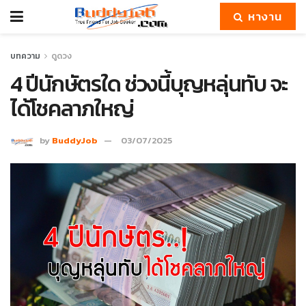
หางาน
บทความ
ดูดวง
4 ปีนักษัตรใด ช่วงนี้บุญหลุ่นทับ จะ
ได้โชคลาภใหญ่
by
BuddyJob
03/07/2025