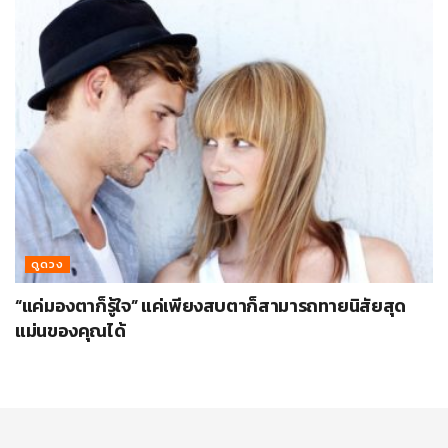
ดูดวง
“แค่มองตาก็รู้ใจ” แค่เพียงสบตาก็สามารถทายนิสัยสุด
แม่นของคุณได้