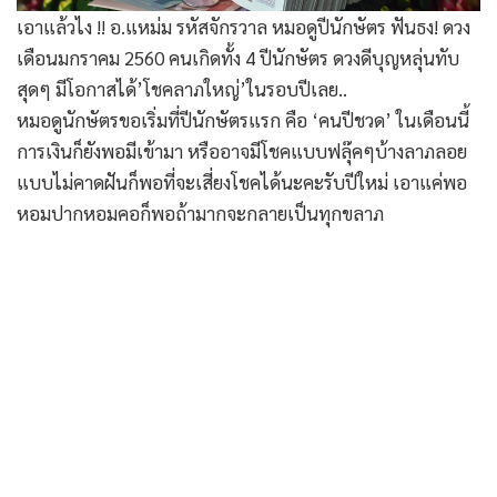
เอาแล้วไง !! อ.แหม่ม รหัสจักรวาล หมอดูปีนักษัตร ฟันธง! ดวง
เดือนมกราคม 2560 คนเกิดทั้ง 4 ปีนักษัตร ดวงดีบุญหลุ่นทับ
สุดๆ มีโอกาสได้’โชคลาภใหญ่’ในรอบปีเลย..
หมอดูนักษัตรขอเริ่มที่ปีนักษัตรแรก คือ ‘คนปีชวด’ ในเดือนนี้
การเงินก็ยังพอมีเข้ามา หรืออาจมีโชคแบบฟลุ๊คๆบ้างลาภลอย
แบบไม่คาดฝันก็พอที่จะเสี่ยงโชคได้นะคะรับปีใหม่ เอาแค่พอ
หอมปากหอมคอก็พอถ้ามากจะกลายเป็นทุกขลาภ