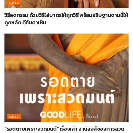
ดูดวง
วิธีลดกรรม ด้วยวิธีใส่บาตรให้ถูกวิธี พร้อมอธิษฐานตามนี้ให้
ถูกหลัก ดีทันตาเห็น
ดูดวง
“รอดตายเพราะสวดมนต์” เรื่องเล่า อานิสงส์ของการสวด