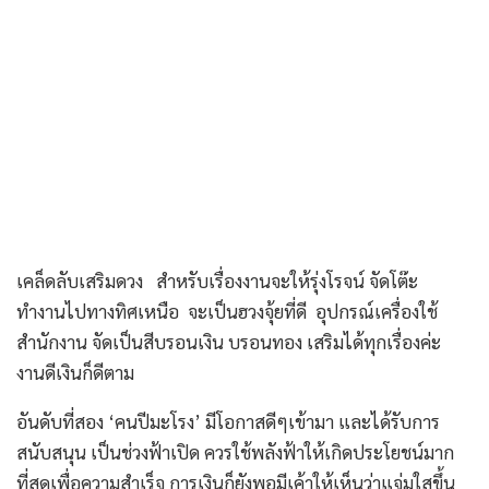
เคล็ดลับเสริมดวง สำหรับเรื่องงานจะให้รุ่งโรจน์ จัดโต๊ะ
ทำงานไปทางทิศเหนือ จะเป็นฮวงจุ้ยที่ดี อุปกรณ์เครื่องใช้
สำนักงาน จัดเป็นสีบรอนเงิน บรอนทอง เสริมได้ทุกเรื่องค่ะ
งานดีเงินก็ดีตาม
อันดับที่สอง ‘คนปีมะโรง’ มีโอกาสดีๆเข้ามา และได้รับการ
สนับสนุน เป็นช่วงฟ้าเปิด ควรใช้พลังฟ้าให้เกิดประโยชน์มาก
ที่สุดเพื่อความสำเร็จ การเงินก็ยังพอมีเค้าให้เห็นว่าแจ่มใสขึ้น