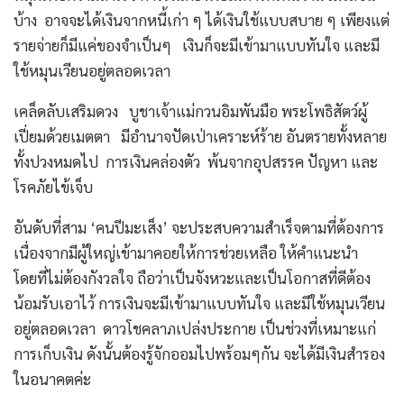
บ้าง อาจจะได้เงินจากหนี้เก่า ๆ ได้เงินใช้แบบสบาย ๆ เพียงแต่
รายจ่ายก็มีแค่ของจำเป็นๆ เงินก็จะมีเข้ามาแบบทันใจ และมี
ใช้หมุนเวียนอยู่ตลอดเวลา
เคล็ดลับเสริมดวง บูชาเจ้าแม่กวนอิมพันมือ พระโพธิสัตว์ผู้
เปี่ยมด้วยเมตตา มีอำนาจปัดเป่าเคราะห์ร้าย อันตรายทั้งหลาย
ทั้งปวงหมดไป การเงินคล่องตัว พ้นจากอุปสรรค ปัญหา และ
โรคภัยไข้เจ็บ
อันดับที่สาม ‘คนปีมะเส็ง’ จะประสบความสำเร็จตามที่ต้องการ
เนื่องจากมีผู้ใหญ่เข้ามาคอยให้การช่วยเหลือ ให้คำแนะนำ
โดยที่ไม่ต้องกังวลใจ ถือว่าเป็นจังหวะและเป็นโอกาสที่ดีต้อง
น้อมรับเอาไว้ การเงินจะมีเข้ามาแบบทันใจ และมีใช้หมุนเวียน
อยู่ตลอดเวลา ดาวโชคลาภเปล่งประกาย เป็นช่วงที่เหมาะแก่
การเก็บเงิน ดังนั้นต้องรู้จักออมไปพร้อมๆกัน จะได้มีเงินสำรอง
ในอนาคตค่ะ