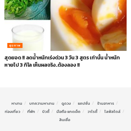
สุขภาพ
สุดยอด !! ลดนัำหนักเร่งด่วน 3 วัน 3 สูตร เท่านั้น น้ำหนัก
หายไป 3 กิโล เห็นผลจริง..ต้องลอง !!
หางาน
บทความหางาน
ดูดวง
แคปชั่น
ร้านอาหาร
ท่องเที่ยว
ที่พัก
บิวตี้
มือถือ แกดเจ็ต
วาไรตี้
ไลฟ์สไตล์
สินเชื่อ