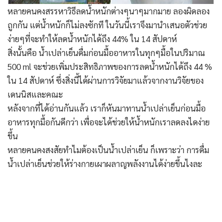
หลายคนคงสรรหาวิธีลดน้ำหนักต่างๆนาๆมากมาย ลองผิดลอง
ถูกกัน แต่น้ำหนักก็ไม่ลงซักที ในวันนี้เราจึงมานำเสนอตัวช่วย
ง่ายๆที่จะทำให้ลดน้ำหนักได้ถึง 44% ใน 14 สัปดาห์
สิ่งนั้นคือ น้ำเปล่าเย็นดื่มก่อนมื้ออาหารในทุกๆมื้อในปริมาณ
500 ml จะช่วยเพิ่มประสิทธิภาพของการลดน้ำหนักได้ถึง 44 %
ใน 14 สัปดาห์ ซึ่งสิ่งนี้ได้ผ่านการวิจัยมาแล้วจากงานวิจัยของ
เดนนิสและคณะ
หลังจากที่ได้อ่านกันแล้ว เราก็หันมาทานน้ำเปล่าเย็นก่อนมื้อ
อาหารทุกมื้อกันดีกว่า เพื่อจะได้ช่วยให้น้ำหนักเราลดลงไดง่าย
ขึ้น
หลายคนคงสงสัยทำไมต้องเป็นน้ำเปล่าเย็น ก็เพราะว่า การดื่ม
น้ำเปล่าเย็นช่วยให้ร่างกายเผาผลาญพลังงานได้ง่ายขึ้นไงละ