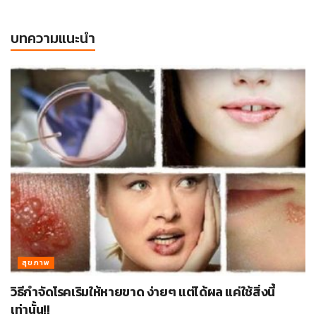
บทความแนะนำ
สุขภาพ
วิธีกำจัดโรคเริมให้หายขาด ง่ายๆ แต่ได้ผล แค่ใช้สิ่งนี้
เท่านั้น!!