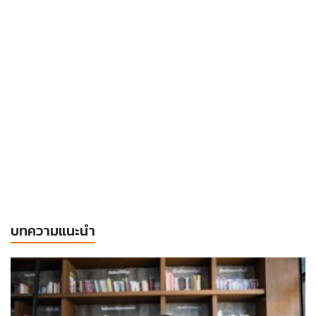
บทความแนะนำ