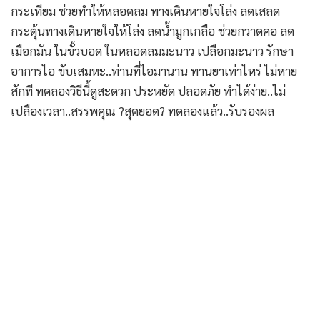
กระเทียม ช่วยทำให้หลอดลม ทางเดินหายใจโล่ง ลดเสลด
กระตุ้นทางเดินหายใจให้โล่ง ลดน้ำมูกเกลือ ช่วยกวาดคอ ลด
เมือกมัน ในขั้วบอด ในหลอดลมมะนาว เปลือกมะนาว รักษา
อาการไอ ขับเสมหะ..ท่านที่ไอมานาน ทานยาเท่าไหร่ ไม่หาย
สักที ทดลองวิธีนี้ดูสะดวก ประหยัด ปลอดภัย ทำได้ง่าย..ไม่
เปลืองเวลา..สรรพคุณ ?สุดยอด? ทดลองแล้ว..รับรองผล