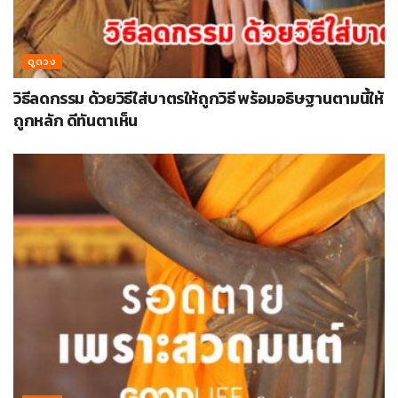
ดูดวง
วิธีลดกรรม ด้วยวิธีใส่บาตรให้ถูกวิธี พร้อมอธิษฐานตามนี้ให้
ถูกหลัก ดีทันตาเห็น