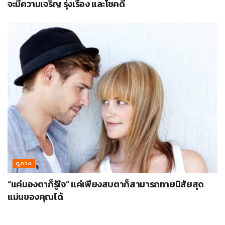
จะมีความเจริญ รุ่งเรือง และโชคดี
ดูดวง
“แค่มองตาก็รู้ใจ” แค่เพียงสบตาก็สามารถทายนิสัยสุด
แม่นของคุณได้