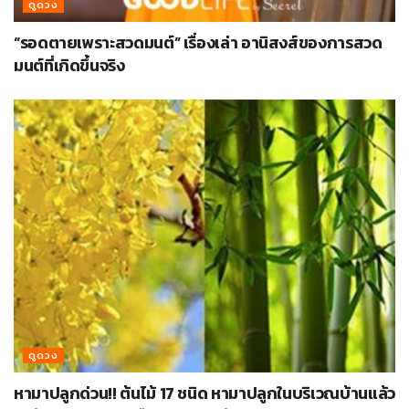
ดูดวง
“รอดตายเพราะสวดมนต์” เรื่องเล่า อานิสงส์ของการสวด
มนต์ที่เกิดขึ้นจริง
ดูดวง
หามาปลูกด่วน!! ต้นไม้ 17 ชนิด หามาปลูกในบริเวณบ้านแล้ว