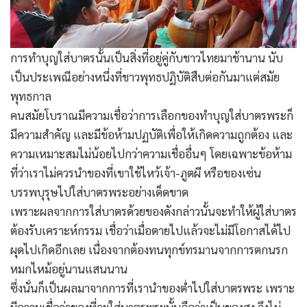
การทำบุญใส่บาตรนั้นเป็นสิ่งที่อยู่คู่กับชาวไทยมาช้านาน นับ
เป็นประเพณีอย่างหนึ่งที่ชาวพุทธปฏิบัติสืบต่อกันมาแต่สมัย
พุทธกาล
คนสมัยโบราณมีความเชื่อว่าการเลือกของทำบุญใส่บาตรพระก็
มีความสำคัญ และมีข้อห้ามปฏบัติเพื่อให้เกิดความถูกต้อง และ
ความเหมาะสมไม่น้อยไปกว่าความเชื่ออื่นๆ โดยเฉพาะข้อห้าม
ที่ว่าเราไม่ควรนำของที่เขาใช้ไหว้เจ้า-ภูตผี หรือของเซ่น
บรรพบุรุษไปใส่บาตรพระอย่างเด็ดขาด
เพราะผลจากการใส่บาตรด้วยของดังกล่าวนั้นจะทำให้ผู้ใส่บาตร
ต้องรับเคราะห์กรรม เชื่อว่าเมื่อตายไปแล้วจะไม่มีโอกาสได้ไป
ผุดไปเกิดอีกเลย เนื่องจากต้องทนทุกข์ทรมานจากการตกนรก
หมกไหม้อยู่นานแสนนาน
ซึ่งนั่นก็เป็นผลมาจากการที่เรานำของต่ำไปใส่บาตรพระ เพราะ
มีความเชื่อว่าของที่จะใส่บาตรพระนั้นถือว่าเป็นของสูง จึงไม่