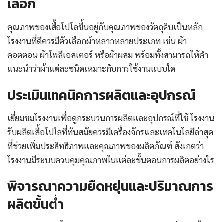
เลือก
คุณภาพของเสื้อโปโลขึ้นอยู่กับคุณภาพของวัตถุดิบเป็นหลัก
โรงงานที่ดีควรมีตัวเลือกผ้าหลากหลายประเภท เช่น ผ้า
คอตตอน ผ้าโพลีเอสเตอร์ หรือผ้าผสม พร้อมทั้งสามารถให้คำ
แนะนำว่าผ้าแต่ละชนิดเหมาะกับการใช้งานแบบใด
ประเมินเทคนิคการผลิตและอุปกรณ์
เยี่ยมชมโรงงานเพื่อดูกระบวนการผลิตและอุปกรณ์ที่ใช้ โรงงาน
รับผลิตเสื้อโปโลที่ทันสมัยควรมีเครื่องจักรและเทคโนโลยีล่าสุด
ที่ช่วยเพิ่มประสิทธิภาพและคุณภาพของผลิตภัณฑ์ สังเกตว่า
โรงงานมีระบบควบคุมคุณภาพในแต่ละขั้นตอนการผลิตอย่างไร
พิจารณาความยืดหยุ่นและปริมาณการ
ผลิตขั้นต่ำ