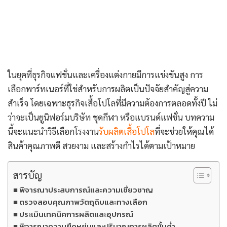
ในยุคที่ธุรกิจแฟชั่นและเครื่องแต่งกายมีการแข่งขันสูง การ
เลือกพาร์ทเนอร์ที่ใช่สำหรับการผลิตเป็นปัจจัยสำคัญสู่ความ
สำเร็จ โดยเฉพาะธุรกิจเสื้อโปโลที่มีความต้องการตลอดทั้งปี ไม่
ว่าจะเป็นยูนิฟอร์มบริษัท ชุดกีฬา หรือแบรนด์แฟชั่น บทความ
นี้จะแนะนำวิธีเลือกโรงงาน
รับผลิตเสื้อโปโล
ที่จะช่วยให้คุณได้
สินค้าคุณภาพดี สวยงาม และสร้างกำไรได้ตามเป้าหมาย
สารบัญ
พิจารณาประสบการณ์และความเชี่ยวชาญ
ตรวจสอบคุณภาพวัตถุดิบและทางเลือก
ประเมินเทคนิคการผลิตและอุปกรณ์
พิจารณาความยืดหยุ่นและปริมาณการผลิตขั้นต่ำ