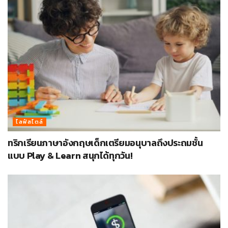
ไลฟ์สไตล์
ทริกเรียนภาษาอังกฤษเด็กเตรียมอนุบาลถึงประถมชั้น
แบบ Play & Learn สนุกได้ทุกวัน!