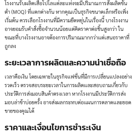
โรงงานรับผลิตเสื้อโปโลแต่ละแห่งจะมีปริมาณการสั่งผลิตขั้น
ต่ำ (MOQ) ที่แตกต่างกัน หากคุณเป็นธุรกิจขนาดเล็กหรือเพิ่ง
เริ่มต้น ควรเลือกโรงงานที่มีความยืดหยุ่นในเรื่องนี้ บางโรงงาน
อาจยอมรับคำสั่งซื้อจำนวนน้อยแต่คิดราคาต่อชิ้นสูงกว่า ใน
ขณะที่บางโรงงานอาจต้องการปริมาณมากกว่าแต่เสนอราคาที่
ถูกลง
ระยะเวลาการผลิตและความน่าเชื่อถือ
เวลาคือเงิน โดยเฉพาะในธุรกิจแฟชั่นที่มีการเปลี่ยนแปลงอย่าง
รวดเร็ว ตรวจสอบระยะเวลาในการผลิตและสอบถามเกี่ยวกับ
ประวัติการส่งมอบสินค้าตรงเวลา หากโรงงานมีประวัติการส่ง
มอบล่าช้าบ่อยครั้ง อาจส่งผลกระทบต่อแผนการตลาดและยอด
ขายของคุณได้
ราคาและเงื่อนไขการชำระเงิน