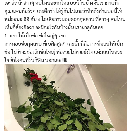
เอาล่ะ ถ้าสาวๆ คนไหนอยากได้แบบนี้กันบ้าง งั้นเรามาแท็ก
คุณแฟนกันรัวๆ เลยดีกว่า ให้รู้กันไปเลยว่าทีหลังทำแบบนี้ให้
หน่อยนะ อิอิ กับ 4 ไอเดียการมอบดอกกุหลาบ ที่สาวๆ คนไหน
เห็นก็้ต้องอิจฉา จะมีอะไรกันบ้างนั้น เรามาดูกันเลย
1. มอบให้เป็นช่อ ช่อใหญ่ๆ เลย
การมอบช่อกุหลาบ ที่เบสิคสุดๆ เลยนั้นก็คือการที่มอบให้เป็น
ช่อ ไม่ว่าจะช่อเล็กช่อใหญ่ ห่อสวยไม่สวยยังไง แค่มอบให้ด้วย
ใจ ยังไงคนที่รับก็ฟิน บอกเลย!!!!!