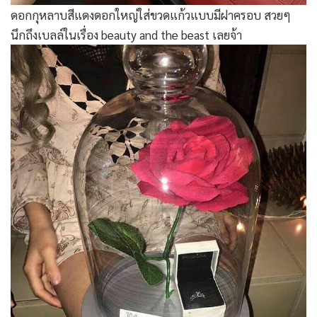
ดอกกุหลาบสีแดงดอกใหญ่ใส่ขวดแก้วแบบมีฝาครอบ สวยๆ
นึกถึงเบลล์ในเรื่อง beauty and the beast เลยจ้า