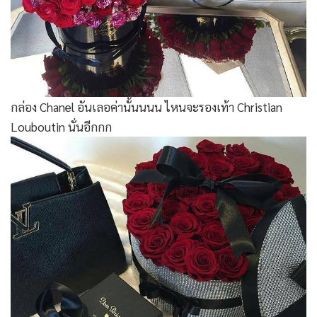
กล่อง Chanel อันเลอค่านั้นนนน ไหนจะรองเท้า Christian
Louboutin นั่นอีกกก