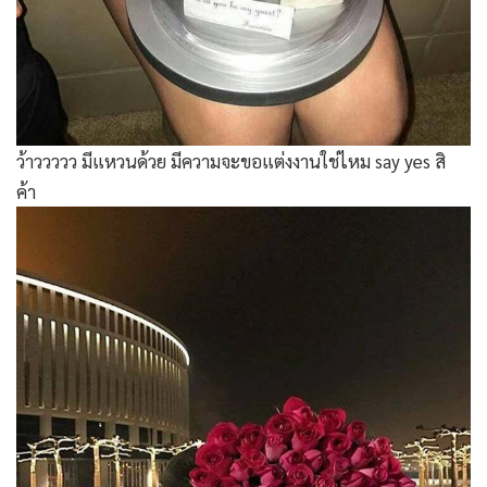
ว้าววววว มีแหวนด้วย มีความจะขอแต่งงานใช่ไหม say yes สิ
ค้า