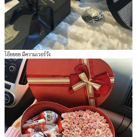
โอ๊ยยยย มีความเวอร์วัง