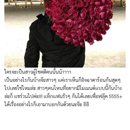
ใครจะเป็นสาวผู้โชคดีคนนั้นน้าาาา
เป็นอย่างไรกันบ้างจ๊ะสาวๆ แค่เราเห็นก็อิจฉาตาร้อนกันสุดๆ
ไปเลยใช่ไหมล่ะ สาวๆคนไหนที่อยากมีโมเมนต์แบบนี้กันบ้าง
ล่ะก็ แชร์วนไปค่ะ!!! แท็กแฟนรัวๆ กันได้เลยเพื่อฟลุ๊ค 5555+
ได้เรื่องอย่างไรก็เอามาบอกกันด้วยนะจ๊ะ อิอิ