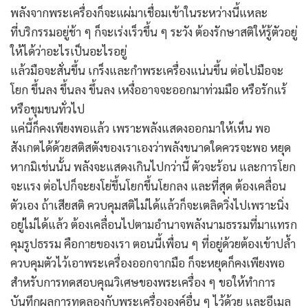
พลังจากพระเครื่องก็จะแผ่มาเชื่อมเข้าในระหว่างนี้แหละ
ที่บริกรรมอยู่ช้า ๆ ก็จะเร่งเร็วขึ้น ๆ ระวัง ต้องรักษาสติให้รู้ตัวอยู่
ให้ได้ว่าอะไรเป็นอะไรอยู่
แล้วมือจะสั่นขึ้น เกร็งและกำพระเครื่องแน่นขึ้น ต่อไปมือจะ
โยก ขึ้นลง ขึ้นลง ขึ้นลง เหงื่ออาจจะออกมาท่วมมือ หรือรักแร้
หรือขุมขนทั่วไป
แค่นี้ก็คงเพียงพอแล้ว เพราะพลังแสดงออกมาให้เห็น พอ
สังเกตได้ด้วยสติสตังของเราเองว่าพลังขนาดใดควรจะพอ หยุด
หากมิเช่นนั้น พลังจะแสดงเกินไปกว่านี้ ตัวจะร้อน และการโยก
จะแรง ต่อไปก็จะยงโย่ขึ้นโยกขึ้นโยกลง และที่สุด ต้องเคลื่อน
ตัวเอง ถ้าเสียสติ ควบคุมสติไม่ได้แล้วก็จะเตลิดวิ่งไปเพราะนิ่ง
อยู่ไม่ได้แล้ว ต้องเคลื่อนไปตามอำนาจพลังนามธรรมที่มาแทรก
คุมรูปธรรม คือกายของเรา ตอนนี้เพื่อน ๆ ที่อยู่ด้วยต้องเข้าปล้ำ
ควบคุมตัวไว้เอาพระเครื่องออกจากมือ ก็จะหยุดก็คงเพียงพอ
สำหรับการทดสอบคุณวิเศษของพระเครื่อง ๆ ขอให้ทำการ
บันทึกผลการทดลองกับพระเครื่ององค์อื่น ๆ ไว้ด้วย และอีเมล