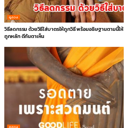
ดูดวง
วิธีลดกรรม ด้วยวิธีใส่บาตรให้ถูกวิธี พร้อมอธิษฐานตามนี้ให้
ถูกหลัก ดีทันตาเห็น
ดูดวง