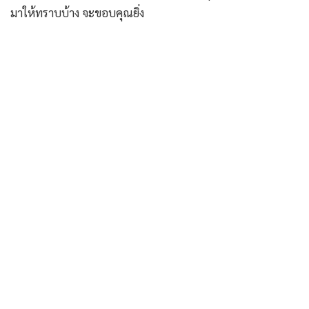
มาให้ทราบบ้าง จะขอบคุณยิ่ง