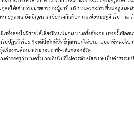
ลให้เจ้ากรรมนายเวรของผู้มารับบริการเพราะการที่หมอดูแนะนำวิธีห
มอดูแทน บังเอิญความเชื่อตรงกันกับความเชื่อหมอดูจีนโบราณ ว่า
น
ชีพทั้งสองไม่มีรายได้เลี้ยงชีพแน่นอน บางครั้งต้องอด บางครั้งขัดส
ไปปฏิบัติเรื่อย ๆจะมีสิ่งศักดิ์สิทธิ์คุ้มครอง ให้ประกอบอาชีพต่อไป
่รุ่งเรืองจนต้องมาประกอบอาชีพเดิมตลอดชีวิต
จเรื่องค่ายกครูว่าบางครั้งมากเกินไปก็ไม่ควรตำหนิเพราะเป็นค่าธรรม