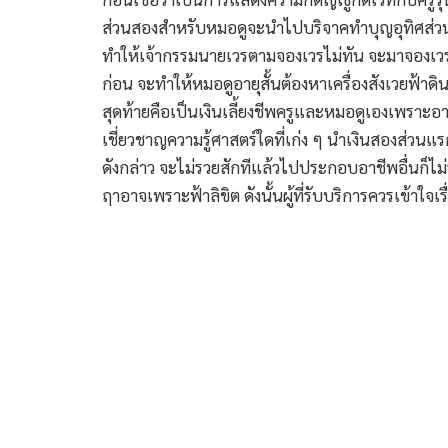
ส่วนสองสำหรับหมอดูจะนำไปบริจาคทำบุญอุทิศส่วนกุศ
ทำให้เจ้ากรรมนายเวรตามจองเวรไม่ทัน จะมาจองเวรห
ก่อน จะทำให้หมอดูอายุสั้นต้องหาเครื่องสังเวยฟ้าดิ
สุดท้ายคือเป็นเงินเลี้ยงชีพครูและหมอดูเองเพราะอา
เชี่ยวชาญความรู้ศาสตร์ใดที่เก่ง ๆ นำเงินสองส่วนแรก
ดังกล่าว จะไม่รวยสักทีแล้วไปประกอบอาชีพอื่นก็ไม
ฤาอาจเพราะฟ้าลิขิต ดังนั้นผู้ที่รับบริการควรเข้าใ