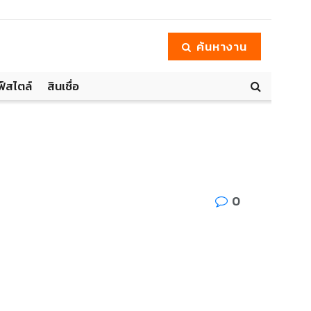
ค้นหางาน
ฟ์สไตล์
สินเชื่อ
0