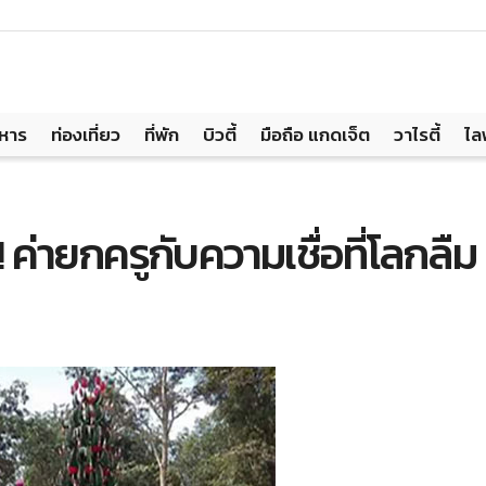
าหาร
ท่องเที่ยว
ที่พัก
บิวตี้
มือถือ แกดเจ็ต
วาไรตี้
ไล
ง!! ค่ายกครูกับความเชื่อที่โลกลืม