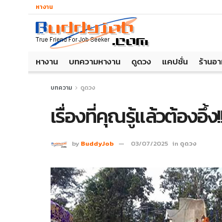
หางาน
หางาน
บทความหางาน
ดูดวง
แคปชั่น
ร้านอ
บทความ
ดูดวง
เรื่องที่คุณรู้แล้วต้องอึ้
by
BuddyJob
03/07/2025
in
ดูดวง