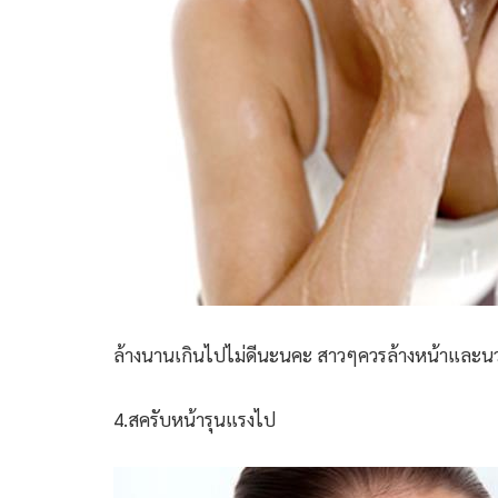
ล้างนานเกินไปไม่ดีนะนคะ สาวๆควรล้างหน้าและน
4.สครับหน้ารุนแรงไป