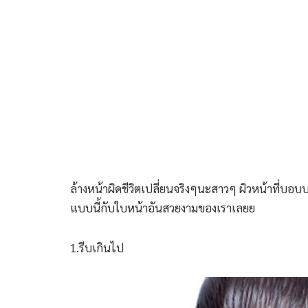
ล้างหน้าผิดชีวิตเปลี่ยนจริงๆนะสาวๆ ผิวหน้าที่บอบบา
แบบนี้กับใบหน้าอันสวยงามของเราเลยย
1.รีบเกินไป