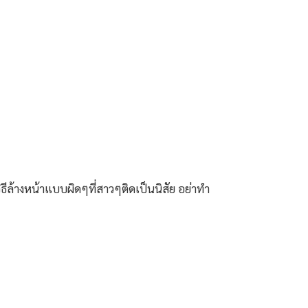
วิธีล้างหน้าแบบผิดๆที่สาวๆติดเป็นนิสัย อย่าทำ