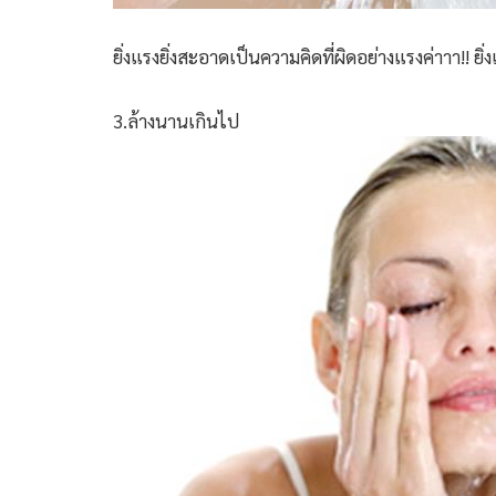
ยิ่งแรงยิ่งสะอาดเป็นความคิดที่ผิดอย่างแรงค่าาา!! 
3.ล้างนานเกินไป