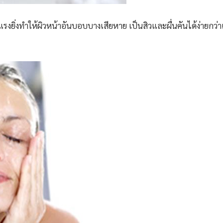
ยิ่งแรงยิ่งทำให้ผิวหน้าอันบอบบางเสียหาย เป็นสิวและผื่นคันได้ง่ายก