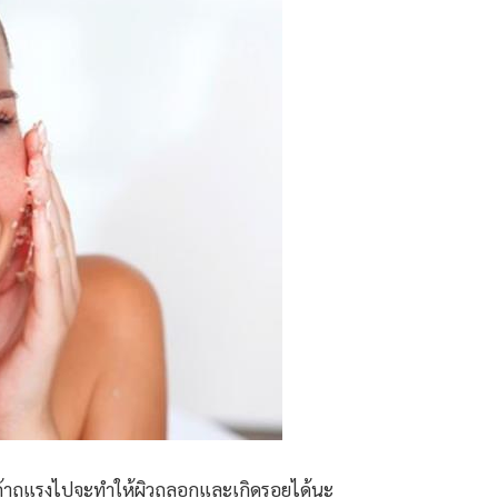
่ถ้าถูแรงไปจะทำให้ผิวถลอกและเกิดรอยได้นะ