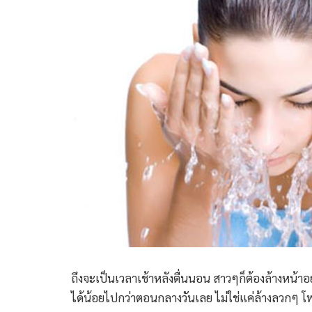
ถึงจะเป็นเวลาเช้าหลังตื่นนอน สาวๆก็ต้องล้างห
ได้น้อยไปกว่าตอนกลางวันเลย ไม่ใช่แค่ล้างลวกๆ โ