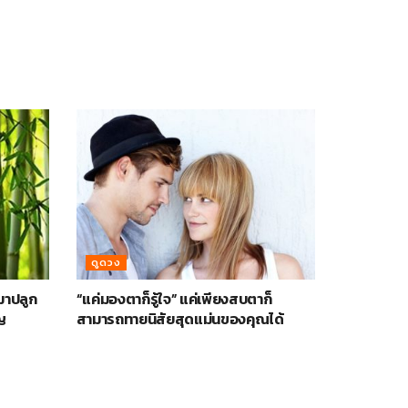
ดูดวง
ามาปลูก
“แค่มองตาก็รู้ใจ” แค่เพียงสบตาก็
ญ
สามารถทายนิสัยสุดแม่นของคุณได้