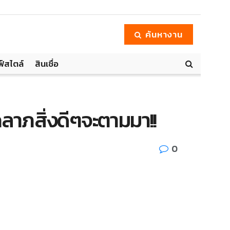
ค้นหางาน
ฟ์สไตล์
สินเชื่อ
คลาภสิ่งดีๆจะตามมา!!
0