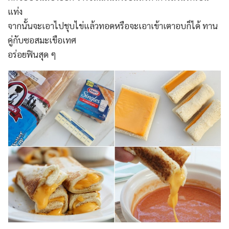
แท่ง
จากนั้นจะเอาไปชุบไข่แล้วทอดหรือจะเอาเข้าเตาอบก็ได้ ทาน
คู่กับซอสมะเขือเทศ
อร่อยฟินสุด ๆ