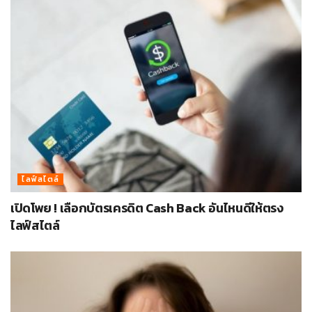
ไลฟ์สไตล์
เปิดโพย ! เลือกบัตรเครดิต Cash Back อันไหนดีให้ตรง
ไลฟ์สไตล์