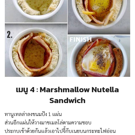
เมนู 4 :
Marshmallow Nutella
Sandwich
ทานูเทลล่าลงขนมปัง 1 แผ่น
ส่วนอีกแผ่นให้วางมาชเมลโล่ตามความชอบ
ประกบเข้าด้วยกันแล้วเอาไปจี้กับเนยบนกระทะไฟอ่อน