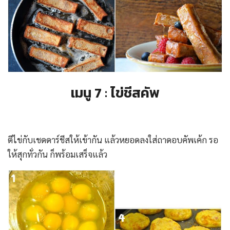
เมนู 7 : ไข่ชีสคัพ
ตีไข่กับเชดดาร์ชีสให้เข้ากัน แล้วหยอดลงใส่ถาดอบคัพเค้ก รอ
ให้สุกทั่วกัน ก็พร้อมเสร็จแล้ว