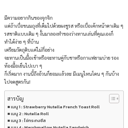
มีความอยากกินของจุกจิก
แต่ถ้าเบื่อขนมถุงที่เต็มไปด้วยผงชูรส หรือเบื่อเค้กหน้าตาเดิม ๆ
รสชาติแบบเดิม ๆ งั้นมาลองทำของว่างทานเล่นที่คุณเองก็
ทำได้ง่าย ๆ ที่บ้าน
เตรียมวัตถุดิบแค่ไม่กี่อย่าง
จะทานเป็นมื้อเช้าหรือจะทานคู่กับชาหรือกาแฟยามบ่าย รอง
ท้องมื้อเย็นไปเบา ๆ
ก็เริ่ดมาก งานนี้ถึงอ้วนก็ยอมแล้วละ มีเมนูไหนโดน ๆ กันบ้าง
ไปจดสูตรกัน!
สารบัญ
เมนู 1 : Strawberry Nutella French Toast Roll
เมนู 2 : Nutella Roll
เมนู 3 : ไข่กระทงชีส
เมนู 4 : Marshmallow Nutella Sandwich