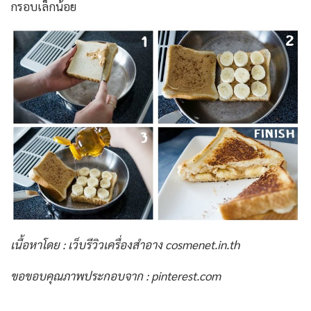
กรอบเล็กน้อย
เนื้อหาโดย :
เว็บรีวิวเครื่องสำอาง cosmenet.in.th
ขอขอบคุณภาพประกอบจาก :
pinterest.com