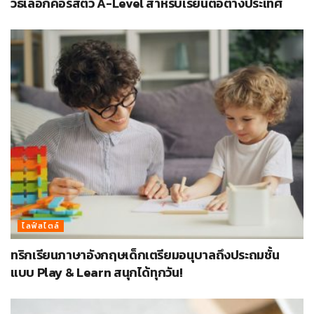
วิธีเลือกคอร์สติว A-Level สำหรับเรียนต่อต่างประเทศ
ไลฟ์สไตล์
ทริกเรียนภาษาอังกฤษเด็กเตรียมอนุบาลถึงประถมชั้น
แบบ Play & Learn สนุกได้ทุกวัน!