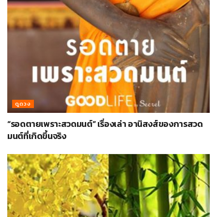
ดูดวง
“รอดตายเพราะสวดมนต์” เรื่องเล่า อานิสงส์ของการสวด
มนต์ที่เกิดขึ้นจริง