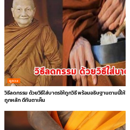
ดูดวง
วิธีลดกรรม ด้วยวิธีใส่บาตรให้ถูกวิธี พร้อมอธิษฐานตามนี้ให้
ถูกหลัก ดีทันตาเห็น