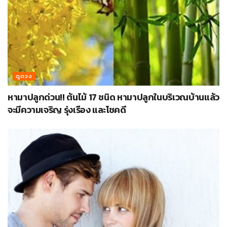
ดูดวง
หามาปลูกด่วน!! ต้นไม้ 17 ชนิด หามาปลูกในบริเวณบ้านแล้ว
จะมีความเจริญ รุ่งเรือง และโชคดี