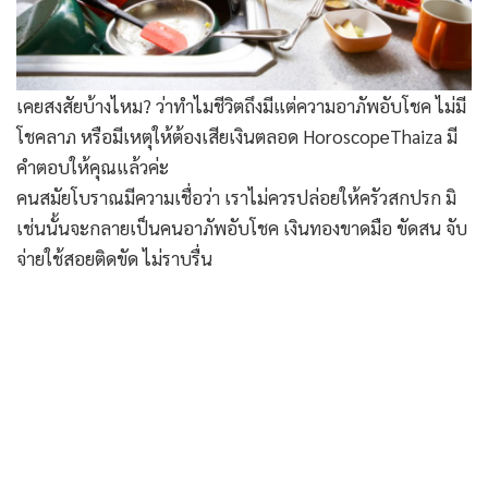
เคยสงสัยบ้างไหม? ว่าทำไมชีวิตถึงมีแต่ความอาภัพอับโชค ไม่มี
โชคลาภ หรือมีเหตุให้ต้องเสียเงินตลอด HoroscopeThaiza มี
คำตอบให้คุณแล้วค่ะ
คนสมัยโบราณมีความเชื่อว่า เราไม่ควรปล่อยให้ครัวสกปรก มิ
เช่นนั้นจะกลายเป็นคนอาภัพอับโชค เงินทองขาดมือ ขัดสน จับ
จ่ายใช้สอยติดขัด ไม่ราบรื่น