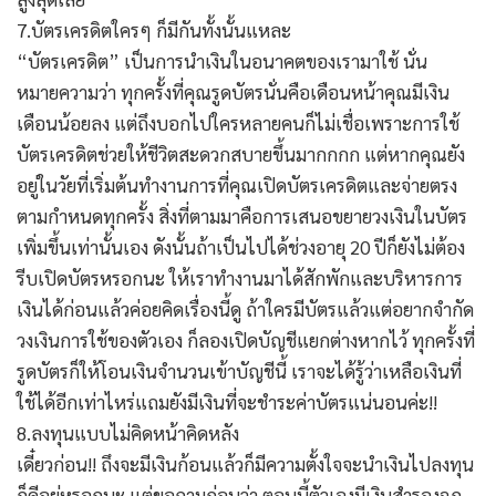
7.บัตรเครดิตใครๆ ก็มีกันทั้งนั้นแหละ
“บัตรเครดิต” เป็นการนำเงินในอนาคตของเรามาใช้ นั่น
หมายความว่า ทุกครั้งที่คุณรูดบัตรนั่นคือเดือนหน้าคุณมีเงิน
เดือนน้อยลง แต่ถึงบอกไปใครหลายคนก็ไม่เชื่อเพราะการใช้
บัตรเครดิตช่วยให้ชีวิตสะดวกสบายขึ้นมากกกก แต่หากคุณยัง
อยู่ในวัยที่เริ่มต้นทำงานการที่คุณเปิดบัตรเครดิตและจ่ายตรง
ตามกำหนดทุกครั้ง สิ่งที่ตามมาคือการเสนอขยายวงเงินในบัตร
เพิ่มขึ้นเท่านั้นเอง ดังนั้นถ้าเป็นไปได้ช่วงอายุ 20 ปีก็ยังไม่ต้อง
รีบเปิดบัตรหรอกนะ ให้เราทำงานมาได้สักพักและบริหารการ
เงินได้ก่อนแล้วค่อยคิดเรื่องนี้ดู ถ้าใครมีบัตรแล้วแต่อยากจำกัด
วงเงินการใช้ของตัวเอง ก็ลองเปิดบัญชีแยกต่างหากไว้ ทุกครั้งที่
รูดบัตรก็ให้โอนเงินจำนวนเข้าบัญชีนี้ เราจะได้รู้ว่าเหลือเงินที่
ใช้ได้อีกเท่าไหร่แถมยังมีเงินที่จะชำระค่าบัตรแน่นอนค่ะ!!
8.ลงทุนแบบไม่คิดหน้าคิดหลัง
เดี๋ยวก่อน!! ถึงจะมีเงินก้อนแล้วก็มีความตั้งใจจะนำเงินไปลงทุน
ก็ดีอยู่หรอกนะ แต่ขอถามก่อนว่า ตอนนี้ตัวเองมีเงินสำรองฉุก