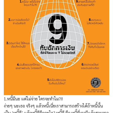
1.หนี้มีนะ แต่ไม่จ่าย ใครจะทำไม?!!
ง่ายๆ นะเธอ จริงๆ แล้วหนี้เนี่ยเราสามารถสร้างได้ถ้าหนี้นั้น
เป็น ‘หนี้ดี’ แล้วหนี้ดีคืออะไร? หนี้ดี คือ หนี้ที่เรามีแล้วสามารถ