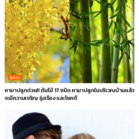
ดูดวง
หามาปลูกด่วน!! ต้นไม้ 17 ชนิด หามาปลูกในบริเวณบ้านแล้ว
จะมีความเจริญ รุ่งเรือง และโชคดี