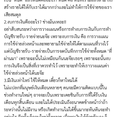
สร้างรายได้ให้กับเราได้มากกว่าและไม่ทำให้การใช้จ่ายของเรา
เสียสมดุล
2.งบการเงินคืออะไร? ช่างมันเหอะ!!
อย่าสับสนระหว่างการวางแผนหรือการทำงบการเงินกับการทำ
บัญชีรายรับ-รายจ่ายนะจ๊ะ เพราะงบการเงิน คือ การวางแผน
การใช้จ่ายล่วงหน้าและพยายามใช้จ่ายให้ได้ตามแผนที่วางไว้
แต่บัญชีรายรับ-รายจ่ายเป็นการจดบันทึกการใช้จ่ายทั้งหมด ‘ที่
ผ่านมา’ เพราะฉะนั้นไม่เหมือนกันนะจ๊ะเธอๆ เพราะฉะนั้นงบ
การเงินจึงเป็นสิ่งที่เราควรทำไว้ เพราะจะทำให้เราวางแผนค่า
ใช้จ่ายล่วงหน้าได้นะจ๊ะ
3.มีเงินเท่าไหร่ ใช้ให้หมด เดี๋ยวก็หาใหม่ได้
ไม่แปลกที่มนุษย์เงินเดือนหลายๆ คนจะมีความคิดแบบนี้ใน
ช่วงทำงานใหม่ๆ อาจจะเป็นเพราะเคยชินกับการที่ได้รับเงิน
เดือนทุกสิ้นเดือน และไม่ได้ประเมินถึงอนาคตข้างหน้าว่าถ้า
ระหว่างนั้นไม่มีงาน หรือเกิดทำงานไม่ได้ขึ้นมากะทันหันจะทำ
อย่างไร อีกทั้งเด็กจบใหม่ทั้งหลาย เมื่อหาเงินได้ด้วยตัวเอง ก็