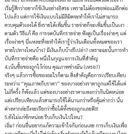
เริ่มรู้สึกว่าอยากใช้เงินอย่างอิสระ เพราะไม่ต้องขอพ่อแม่อีกต่อ
ไปแล้ว แต่การใช้เงินแบบไม่มีลิมิตจะทำให้เราไม่สามารถ
ควบคุมตัวเองได้ ยิ่งรายได้เพิ่มขึ้น รายจ่ายก็จะเพิ่มขึ้นเป็นเงา
ตามตัว วิธีแก้ คือ การจดบันทึกรายจ่าย ฟังดูเป็นเรื่องง่ายๆ แต่
เรื่องง่ายๆ นี่แหละที่จะทำให้เรารู้ว่าเงินเดือนทั้งหมดของเรา
หายไปทางไหนบ้าง? มีเงินเก็บบ้างรึเปล่า? เพราะฉะนั้นการทำ
บันทึกรายจ่ายคือ หนึ่งในกุญแจการเงินที่สำคัญ
4.เน้นซื้อของถูกไว้ก่อน คุณภาพช่างมัน (เหรอ?)
จริงๆ แล้วการซื้อของอะไรก็ตาม สิ่งสำคัญคือการเปรียบเทียบ
ระหว่าง “คุณภาพกับราคา” ของบางอย่างราคาถูกแต่ใช้ได้แค่
ไม่กี่ครั้ง ก็พังแล้ว แต่ของบางอย่างราคาแพงกว่ากันนิดหน่อย
แต่เปรียบเทียบแล้วสามารถใช้ได้นานกว่าหรือคุ้มค่ากว่า นั่น
ต่างหากล่ะถึงจะเรียกว่าซื้อได้ทั้งของถูกและดี!!!
5.ยังไม่แก่ซักหน่อย รีบเก็บเงินไปไหน?
เอิ่ม? ก่อนอื่นอยากแก้ความเข้าใจกันก่อนเลย การเก็บเงินเพื่อ
การเกษียณเนี่ยไม่ใช่ว่าต้องเริ่มทำตอนวัยใกล้เกษียณนะ (โดย