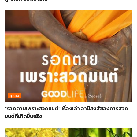
ดูดวง
“รอดตายเพราะสวดมนต์” เรื่องเล่า อานิสงส์ของการสวด
มนต์ที่เกิดขึ้นจริง