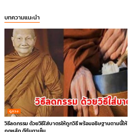
บทความแนะนำ
ดูดวง
วิธีลดกรรม ด้วยวิธีใส่บาตรให้ถูกวิธี พร้อมอธิษฐานตามนี้ให้
ถูกหลัก ดีทันตาเห็น