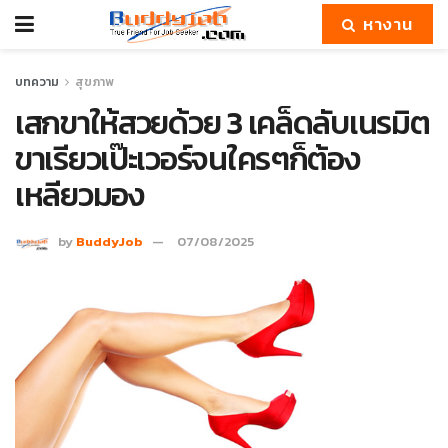
หางาน
บทความ
สุขภาพ
เสกขาให้สวยด้วย 3 เคล็ดลับเนรมิต
ขาเรียวเป๊ะเวอร์จนใครๆก็ต้อง
เหลียวมอง
by
BuddyJob
07/08/2025