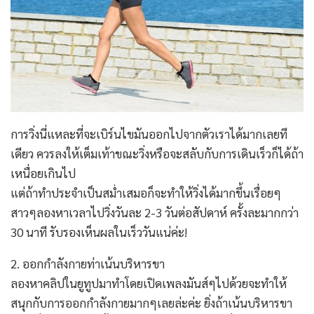
การวิ่งนี่แหละที่จะเบิร์นไขมันออกไปจากตัวเราได้มากเลยที
เดียว ควรลงให้เต็มเท้าขณะวิ่งหรือจะสลับกับการเดินเร็วก็ได้ถ้า
เหนื่อยเกินไป
แต่ถ้าทำประจำเป็นสม่ำเสมอก็จะทำให้วิ่งได้มากขึ้นเรื่อยๆ
สาวๆลองหาเวลาไปวิ่งวันละ 2-3 วันต่อสัปดาห์ ครั้งละมากกว่า
30 นาที รับรองเห็นผลในเร็ววันแน่ค่ะ!
2. ออกกำลังกายท่าเน้นบริหารขา
ลองหาคลิปในยูทูปมาทำโดยเปิดเพลงมันส์ๆไปด้วยจะทำให้
สนุกกับการออกกำลังกายมากๆเลยล่ะค่ะ ยิ่งถ้าเน้นบริหารขา