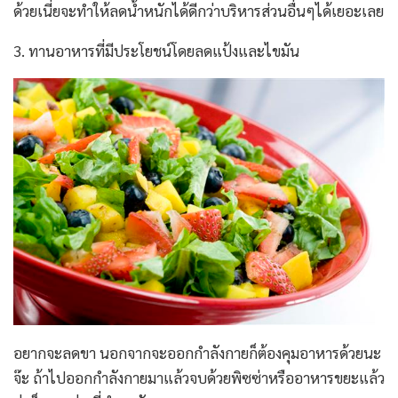
ด้วยเนี่ยจะทำให้ลดน้ำหนักได้ดีกว่าบริหารส่วนอื่นๆได้เยอะเลย
3. ทานอาหารที่มีประโยชน์โดยลดแป้งและไขมัน
อยากจะลดขา นอกจากจะออกกำลังกายก็ต้องคุมอาหารด้วยนะ
จ๊ะ ถ้าไปออกกำลังกายมาแล้วจบด้วยพิซซ่าหรืออาหารขยะแล้ว