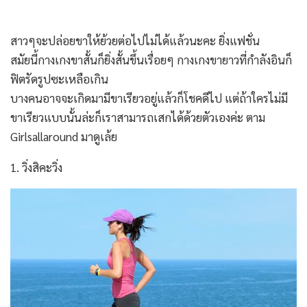
สาวๆจะปล่อยขาให้ย้วยต่อไปไม่ได้แล้วนะคะ ยิ่งแฟชั่น
สมัยนี้กางเกงขาสั้นก็ยิ่งสั้นขึ้นเรื่อยๆ กางเกงขายาวที่กำลังอินก็
ฟิตรัดรูปซะเหลือเกิน
บางคนอาจจะเกิดมามีขาเรียวอยู่แล้วก็โชคดีไป แต่ถ้าใครไม่มี
ขาเรียวแบบนั้นล่ะก็เราสามารถเสกได้ด้วยตัวเองค่ะ ตาม
Girlsallaround มาดูเล้ย
1. วิ่งสิคะวิ่ง