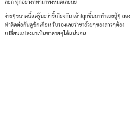
ล่ะก็ ทุกอย่างที่ทำมาพังหมดเลยนะ
ง่ายๆขนาดนี้แต่รู้นะว่าขี้เกียจกัน เอ้า!ลุกขึ้นมาทำเลยสู้ๆ ลอง
ทำติดต่อกันดูซักเดือน รับรองเลยว่าขาย้วยๆของสาวๆต้อง
เปลี่ยนแปลงมาเป็นขาสวยๆได้แน่นอน