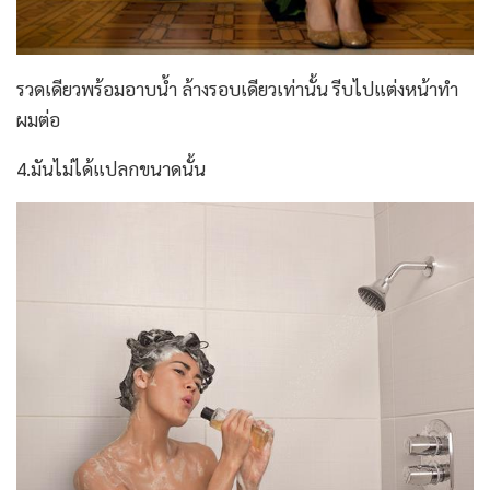
รวดเดียวพร้อมอาบน้ำ ล้างรอบเดียวเท่านั้น รีบไปแต่งหน้าทำ
ผมต่อ
4.มันไม่ได้แปลกขนาดนั้น