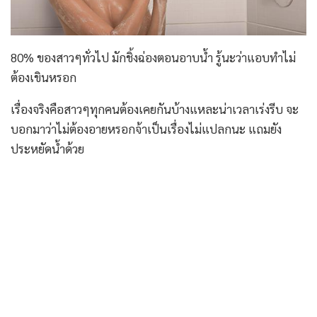
80% ของสาวๆทั่วไป มักชิ้งฉ่องตอนอาบน้ำ รู้นะว่าแอบทำไม่
ต้องเขินหรอก
เรื่องจริงคือสาวๆทุกคนต้องเคยกันบ้างแหละน่าเวลาเร่งรีบ จะ
บอกมาว่าไม่ต้องอายหรอกจ้าเป็นเรื่องไม่แปลกนะ แถมยัง
ประหยัดน้ำด้วย