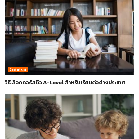
ไลฟ์สไตล์
วิธีเลือกคอร์สติว A-Level สำหรับเรียนต่อต่างประเทศ