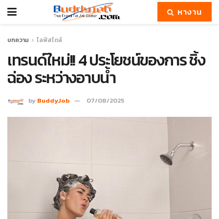
หางาน
บทความ
ไลฟ์สไตล์
เทรนด์ใหม่!! 4 ประโยชน์ของการ ชิ้ง
ฉ่อง ระหว่างอาบน้ำ
by
BuddyJob
07/08/2025