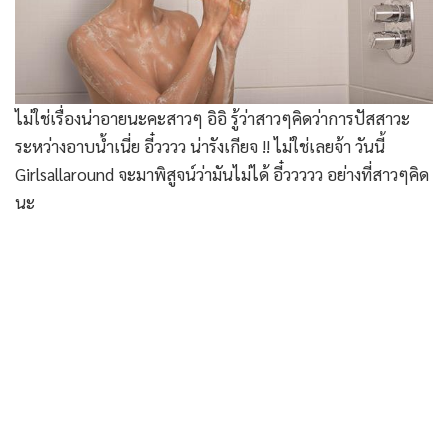
ไม่ใช่เรื่องน่าอายนะคะสาวๆ อิอิ รู้ว่าสาวๆคิดว่าการปัสสาวะ
ระหว่างอาบน้ำเนี่ย อี๋วววว น่ารังเกียจ !! ไม่ใช่เลยจ้า วันนี้
Girlsallaround จะมาพิสูจน์ว่ามันไม่ได้ อี๋ววววว อย่างที่สาวๆคิด
นะ