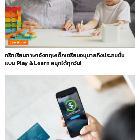
ไลฟ์สไตล์
ทริกเรียนภาษาอังกฤษเด็กเตรียมอนุบาลถึงประถมชั้น
แบบ Play & Learn สนุกได้ทุกวัน!