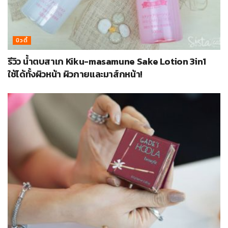
บิวตี้
รีวิว น้ำตบสาเก Kiku-masamune Sake Lotion 3in1
ใช้ได้ทั้งผิวหน้า ผิวกายและมาส์กหน้า!