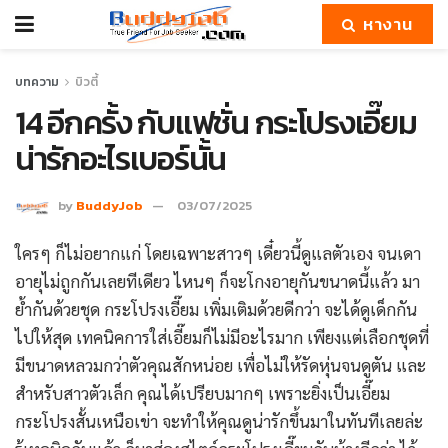
หางาน
บทความ
บิวตี้
14 อีกครั้ง กับแฟชั่น กระโปรงเอี๊ยม
น่ารักอะไรเบอร์นั้น
by
BuddyJob
03/07/2025
ใครๆ ก็ไม่อยากแก่ โดยเฉพาะสาวๆ เดี๋ยวนี้ดูแลตัวเอง จนเดา
อายุไม่ถูกกันเลยทีเดียว ไหนๆ ก็จะโกงอายุกันขนาดนี้แล้ว มา
ย้ำกันด้วยชุด กระโปรงเอี๊ยม เพิ่มเติมด้วยดีกว่า จะได้ดูเด็กกัน
ไปให้สุด เทคนิคการใส่เอี๊ยมก็ไม่มีอะไรมาก เพียงแต่เลือกชุดที่
มีขนาดหลวมกว่าตัวคุณสักหน่อย เพื่อไม่ให้รัดหุ่นจนดูตัน และ
สำหรับสาวตัวเล็ก คุณได้เปรียบมากๆ เพราะยิ่งเป็นเอี๊ยม
กระโปรงสั้นเหนือเข่า จะทำให้คุณดูน่ารักขึ้นมาในทันทีเลยล่ะ