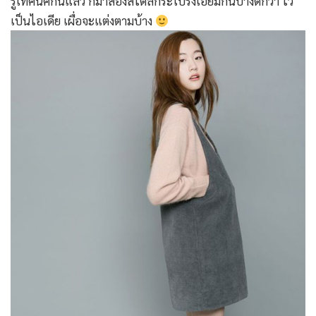
รู้เทคนิคกันแล้ว ก็มาส่องสไตล์กระโปรงเอี๊ยมกันบ้างดีกว่า ไว้
เป็นไอเดีย เผื่อจะแต่งตามบ้าง